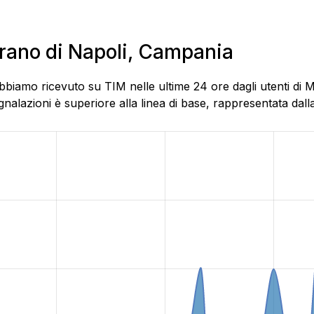
arano di Napoli, Campania
bbiamo ricevuto su TIM nelle ultime 24 ore dagli utenti di 
alazioni è superiore alla linea di base, rappresentata dalla