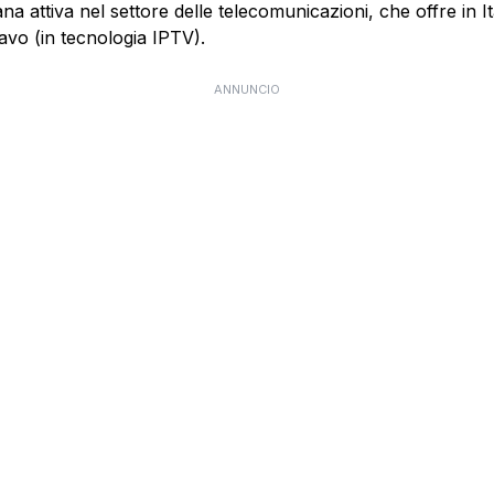
 attiva nel settore delle telecomunicazioni, che offre in Itali
cavo (in tecnologia IPTV).
ANNUNCIO