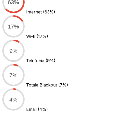
63%
Internet
(63%)
17%
Wi-fi
(17%)
9%
Telefonia
(9%)
7%
Totale Blackout
(7%)
4%
Email
(4%)