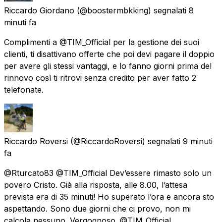
Riccardo Giordano
(@boostermbkking) segnalati
8
minuti fa
Complimenti a @TIM_Official per la gestione dei suoi
clienti, ti disattivano offerte che poi devi pagare il doppio
per avere gli stessi vantaggi, e lo fanno giorni prima del
rinnovo così ti ritrovi senza credito per aver fatto 2
telefonate.
Riccardo Roversi
(@RiccardoRoversi) segnalati
9 minuti
fa
@Rturcato83 @TIM_Official Dev’essere rimasto solo un
povero Cristo. Già alla risposta, alle 8.00, l’attesa
prevista era di 35 minuti! Ho superato l’ora e ancora sto
aspettando. Sono due giorni che ci provo, non mi
calcola nessuno. Vergognoso. @TIM_Official