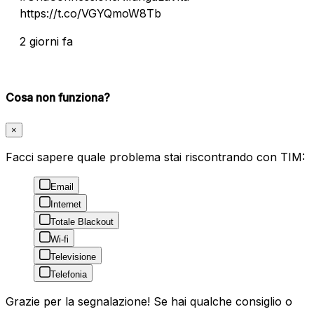
https://t.co/VGYQmoW8Tb
2 giorni fa
Cosa non funziona?
×
Facci sapere quale problema stai riscontrando con TIM:
Email
Internet
Totale Blackout
Wi-fi
Televisione
Telefonia
Grazie per la segnalazione! Se hai qualche consiglio o