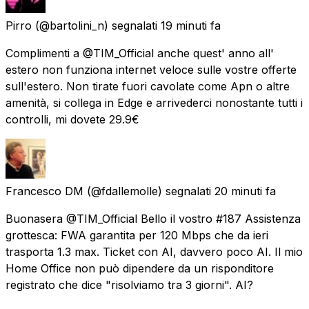
Pirro
(@bartolini_n) segnalati
19 minuti fa
Complimenti a @TIM_Official anche quest' anno all'
estero non funziona internet veloce sulle vostre offerte
sull'estero. Non tirate fuori cavolate come Apn o altre
amenità, si collega in Edge e arrivederci nonostante tutti i
controlli, mi dovete 29.9€
Francesco DM
(@fdallemolle) segnalati
20 minuti fa
Buonasera @TIM_Official Bello il vostro #187 Assistenza
grottesca: FWA garantita per 120 Mbps che da ieri
trasporta 1.3 max. Ticket con AI, davvero poco AI. Il mio
Home Office non può dipendere da un risponditore
registrato che dice "risolviamo tra 3 giorni". AI?