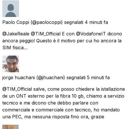
Paolo Coppi
(@paolocoppi) segnalati
4 minuti fa
@JakeReale @TIM_Official E con @VodafoneIT dicono
ancora peggio! Questo è il motivo per cui ho ancora la
SIM fisica…
jorge huachani
(@jhuachani) segnalati
5 minuti fa
@TIM_Official salve, come posso chiedere la istallazione
de un ONT esterno per la fibra 10 gb, chiamo a servizio
tecnico e me dicono che debbo parlare con
commerciale e commerciale con tecnico, ho mandato
una PEC, ma nessuna risposta fino ora, grazie