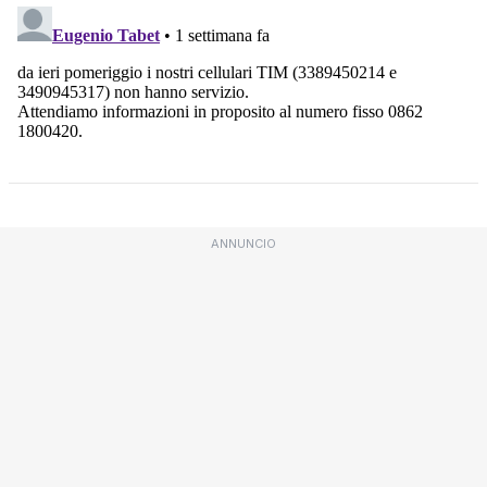
ANNUNCIO