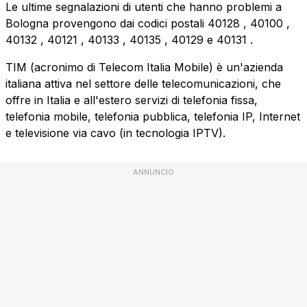
Le ultime segnalazioni di utenti che hanno problemi a
Bologna provengono dai codici postali
40128
,
40100
,
40132
,
40121
,
40133
,
40135
,
40129
e
40131
.
TIM (acronimo di Telecom Italia Mobile) è un'azienda
italiana attiva nel settore delle telecomunicazioni, che
offre in Italia e all'estero servizi di telefonia fissa,
telefonia mobile, telefonia pubblica, telefonia IP, Internet
e televisione via cavo (in tecnologia IPTV).
ANNUNCIO