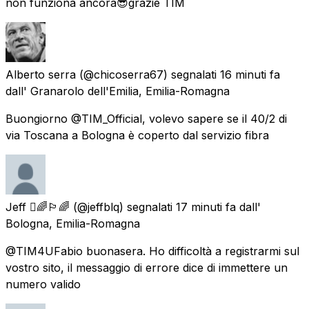
non funziona ancora😎grazie TIM
Alberto serra
(@chicoserra67) segnalati
16 minuti fa
dall'
Granarolo dell'Emilia, Emilia-Romagna
Buongiorno @TIM_Official, volevo sapere se il 40/2 di
via Toscana a Bologna è coperto dal servizio fibra
Jeff 🌈🏳️‍🌈
(@jeffblq) segnalati
17 minuti fa
dall'
Bologna, Emilia-Romagna
@TIM4UFabio buonasera. Ho difficoltà a registrarmi sul
vostro sito, il messaggio di errore dice di immettere un
numero valido