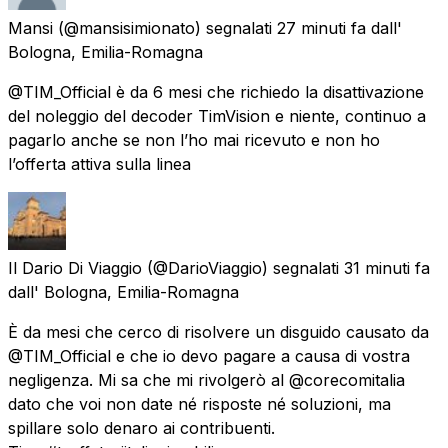
Mansi
(@mansisimionato) segnalati
27 minuti fa
dall'
Bologna, Emilia-Romagna
@TIM_Official è da 6 mesi che richiedo la disattivazione
del noleggio del decoder TimVision e niente, continuo a
pagarlo anche se non l’ho mai ricevuto e non ho
l’offerta attiva sulla linea
Il Dario Di Viaggio
(@DarioViaggio) segnalati
31 minuti fa
dall'
Bologna, Emilia-Romagna
È da mesi che cerco di risolvere un disguido causato da
@TIM_Official e che io devo pagare a causa di vostra
negligenza. Mi sa che mi rivolgerò al @corecomitalia
dato che voi non date né risposte né soluzioni, ma
spillare solo denaro ai contribuenti.