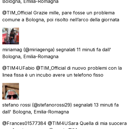
Bologna, Emilia-Romagna
@TIM_Official Grazie mille, pare fosse un problema
comune a Bologna, poi risolto nell’arco della giornata
miriamag
(@miriagenga) segnalati
11 minuti fa
dall'
Bologna, Emilia-Romagna
@TIM4UFabio @TIM_Official di nuovo problemi con la
linea fissa è un incubo avere un telefono fisso
stefano rossi
(@stefanorossi29) segnalati
13 minuti fa
dall'
Bologna, Emilia-Romagna
@Frances01577384 @TIM4USara Quella di mia suocera