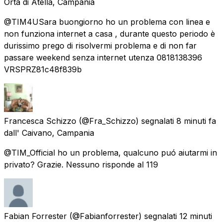
Orta di Atella, Campania
@TIM4USara buongiorno ho un problema con linea e
non funziona internet a casa , durante questo periodo è
durissimo prego di risolvermi problema e di non far
passare weekend senza internet utenza 0818138396
VRSPRZ81c48f839b
Francesca Schizzo
(@Fra_Schizzo) segnalati
8 minuti fa
dall'
Caivano, Campania
@TIM_Official ho un problema, qualcuno puó aiutarmi in
privato? Grazie. Nessuno risponde al 119
Fabian Forrester
(@Fabianforrester) segnalati
12 minuti