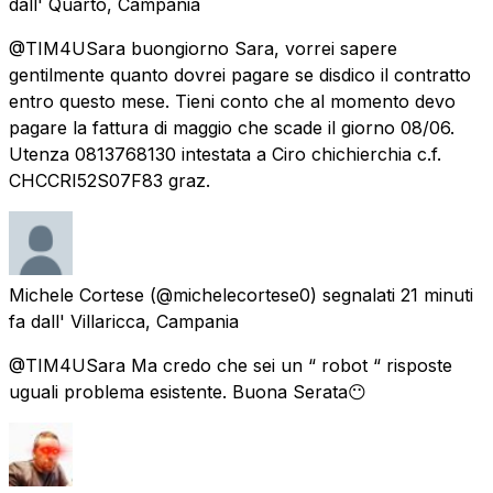
dall'
Quarto, Campania
@TIM4USara buongiorno Sara, vorrei sapere
gentilmente quanto dovrei pagare se disdico il contratto
entro questo mese. Tieni conto che al momento devo
pagare la fattura di maggio che scade il giorno 08/06.
Utenza 0813768130 intestata a Ciro chichierchia c.f.
CHCCRI52S07F83 graz.
Michele Cortese
(@michelecortese0) segnalati
21 minuti
fa
dall'
Villaricca, Campania
@TIM4USara Ma credo che sei un “ robot “ risposte
uguali problema esistente. Buona Serata😶