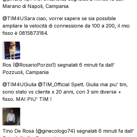
Marano di Napoli, Campania
@TIM4USara ciao, vorrei sapere se sia possibile
ampliare la velocità di connessione da 100 a 200, il mio
fisso è 0815873184.
Ros
(@RosarioPorzio1) segnalati
6 minuti fa
dall'
Pozzuoli, Campania
@TIM4UGiulia @TIM_Official Spett. Giulia mai piu' tim,
sono stato vs cliente x 20 anni, con 3 sim diverse +
fisso. MAI PIU' TIM !
Tino De Rosa
(@ginecologo74) segnalati
6 minuti fa
dall'