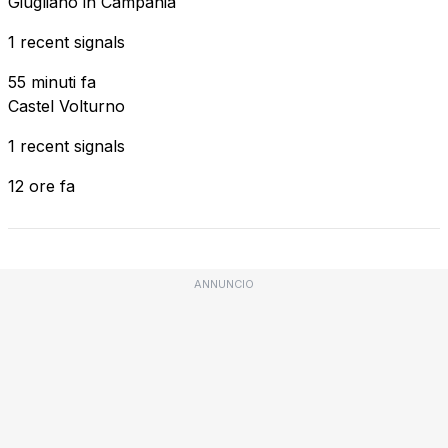
Giugliano in Campania
1 recent signals
55 minuti fa
Castel Volturno
1 recent signals
12 ore fa
ANNUNCIO