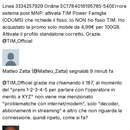
Linea 3334257929 Ordine EC1784016195785-540 ​Errore
sistema post MNP: attivata TIM Power Famiglia
(ODUM5) che richiede il fisso. Io NON ho fisso TIM. Ho
acquistato la promo solo mobile da 4,99€ per 100GB.
Attivate il profilo standalone corretto. Grazie.
@TIM_Official
Matteo Zatta
(@Matteo_Zatta) segnalati
9 minuti fa
@TIM_Official grazie ma chiamando il 187, al momento
del "premi 1-2-3-4-5 per parlare con l'operatore in
merito a XYZ" non viene mai menzionato
"problematiche con internet/modem", solo "decoder,
abbonamenti in streaming" e altro che non riguarda la
connessione. quindi ripeto, come si fa?