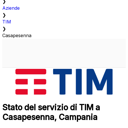
❯
Aziende
❯
TIM
❯
Casapesenna
Stato del servizio di TIM a
Casapesenna, Campania