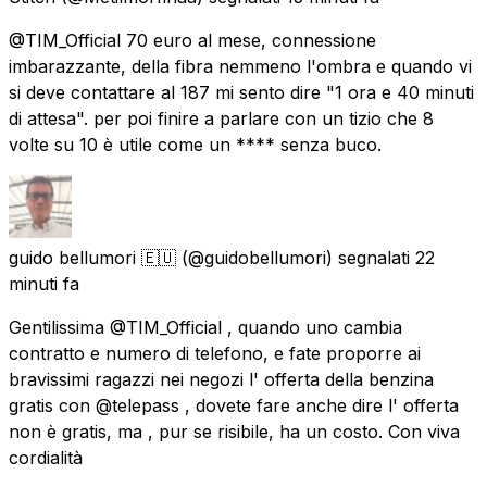
@TIM_Official 70 euro al mese, connessione
imbarazzante, della fibra nemmeno l'ombra e quando vi
si deve contattare al 187 mi sento dire "1 ora e 40 minuti
di attesa". per poi finire a parlare con un tizio che 8
volte su 10 è utile come un **** senza buco.
guido bellumori 🇪🇺
(@guidobellumori) segnalati
22
minuti fa
Gentilissima @TIM_Official , quando uno cambia
contratto e numero di telefono, e fate proporre ai
bravissimi ragazzi nei negozi l' offerta della benzina
gratis con @telepass , dovete fare anche dire l' offerta
non è gratis, ma , pur se risibile, ha un costo. Con viva
cordialità