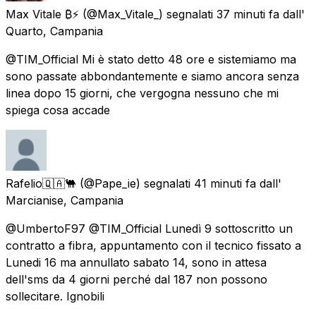
Max Vitale ₿⚡
(@Max_Vitale_) segnalati
37 minuti fa
dall'
Quarto, Campania
@TIM_Official Mi è stato detto 48 ore e sistemiamo ma
sono passate abbondantemente e siamo ancora senza
linea dopo 15 giorni, che vergogna nessuno che mi
spiega cosa accade
Rafelio🇶🇦🐫
(@Pape_ie) segnalati
41 minuti fa
dall'
Marcianise, Campania
@UmbertoF97 @TIM_Official Lunedì 9 sottoscritto un
contratto a fibra, appuntamento con il tecnico fissato a
Lunedi 16 ma annullato sabato 14, sono in attesa
dell'sms da 4 giorni perché dal 187 non possono
sollecitare. Ignobili