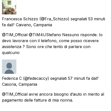
Francesca Schizzo
(@Fra_Schizzo) segnalati
53 minuti
fa
dall'
Caivano, Campania
@TIM_Official @TIM4UStefano Nessuno risponde. Io
devo lavorare con il telefono, come posso ricevere
assistenza ? Sono ore che tento di parlare con
qualcuno
Federica C
(@fedecaccy) segnalati
57 minuti fa
dall'
Casoria, Campania
@TIM_Official avrei ancora bisogno d’aiuto in merito al
pagamento delle fatture di mia nonna.