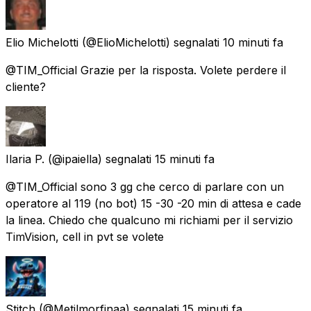
Elio Michelotti
(@ElioMichelotti) segnalati
10 minuti fa
@TIM_Official Grazie per la risposta. Volete perdere il
cliente?
Ilaria P.
(@ipaiella) segnalati
15 minuti fa
@TIM_Official sono 3 gg che cerco di parlare con un
operatore al 119 (no bot) 15 -30 -20 min di attesa e cade
la linea. Chiedo che qualcuno mi richiami per il servizio
TimVision, cell in pvt se volete
Stitch
(@Metilmorfinaa) segnalati
15 minuti fa