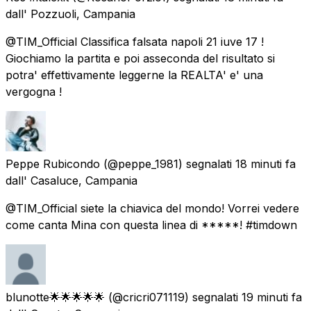
dall'
Pozzuoli, Campania
@TIM_Official Classifica falsata napoli 21 iuve 17 !
Giochiamo la partita e poi asseconda del risultato si
potra' effettivamente leggerne la REALTA' e' una
vergogna !
Peppe Rubicondo
(@peppe_1981) segnalati
18 minuti fa
dall'
Casaluce, Campania
@TIM_Official siete la chiavica del mondo! Vorrei vedere
come canta Mina con questa linea di *****! #timdown
blunotte🌟🌟🌟🌟🌟
(@cricri071119) segnalati
19 minuti fa