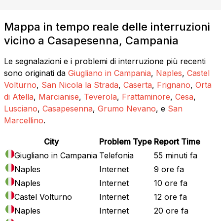
Mappa in tempo reale delle interruzioni
vicino a Casapesenna, Campania
Le segnalazioni e i problemi di interruzione più recenti
sono originati da
Giugliano in Campania
,
Naples
,
Castel
Volturno
,
San Nicola la Strada
,
Caserta
,
Frignano
,
Orta
di Atella
,
Marcianise
,
Teverola
,
Frattaminore
,
Cesa
,
Lusciano
,
Casapesenna
,
Grumo Nevano
, e
San
Marcellino
.
City
Problem Type
Report Time
Giugliano in Campania
Telefonia
55 minuti fa
Naples
Internet
9 ore fa
Naples
Internet
10 ore fa
Castel Volturno
Internet
12 ore fa
Naples
Internet
20 ore fa