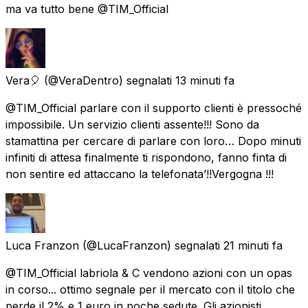
ma va tutto bene @TIM_Official
Vera🎈
(@VeraDentro) segnalati
13 minuti fa
@TIM_Official parlare con il supporto clienti è pressoché
impossibile. Un servizio clienti assente!!! Sono da
stamattina per cercare di parlare con loro… Dopo minuti
infiniti di attesa finalmente ti rispondono, fanno finta di
non sentire ed attaccano la telefonata’!!Vergogna !!!
Luca Franzon
(@LucaFranzon) segnalati
21 minuti fa
@TIM_Official labriola & C vendono azioni con un opas
in corso... ottimo segnale per il mercato con il titolo che
perde il 2% e 1 euro in poche sedute. Gli azionisti