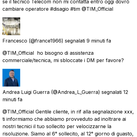
se il tecnico Telecom non mi contatta entro oggi dovrò
cambiare operatore #disagio #tim @TIM_Official
Francesco
(@france1966) segnalati
9 minuti fa
@TIM_Official ⁠ ho bisogno di assistenza
commerciale/tecnica, mi sbloccate i DM per favore?
Andrea Luigi Guerra
(@Andrea_L_Guerra) segnalati
12
minuti fa
@TIM_Official Gentile cliente, in rif alla segnalazione xxx,
ti informiamo che abbiamo provveduto ad inoltrare ai
nostri tecnici il tuo sollecito per velocizzarne la
risoluzione. Siamo al 6° sollecito, al 12° giorno di guasto,