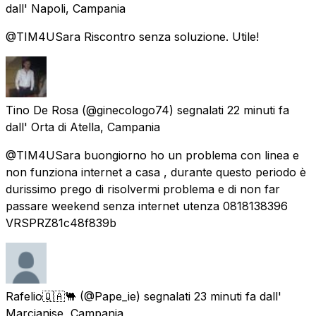
dall'
Napoli, Campania
@TIM4USara Riscontro senza soluzione. Utile!
Tino De Rosa
(@ginecologo74) segnalati
22 minuti fa
dall'
Orta di Atella, Campania
@TIM4USara buongiorno ho un problema con linea e
non funziona internet a casa , durante questo periodo è
durissimo prego di risolvermi problema e di non far
passare weekend senza internet utenza 0818138396
VRSPRZ81c48f839b
Rafelio🇶🇦🐫
(@Pape_ie) segnalati
23 minuti fa
dall'
Marcianise, Campania