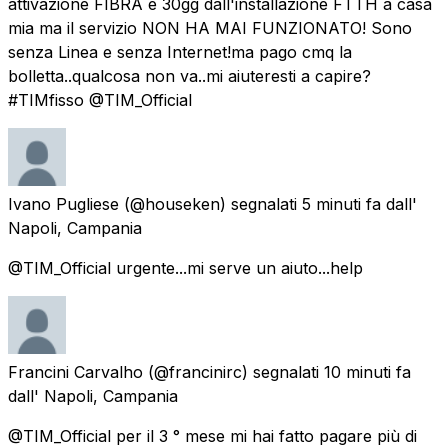
attivazione FIBRA e 30gg dall'installazione FTTH a casa
mia ma il servizio NON HA MAI FUNZIONATO! Sono
senza Linea e senza Internet!ma pago cmq la
bolletta..qualcosa non va..mi aiuteresti a capire?
#TIMfisso @TIM_Official
Ivano Pugliese
(@houseken) segnalati
5 minuti fa
dall'
Napoli, Campania
@TIM_Official urgente...mi serve un aiuto...help
Francini Carvalho
(@francinirc) segnalati
10 minuti fa
dall'
Napoli, Campania
@TIM_Official per il 3 ° mese mi hai fatto pagare più di