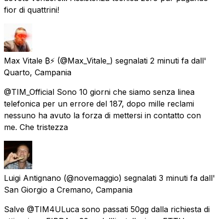
fior di quattrini!
Max Vitale ₿⚡
(@Max_Vitale_) segnalati
2 minuti fa
dall'
Quarto, Campania
@TIM_Official Sono 10 giorni che siamo senza linea
telefonica per un errore del 187, dopo mille reclami
nessuno ha avuto la forza di mettersi in contatto con
me. Che tristezza
Luigi Antignano
(@novemaggio) segnalati
3 minuti fa
dall'
San Giorgio a Cremano, Campania
Salve @TIM4ULuca sono passati 50gg dalla richiesta di