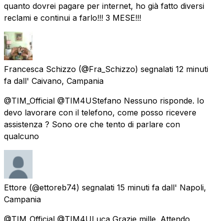
quanto dovrei pagare per internet, ho già fatto diversi
reclami e continui a farlo!!! 3 MESE!!!
Francesca Schizzo
(@Fra_Schizzo) segnalati
12 minuti
fa
dall'
Caivano, Campania
@TIM_Official @TIM4UStefano Nessuno risponde. Io
devo lavorare con il telefono, come posso ricevere
assistenza ? Sono ore che tento di parlare con
qualcuno
Ettore
(@ettoreb74) segnalati
15 minuti fa
dall'
Napoli,
Campania
@TIM_Official @TIM4ULuca Grazie mille. Attendo