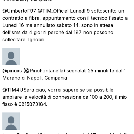
@UmbertoF97 @TIM_Official Lunedì 9 sottoscritto un
contratto a fibra, appuntamento con il tecnico fissato a
Lunedi 16 ma annullato sabato 14, sono in attesa
dell'sms da 4 giorni perché dal 187 non possono
sollecitare. Ignobili
@pinuxs
(@PinoFontanella) segnalati
25 minuti fa
dall'
Marano di Napoli, Campania
@TIM4USara ciao, vorrei sapere se sia possibile
ampliare la velocità di connessione da 100 a 200, il mio
fisso è 0815873184.