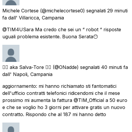
Michele Cortese
(@michelecortese0) segnalati
29 minuti
fa
dall'
Villaricca, Campania
@TIM4USara Ma credo che sei un “ robot “ risposte
uguali problema esistente. Buona Serata😶
🏴‍☠️ aka Salva-Tore 🏴‍☠️
(@ONadde) segnalati
40 minuti fa
dall'
Napoli, Campania
aggiornamento: mi hanno richiamato sti fantomatici
dell'ufficio contratti telefonici ridicendomi che il mese
prossimo mi aumenta la fattura @TIM_Official a 50 euro
e che se voglio ho 3 giorni per attivare gratis un nuovo
contratto. Rispondo che al 187 mi hanno detto