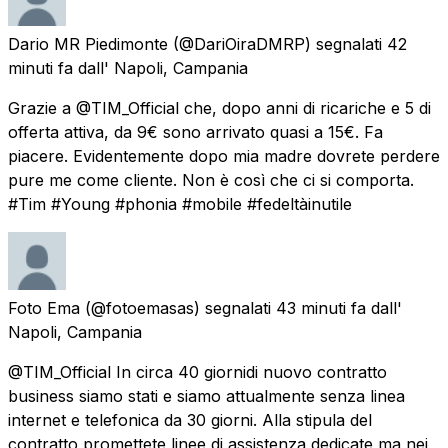
Dario MR Piedimonte
(@DariOiraDMRP) segnalati
42
minuti fa
dall'
Napoli, Campania
Grazie a @TIM_Official che, dopo anni di ricariche e 5 di
offerta attiva, da 9€ sono arrivato quasi a 15€. Fa
piacere. Evidentemente dopo mia madre dovrete perdere
pure me come cliente. Non è così che ci si comporta.
#Tim #Young #phonia #mobile #fedeltàinutile
Foto Ema
(@fotoemasas) segnalati
43 minuti fa
dall'
Napoli, Campania
@TIM_Official In circa 40 giornidi nuovo contratto
business siamo stati e siamo attualmente senza linea
internet e telefonica da 30 giorni. Alla stipula del
contratto promettete linee di assistenza dedicate ma nei