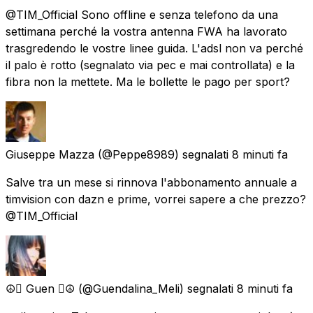
@TIM_Official Sono offline e senza telefono da una
settimana perché la vostra antenna FWA ha lavorato
trasgredendo le vostre linee guida. L'adsl non va perché
il palo è rotto (segnalato via pec e mai controllata) e la
fibra non la mettete. Ma le bollette le pago per sport?
Giuseppe Mazza
(@Peppe8989) segnalati
8 minuti fa
Salve tra un mese si rinnova l'abbonamento annuale a
timvision con dazn e prime, vorrei sapere a che prezzo?
@TIM_Official
☮️ Guen ☮️
(@Guendalina_Meli) segnalati
8 minuti fa