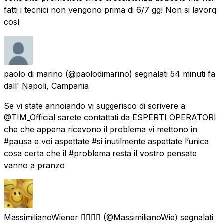
fatti i tecnici non vengono prima di 6/7 gg! Non si lavorq
così
paolo di marino
(@paolodimarino) segnalati
54 minuti fa
dall'
Napoli, Campania
Se vi state annoiando vi suggerisco di scrivere a
@TIM_Official sarete contattati da ESPERTI OPERATORI
che che appena ricevono il problema vi mettono in
#pausa e voi aspettate #si inutilmente aspettate l’unica
cosa certa che il #problema resta il vostro pensate
vanno a pranzo
MassimilianoWiener 🏳️‍🌈🇮🇹
(@MassimilianoWie) segnalati