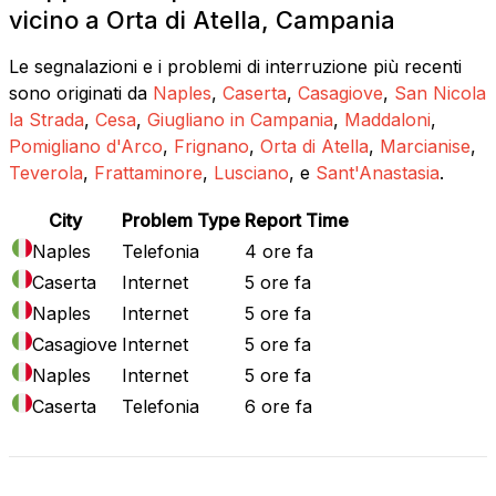
vicino a Orta di Atella, Campania
Le segnalazioni e i problemi di interruzione più recenti
sono originati da
Naples
,
Caserta
,
Casagiove
,
San Nicola
la Strada
,
Cesa
,
Giugliano in Campania
,
Maddaloni
,
Pomigliano d'Arco
,
Frignano
,
Orta di Atella
,
Marcianise
,
Teverola
,
Frattaminore
,
Lusciano
, e
Sant'Anastasia
.
City
Problem Type
Report Time
Naples
Telefonia
4 ore fa
Caserta
Internet
5 ore fa
Naples
Internet
5 ore fa
Casagiove
Internet
5 ore fa
Naples
Internet
5 ore fa
Caserta
Telefonia
6 ore fa