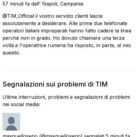
57 minuti fa
dall'
Napoli, Campania
@TIM_Official il vostro servizio clienti lascia
assolutamente a desiderare. Alle prime due telefonate
operatori italiani impreparati hanno fatto cadere la linea
perchè non in grado. Ho dovuto chiamare una terza
volta e l'operatrice rumena ha risposto, in parte, al mio
quesito.
Segnalazioni sui problemi di TIM
Ultime interruzioni, problemi e segnalazioni di problemi
nei social media:
maxquelloserio
(@maxquelloserio) segnalati
5 minuti fa