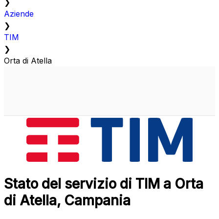
❯
Aziende
❯
TIM
❯
Orta di Atella
Stato del servizio di TIM a Orta
di Atella, Campania