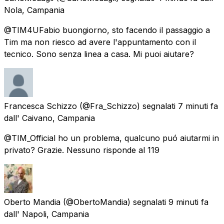
Nola, Campania
@TIM4UFabio buongiorno, sto facendo il passaggio a
Tim ma non riesco ad avere l'appuntamento con il
tecnico. Sono senza linea a casa. Mi puoi aiutare?
Francesca Schizzo
(@Fra_Schizzo) segnalati
7 minuti fa
dall'
Caivano, Campania
@TIM_Official ho un problema, qualcuno puó aiutarmi in
privato? Grazie. Nessuno risponde al 119
Oberto Mandia
(@ObertoMandia) segnalati
9 minuti fa
dall'
Napoli, Campania