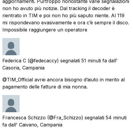
aggiornamenti. Purtroppo nonostante varie segnalazioni
non ho avuto più notizie. Dal tracking il decoder è
rientrato in TIM e poi non ho più saputo niente. Al 119
mi rispondevano evasivamente e ora c’è sempre il disco.
Impossibile raggiungere un operatore
Federica C
(@fedecaccy) segnalati
51 minuti fa
dall'
Casoria, Campania
@TIM_Official avrei ancora bisogno d’aiuto in merito al
pagamento delle fatture di mia nonna.
Francesca Schizzo
(@Fra_Schizzo) segnalati
54 minuti
fa
dall'
Caivano, Campania