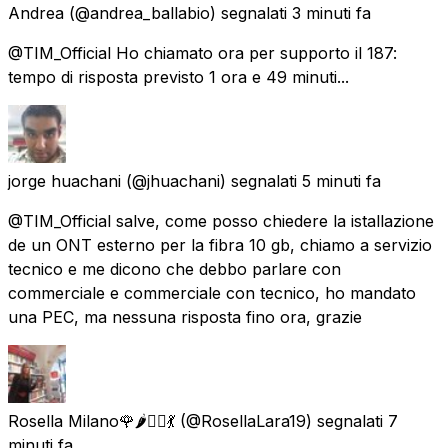
Andrea
(@andrea_ballabio) segnalati
3 minuti fa
@TIM_Official Ho chiamato ora per supporto il 187:
tempo di risposta previsto 1 ora e 49 minuti...
jorge huachani
(@jhuachani) segnalati
5 minuti fa
@TIM_Official salve, come posso chiedere la istallazione
de un ONT esterno per la fibra 10 gb, chiamo a servizio
tecnico e me dicono che debbo parlare con
commerciale e commerciale con tecnico, ho mandato
una PEC, ma nessuna risposta fino ora, grazie
Rosella Milano🌹🌶🧜‍♀️💃
(@RosellaLara19) segnalati
7
minuti fa