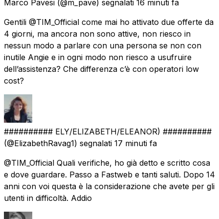
Marco Pavesi
(@m_pave) segnalati
16 minuti fa
Gentili @TIM_Official come mai ho attivato due offerte da
4 giorni, ma ancora non sono attive, non riesco in
nessun modo a parlare con una persona se non con
inutile Angie e in ogni modo non riesco a usufruire
dell’assistenza? Che differenza c’è con operatori low
cost?
########## ELY/ELIZABETH/ELEANOR) ##########
(@ElizabethRavag1) segnalati
17 minuti fa
@TIM_Official Quali verifiche, ho già detto e scritto cosa
e dove guardare. Passo a Fastweb e tanti saluti. Dopo 14
anni con voi questa è la considerazione che avete per gli
utenti in difficoltà. Addio