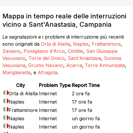
Mappa in tempo reale delle interruzioni
vicino a Sant'Anastasia, Campania
Le segnalazioni e i problemi di interruzione più recenti
sono originati da
Orta di Atella
,
Naples
,
Frattaminore
,
Saviano
,
Pomigliano d'Arco
,
Cimitile
,
San Giuseppe
Vesuviano
,
Torre del Greco
,
Sant'Anastasia
,
Somma
Vesuviana
,
Grumo Nevano
,
Acerra
,
Torre Annunziata
,
Mariglianella
, e
Afragola
.
City
Problem Type
Report Time
Orta di Atella
Internet
2 ore fa
Naples
Internet
17 ore fa
Frattaminore
Internet
17 ore fa
Naples
Internet
un giorno fa
Naples
Internet
un giorno fa