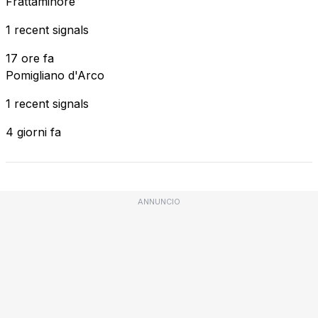
Frattaminore
1 recent signals
17 ore fa
Pomigliano d'Arco
1 recent signals
4 giorni fa
ANNUNCIO