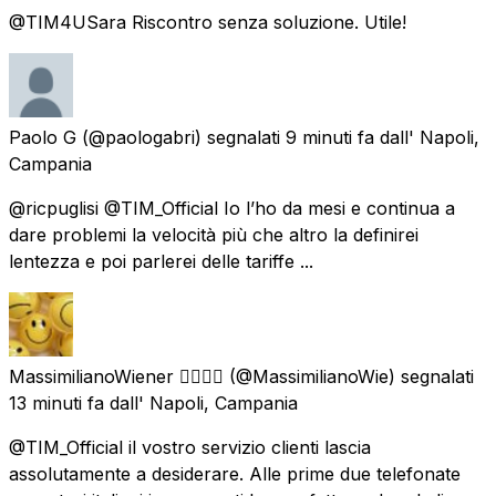
@TIM4USara Riscontro senza soluzione. Utile!
Paolo G
(@paologabri) segnalati
9 minuti fa
dall'
Napoli,
Campania
@ricpuglisi @TIM_Official Io l’ho da mesi e continua a
dare problemi la velocità più che altro la definirei
lentezza e poi parlerei delle tariffe ...
MassimilianoWiener 🏳️‍🌈🇮🇹
(@MassimilianoWie) segnalati
13 minuti fa
dall'
Napoli, Campania
@TIM_Official il vostro servizio clienti lascia
assolutamente a desiderare. Alle prime due telefonate