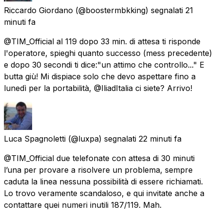
Riccardo Giordano
(@boostermbkking) segnalati
21
minuti fa
@TIM_Official al 119 dopo 33 min. di attesa ti risponde
l'operatore, spieghi quanto successo (mess precedente)
e dopo 30 secondi ti dice:"un attimo che controllo..." E
butta giù! Mi dispiace solo che devo aspettare fino a
lunedì per la portabilità, @IliadItalia ci siete? Arrivo!
Luca Spagnoletti
(@luxpa) segnalati
22 minuti fa
@TIM_Official due telefonate con attesa di 30 minuti
l’una per provare a risolvere un problema, sempre
caduta la linea nessuna possibilità di essere richiamati.
Lo trovo veramente scandaloso, e qui invitate anche a
contattare quei numeri inutili 187/119. Mah.