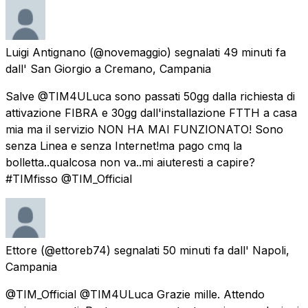
Luigi Antignano
(@novemaggio) segnalati
49 minuti fa
dall'
San Giorgio a Cremano, Campania
Salve @TIM4ULuca sono passati 50gg dalla richiesta di
attivazione FIBRA e 30gg dall'installazione FTTH a casa
mia ma il servizio NON HA MAI FUNZIONATO! Sono
senza Linea e senza Internet!ma pago cmq la
bolletta..qualcosa non va..mi aiuteresti a capire?
#TIMfisso @TIM_Official
Ettore
(@ettoreb74) segnalati
50 minuti fa
dall'
Napoli,
Campania
@TIM_Official @TIM4ULuca Grazie mille. Attendo