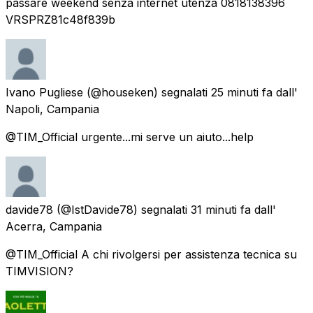
passare weekend senza internet utenza 0818138396
VRSPRZ81c48f839b
Ivano Pugliese
(@houseken) segnalati
25 minuti fa
dall'
Napoli, Campania
@TIM_Official urgente...mi serve un aiuto...help
davide78
(@IstDavide78) segnalati
31 minuti fa
dall'
Acerra, Campania
@TIM_Official A chi rivolgersi per assistenza tecnica su
TIMVISION?