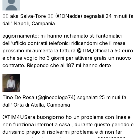
🏴‍☠️ aka Salva-Tore 🏴‍☠️
(@ONadde) segnalati
24 minuti fa
dall'
Napoli, Campania
aggiornamento: mi hanno richiamato sti fantomatici
dell'ufficio contratti telefonici ridicendomi che il mese
prossimo mi aumenta la fattura @TIM_Official a 50 euro
e che se voglio ho 3 giorni per attivare gratis un nuovo
contratto. Rispondo che al 187 mi hanno detto
Tino De Rosa
(@ginecologo74) segnalati
25 minuti fa
dall'
Orta di Atella, Campania
@TIM4USara buongiorno ho un problema con linea e
non funziona internet a casa , durante questo periodo è
durissimo prego di risolvermi problema e di non far