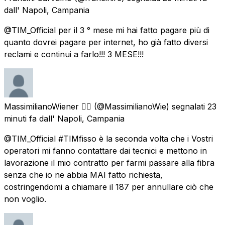
dall'
Napoli, Campania
@TIM_Official per il 3 ° mese mi hai fatto pagare più di
quanto dovrei pagare per internet, ho già fatto diversi
reclami e continui a farlo!!! 3 MESE!!!
MassimilianoWiener 🏳️‍🌈
(@MassimilianoWie) segnalati
23
minuti fa
dall'
Napoli, Campania
@TIM_Official #TIMfisso è la seconda volta che i Vostri
operatori mi fanno contattare dai tecnici e mettono in
lavorazione il mio contratto per farmi passare alla fibra
senza che io ne abbia MAI fatto richiesta,
costringendomi a chiamare il 187 per annullare ciò che
non voglio.