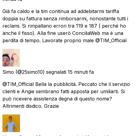
Già fa caldo e la tim continua ad addebitarmi tariffa
doppia su fattura senza rimborsarmi, nonostante tutti i
reclami. Si rimpallano errori tra 119 e 187 ( perché ho
anche il fisso). Alla fine userò ConciliaWeb ma è una
perdita di tempo. Lavorate proprio male @TIM_Official
Simo
(@25simo10) segnalati
15 minuti fa
@TIM_Official Bella la pubblicità. Peccato che il servizio
clienti e Angie sembrano fatti apposta per umiliarti. Si
può ricevere assistenza degna di questo nome?
Altrimenti disdico. Grazie