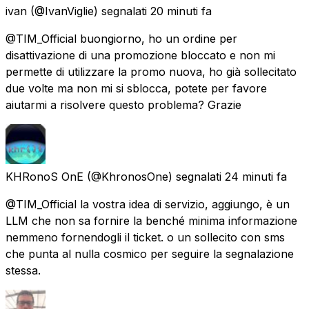
ivan
(@IvanViglie) segnalati
20 minuti fa
@TIM_Official buongiorno, ho un ordine per
disattivazione di una promozione bloccato e non mi
permette di utilizzare la promo nuova, ho già sollecitato
due volte ma non mi si sblocca, potete per favore
aiutarmi a risolvere questo problema? Grazie
KHRonoS OnE
(@KhronosOne) segnalati
24 minuti fa
@TIM_Official la vostra idea di servizio, aggiungo, è un
LLM che non sa fornire la benché minima informazione
nemmeno fornendogli il ticket. o un sollecito con sms
che punta al nulla cosmico per seguire la segnalazione
stessa.