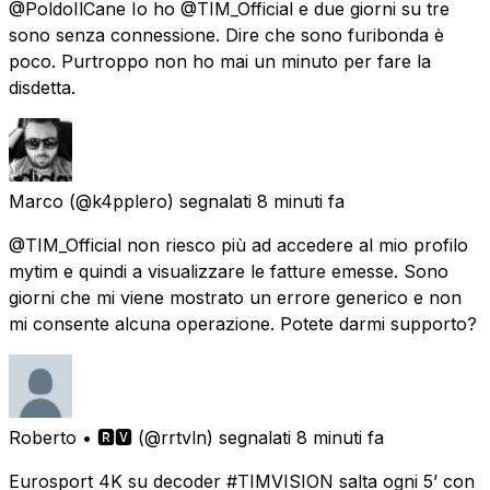
@PoldoIlCane Io ho @TIM_Official e due giorni su tre
sono senza connessione. Dire che sono furibonda è
poco. Purtroppo non ho mai un minuto per fare la
disdetta.
Marco
(@k4pplero) segnalati
8 minuti fa
@TIM_Official non riesco più ad accedere al mio profilo
mytim e quindi a visualizzare le fatture emesse. Sono
giorni che mi viene mostrato un errore generico e non
mi consente alcuna operazione. Potete darmi supporto?
Roberto • 🆁🆅
(@rrtvln) segnalati
8 minuti fa
Eurosport 4K su decoder #TIMVISION salta ogni 5’ con