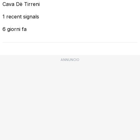
Cava Dè Tirreni
1 recent signals
6 giorni fa
ANNUNCIO