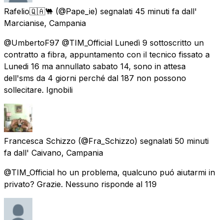
Rafelio🇶🇦🐫
(@Pape_ie) segnalati
45 minuti fa
dall'
Marcianise, Campania
@UmbertoF97 @TIM_Official Lunedì 9 sottoscritto un
contratto a fibra, appuntamento con il tecnico fissato a
Lunedi 16 ma annullato sabato 14, sono in attesa
dell'sms da 4 giorni perché dal 187 non possono
sollecitare. Ignobili
Francesca Schizzo
(@Fra_Schizzo) segnalati
50 minuti
fa
dall'
Caivano, Campania
@TIM_Official ho un problema, qualcuno puó aiutarmi in
privato? Grazie. Nessuno risponde al 119