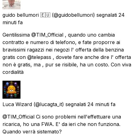
guido bellumori 🇪🇺
(@guidobellumori) segnalati
24
minuti fa
Gentilissima @TIM_Official , quando uno cambia
contratto e numero di telefono, e fate proporre ai
bravissimi ragazzi nei negozi l' offerta della benzina
gratis con @telepass , dovete fare anche dire l' offerta
non è gratis, ma , pur se risibile, ha un costo. Con viva
cordialità
Luca Wizard
(@lucagta_it) segnalati
24 minuti fa
@TIM_Official Ci sono problemi nell'effettuare una
ricarica, ho una FWA. E' da ieri che non funziona.
Quando verrà sistemato?