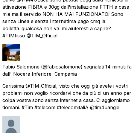
attivazione FIBRA e 30gg dall'installazione FTTH a casa
mia ma il servizio NON HA MAI FUNZIONATO! Sono
senza Linea e senza Internet!ma pago cmq la
bolletta..qualcosa non va..mi aiuteresti a capire?
#TIMfisso @TIM_Official
Fabio Salomone
(@fabiosalomone) segnalati
14 minuti fa
dall'
Nocera Inferiore, Campania
Carissima @TIM_Official, visto che oggi già avete i vostri
problemi non voglio ricordarvi che da più di un anno per
colpa vostra sono senza internet a casa. Ci aggiorniamo
domani. #Tim #telecom #telecomitaliA @tim4uangie