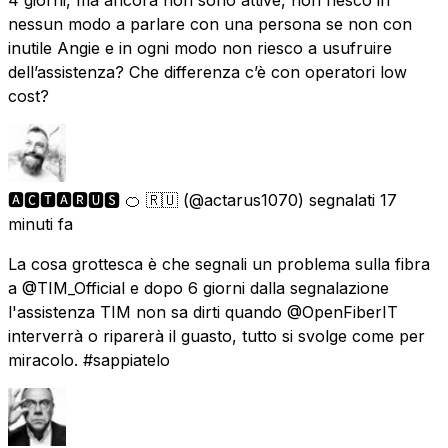
nessun modo a parlare con una persona se non con
inutile Angie e in ogni modo non riesco a usufruire
dell’assistenza? Che differenza c’è con operatori low
cost?
🅰🅲🆃🅰🆁🆄🆂 🍊 🇷🇺
(@actarus1070) segnalati
17
minuti fa
La cosa grottesca è che segnali un problema sulla fibra
a @TIM_Official e dopo 6 giorni dalla segnalazione
l'assistenza TIM non sa dirti quando @OpenFiberIT
interverrà o riparerà il guasto, tutto si svolge come per
miracolo. #sappiatelo