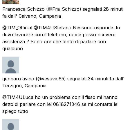
Francesca Schizzo
(@Fra_Schizzo) segnalati
28 minuti
fa
dall'
Caivano, Campania
@TIM_Official @TIM4UStefano Nessuno risponde. Io
devo lavorare con il telefono, come posso ricevere
assistenza ? Sono ore che tento di parlare con
qualcuno
gennaro avino
(@vesuvio65) segnalati
34 minuti fa
dall'
Terzigno, Campania
@TIM4ULuca ho un problema con il fisso mi hanno
detto di parlare con lei 0818271346 se mi contatta le
spiego tutto