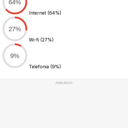
64%
Internet
(64%)
27%
Wi-fi
(27%)
9%
Telefonia
(9%)
ANNUNCIO