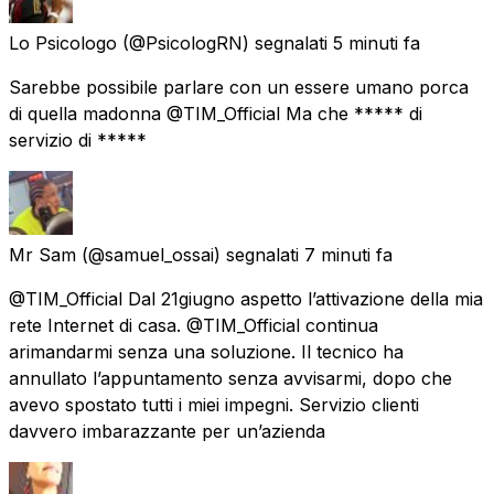
Lo Psicologo
(@PsicologRN) segnalati
5 minuti fa
Sarebbe possibile parlare con un essere umano porca
di quella madonna @TIM_Official Ma che ***** di
servizio di *****
Mr Sam
(@samuel_ossai) segnalati
7 minuti fa
@TIM_Official Dal 21giugno aspetto l’attivazione della mia
rete Internet di casa. @TIM_Official continua
arimandarmi senza una soluzione. Il tecnico ha
annullato l’appuntamento senza avvisarmi, dopo che
avevo spostato tutti i miei impegni. Servizio clienti
davvero imbarazzante per un’azienda