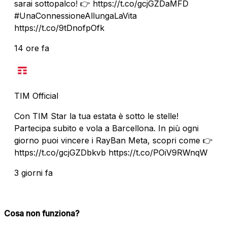
sarai sottopalco! 👉 https://t.co/gcjGZDaMFD
#UnaConnessioneAllungaLaVita
https://t.co/9tDnofpOfk
14 ore fa
TIM Official
Con TIM Star la tua estata è sotto le stelle!
Partecipa subito e vola a Barcellona. In più ogni
giorno puoi vincere i RayBan Meta, scopri come 👉
https://t.co/gcjGZDbkvb https://t.co/POiV9RWnqW
3 giorni fa
Cosa non funziona?