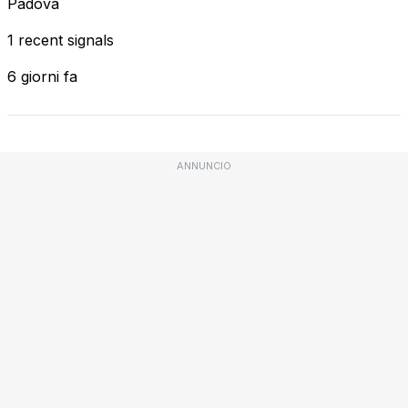
Padova
1 recent signals
6 giorni fa
ANNUNCIO