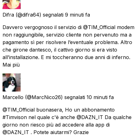
Difra
(@difra64) segnalati
9 minuti fa
Davvero vergognoso il servizio di @TIM_Official modem
non raggiungibile, servizio cliente non pervenuto ma a
pagamento sì per risolvere l’eventuale problema. Altro
che girone dantesco, il cattivo giorno si era visto
all’installazione. E mi toccheranno due anni di inferno.
Mai più
Marcello
(@MarcNico26) segnalati
10 minuti fa
@TIM_Official buonasera, Ho un abbonamento
#Timvison nel quale c'è anche @DAZN_IT Da qualche
giorno non riesco più ad accedere alla app di
@DAZN_IT . Potete aiutarmi? Grazie