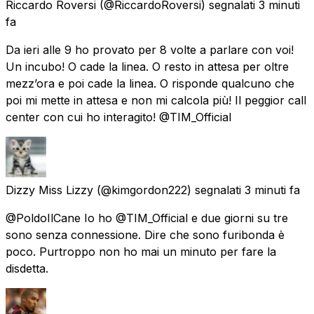
Riccardo Roversi
(@RiccardoRoversi) segnalati
3 minuti
fa
Da ieri alle 9 ho provato per 8 volte a parlare con voi!
Un incubo! O cade la linea. O resto in attesa per oltre
mezz’ora e poi cade la linea. O risponde qualcuno che
poi mi mette in attesa e non mi calcola più! Il peggior call
center con cui ho interagito! @TIM_Official
Dizzy Miss Lizzy
(@kimgordon222) segnalati
3 minuti fa
@PoldoIlCane Io ho @TIM_Official e due giorni su tre
sono senza connessione. Dire che sono furibonda è
poco. Purtroppo non ho mai un minuto per fare la
disdetta.