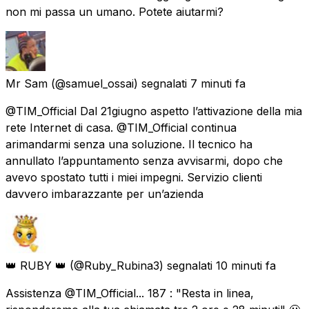
non mi passa un umano. Potete aiutarmi?
Mr Sam
(@samuel_ossai) segnalati
7 minuti fa
@TIM_Official Dal 21giugno aspetto l’attivazione della mia
rete Internet di casa. @TIM_Official continua
arimandarmi senza una soluzione. Il tecnico ha
annullato l’appuntamento senza avvisarmi, dopo che
avevo spostato tutti i miei impegni. Servizio clienti
davvero imbarazzante per un’azienda
👑 RUBY 👑
(@Ruby_Rubina3) segnalati
10 minuti fa
Assistenza @TIM_Official... 187 : "Resta in linea,