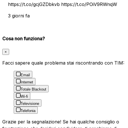
https://t.co/gcjGZDbkvb https://t.co/POiV9RWnqW
3 giorni fa
Cosa non funziona?
×
Facci sapere quale problema stai riscontrando con TIM:
Email
Internet
Totale Blackout
Wi-fi
Televisione
Telefonia
Grazie per la segnalazione! Se hai qualche consiglio o