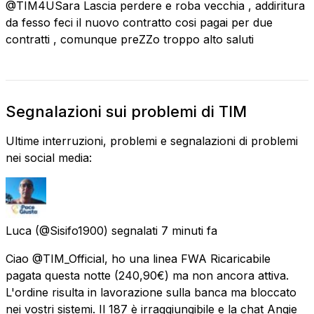
@TIM4USara Lascia perdere e roba vecchia , addiritura
da fesso feci il nuovo contratto cosi pagai per due
contratti , comunque preZZo troppo alto saluti
Segnalazioni sui problemi di TIM
Ultime interruzioni, problemi e segnalazioni di problemi
nei social media:
Luca
(@Sisifo1900) segnalati
7 minuti fa
Ciao @TIM_Official, ho una linea FWA Ricaricabile
pagata questa notte (240,90€) ma non ancora attiva.
L'ordine risulta in lavorazione sulla banca ma bloccato
nei vostri sistemi. Il 187 è irraggiungibile e la chat Angie