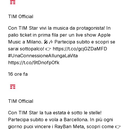
TIM Official
Con TIM Star vivi la musica da protagonista! In
palio ticket in prima fila per un live show Apple
Music a Milano. 🎤🎶 Partecipa subito e scopri se
sarai sottopalco! 👉 https://t.co/gcjGZDaMFD
#UnaConnessioneAllungaLaVita
https://t.co/9tDnofpOfk
16 ore fa
TIM Official
Con TIM Star la tua estata è sotto le stelle!
Partecipa subito e vola a Barcellona. In più ogni
giorno puoi vincere i RayBan Meta, scopri come 👉