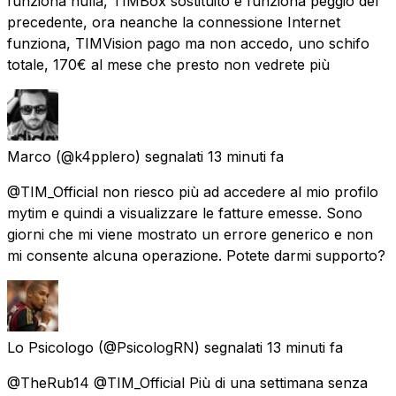
funziona nulla, TIMBox sostituito e funziona peggio del
precedente, ora neanche la connessione Internet
funziona, TIMVision pago ma non accedo, uno schifo
totale, 170€ al mese che presto non vedrete più
Marco
(@k4pplero) segnalati
13 minuti fa
@TIM_Official non riesco più ad accedere al mio profilo
mytim e quindi a visualizzare le fatture emesse. Sono
giorni che mi viene mostrato un errore generico e non
mi consente alcuna operazione. Potete darmi supporto?
Lo Psicologo
(@PsicologRN) segnalati
13 minuti fa
@TheRub14 @TIM_Official Più di una settimana senza