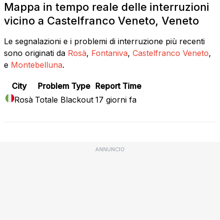
Mappa in tempo reale delle interruzioni
vicino a Castelfranco Veneto, Veneto
Le segnalazioni e i problemi di interruzione più recenti
sono originati da
Rosà
,
Fontaniva
,
Castelfranco Veneto
,
e
Montebelluna
.
City
Problem Type
Report Time
Rosà
Totale Blackout
17 giorni fa
ANNUNCIO