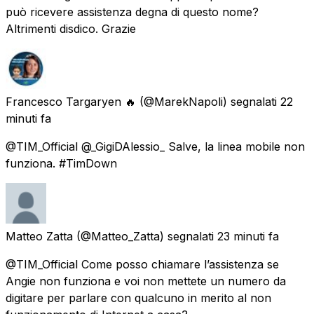
può ricevere assistenza degna di questo nome?
Altrimenti disdico. Grazie
Francesco Targaryen 🔥
(@MarekNapoli) segnalati
22
minuti fa
@TIM_Official @_GigiDAlessio_ Salve, la linea mobile non
funziona. #TimDown
Matteo Zatta
(@Matteo_Zatta) segnalati
23 minuti fa
@TIM_Official Come posso chiamare l’assistenza se
Angie non funziona e voi non mettete un numero da
digitare per parlare con qualcuno in merito al non