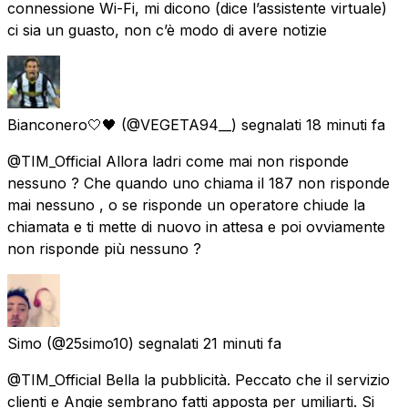
connessione Wi-Fi, mi dicono (dice l’assistente virtuale)
ci sia un guasto, non c’è modo di avere notizie
Bianconero🤍🖤
(@VEGETA94__) segnalati
18 minuti fa
@TIM_Official Allora ladri come mai non risponde
nessuno ? Che quando uno chiama il 187 non risponde
mai nessuno , o se risponde un operatore chiude la
chiamata e ti mette di nuovo in attesa e poi ovviamente
non risponde più nessuno ?
Simo
(@25simo10) segnalati
21 minuti fa
@TIM_Official Bella la pubblicità. Peccato che il servizio
clienti e Angie sembrano fatti apposta per umiliarti. Si