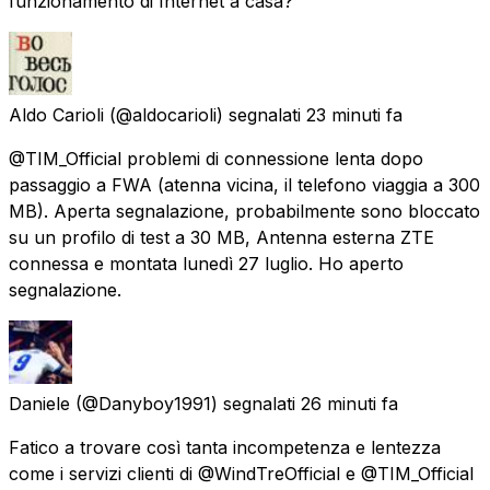
funzionamento di Internet a casa?
Aldo Carioli
(@aldocarioli) segnalati
23 minuti fa
@TIM_Official problemi di connessione lenta dopo
passaggio a FWA (atenna vicina, il telefono viaggia a 300
MB). Aperta segnalazione, probabilmente sono bloccato
su un profilo di test a 30 MB, Antenna esterna ZTE
connessa e montata lunedì 27 luglio. Ho aperto
segnalazione.
Daniele
(@Danyboy1991) segnalati
26 minuti fa
Fatico a trovare così tanta incompetenza e lentezza
come i servizi clienti di @WindTreOfficial e @TIM_Official