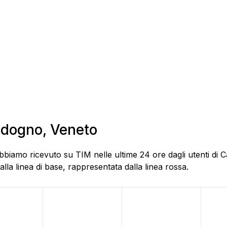
aldogno, Veneto
bbiamo ricevuto su TIM nelle ultime 24 ore dagli utenti di 
la linea di base, rappresentata dalla linea rossa.