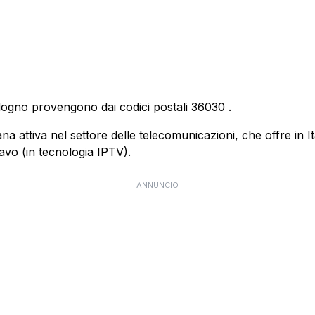
ldogno provengono dai codici postali
36030
.
 attiva nel settore delle telecomunicazioni, che offre in Itali
cavo (in tecnologia IPTV).
ANNUNCIO