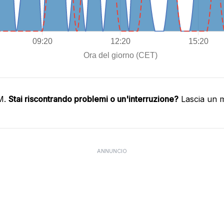
IM.
Stai riscontrando problemi o un'interruzione?
Lascia un m
ANNUNCIO