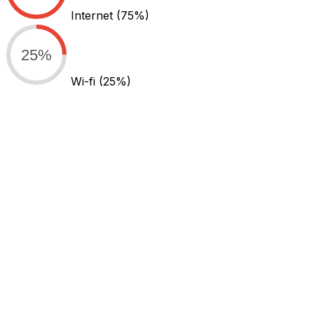
Internet
(75%)
25%
Wi-fi
(25%)