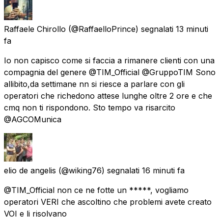
Raffaele Chirollo
(@RaffaelloPrince) segnalati
13 minuti
fa
Io non capisco come si faccia a rimanere clienti con una
compagnia del genere @TIM_Official @GruppoTIM Sono
allibito,da settimane nn si riesce a parlare con gli
operatori che richedono attese lunghe oltre 2 ore e che
cmq non ti rispondono. Sto tempo va risarcito
@AGCOMunica
elio de angelis
(@wiking76) segnalati
16 minuti fa
@TIM_Official non ce ne fotte un *****, vogliamo
operatori VERI che ascoltino che problemi avete creato
VOI e li risolvano