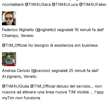
ricontattami @TIM4USara @TIM4ULuca @TIM4UFabio
Federico Righetto
(@righetto) segnalati
16 minuti fa
dall'
Chiampo, Veneto
@TIM_Official ho bisogno di assistenza sim business
Andrea Ceriolo
(@ceriolo) segnalati
25 minuti fa
dall'
Arzignano, Veneto
@TIM4UGiulia @TIM_Official deluso del servizio... non
riuscire ad attivare una linea nuova TIM mobile ... l'app
myTim non funziona