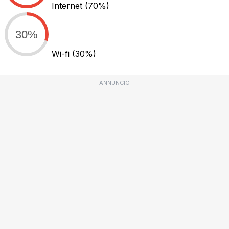
Internet
(70%)
30%
Wi-fi
(30%)
ANNUNCIO