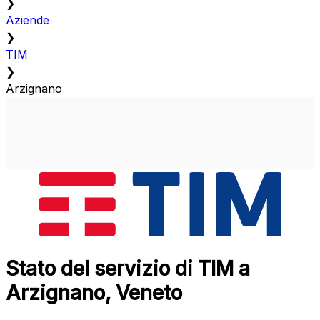
❯
Aziende
❯
TIM
❯
Arzignano
Stato del servizio di TIM a
Arzignano, Veneto