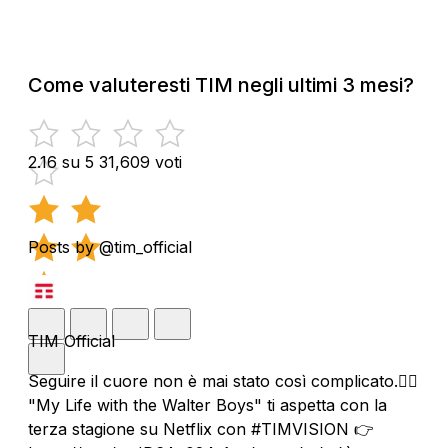
Come valuteresti TIM negli ultimi 3 mesi?
2.16 su 5
31,609 voti
Posts by @tim_official
TIM Official
Seguire il cuore non è mai stato così complicato.❤️‍🔥
"My Life with the Walter Boys" ti aspetta con la
terza stagione su Netflix con #TIMVISION 👉