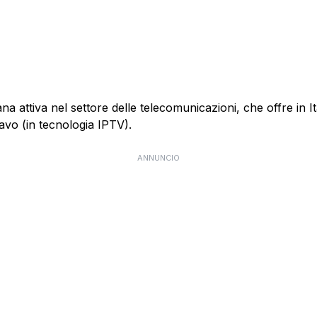
 attiva nel settore delle telecomunicazioni, che offre in Itali
cavo (in tecnologia IPTV).
ANNUNCIO