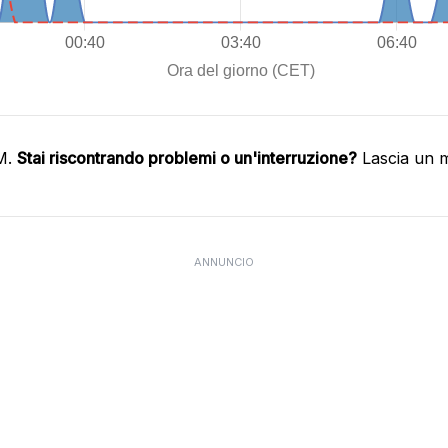
IM.
Stai riscontrando problemi o un'interruzione?
Lascia un m
ANNUNCIO