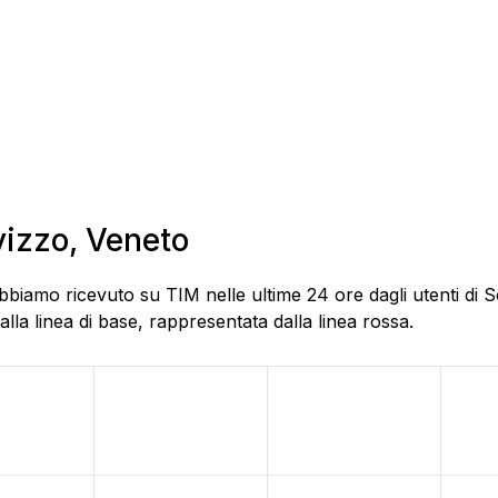
vizzo, Veneto
bbiamo ricevuto su TIM nelle ultime 24 ore dagli utenti di S
la linea di base, rappresentata dalla linea rossa.