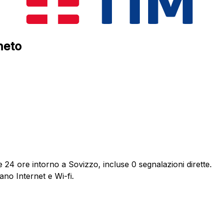
neto
e 24 ore intorno a Sovizzo, incluse 0 segnalazioni dirette.
ano Internet e Wi-fi.