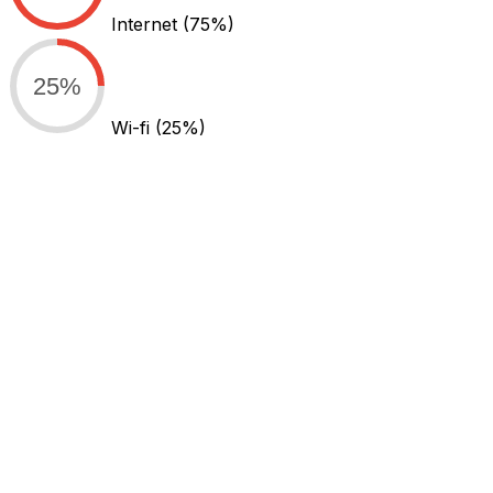
Internet
(75%)
25%
Wi-fi
(25%)