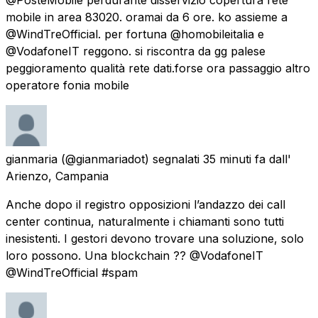
mobile in area 83020. oramai da 6 ore. ko assieme a
@WindTreOfficial. per fortuna @homobileitalia e
@VodafoneIT reggono. si riscontra da gg palese
peggioramento qualità rete dati.forse ora passaggio altro
operatore fonia mobile
gianmaria
(@gianmariadot) segnalati
35 minuti fa
dall'
Arienzo, Campania
Anche dopo il registro opposizioni l’andazzo dei call
center continua, naturalmente i chiamanti sono tutti
inesistenti. I gestori devono trovare una soluzione, solo
loro possono. Una blockchain ?? @VodafoneIT
@WindTreOfficial #spam