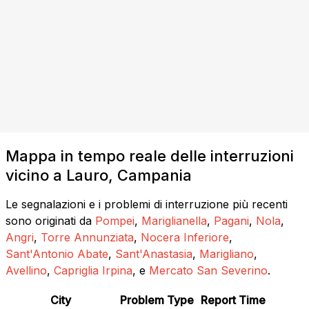
Mappa in tempo reale delle interruzioni
vicino a Lauro, Campania
Le segnalazioni e i problemi di interruzione più recenti
sono originati da
Pompei
,
Mariglianella
,
Pagani
,
Nola
,
Angri
,
Torre Annunziata
,
Nocera Inferiore
,
Sant'Antonio Abate
,
Sant'Anastasia
,
Marigliano
,
Avellino
,
Capriglia Irpina
, e
Mercato San Severino
.
City
Problem Type
Report Time