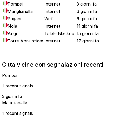
Pompei
Internet
3 giorni fa
Mariglianella
Internet
6 giorni fa
Pagani
Wi-fi
6 giorni fa
Nola
Internet
11 giorni fa
Angri
Totale Blackout
15 giorni fa
Torre Annunziata
Internet
17 giorni fa
Citta vicine con segnalazioni recenti
Pompei
1 recent signals
3 giorni fa
Mariglianella
1 recent signals