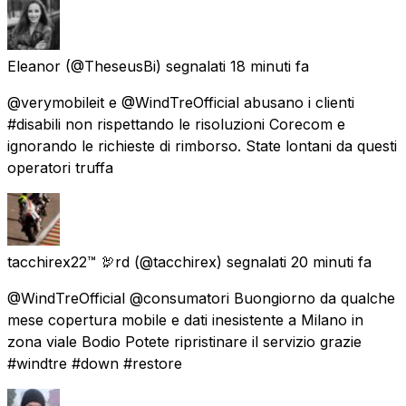
Eleanor
(@TheseusBi) segnalati
18 minuti fa
@verymobileit e @WindTreOfficial abusano i clienti
#disabili non rispettando le risoluzioni Corecom e
ignorando le richieste di rimborso. State lontani da questi
operatori truffa
tacchirex22™ 🦃rd
(@tacchirex) segnalati
20 minuti fa
@WindTreOfficial @consumatori Buongiorno da qualche
mese copertura mobile e dati inesistente a Milano in
zona viale Bodio Potete ripristinare il servizio grazie
#windtre #down #restore