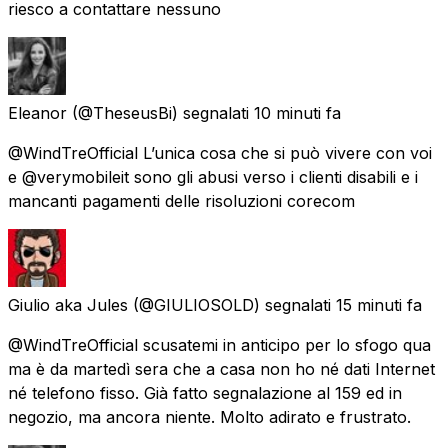
riesco a contattare nessuno
Eleanor
(@TheseusBi) segnalati
10 minuti fa
@WindTreOfficial L’unica cosa che si può vivere con voi
e @verymobileit sono gli abusi verso i clienti disabili e i
mancanti pagamenti delle risoluzioni corecom
Giulio aka Jules
(@GIULIOSOLD) segnalati
15 minuti fa
@WindTreOfficial scusatemi in anticipo per lo sfogo qua
ma è da martedì sera che a casa non ho né dati Internet
né telefono fisso. Già fatto segnalazione al 159 ed in
negozio, ma ancora niente. Molto adirato e frustrato.