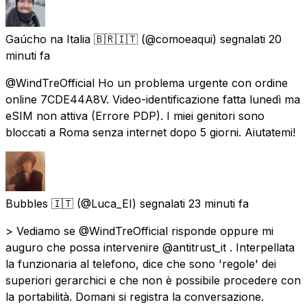
Gaúcho na Italia 🇧🇷🇮🇹
(@comoeaqui) segnalati
20
minuti fa
@WindTreOfficial Ho un problema urgente con ordine
online 7CDE44A8V. Video-identificazione fatta lunedì ma
eSIM non attiva (Errore PDP). I miei genitori sono
bloccati a Roma senza internet dopo 5 giorni. Aiutatemi!
Bubbles 🇮🇹
(@Luca_EI) segnalati
23 minuti fa
> Vediamo se @WindTreOfficial risponde oppure mi
auguro che possa intervenire @antitrust_it . Interpellata
la funzionaria al telefono, dice che sono 'regole' dei
superiori gerarchici e che non è possibile procedere con
la portabilità. Domani si registra la conversazione.