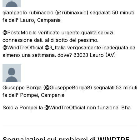
giampaolo rubinaccio
(@rubinaxxio) segnalati
50 minuti
fa
dall'
Lauro, Campania
@PosteMobile verificate urgente qualità servizi
connessione dati. al di sotto del pessimo.
@WindTreOfficial @3_Italia vergosamente inadeguata da
almeno una settimana. dove? 83023 Lauro (AV)
Giuseppe Borgia
(@GiuseppeBorgia8) segnalati
53 minuti
fa
dall'
Pompei, Campania
Solo a Pompei la @WindTreOfficial non funziona. Bha
Segnalazioni sui problemi di WINDTRE