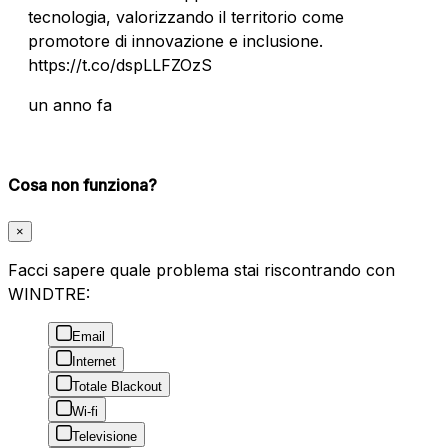
tecnologia, valorizzando il territorio come
promotore di innovazione e inclusione.
https://t.co/dspLLFZOzS
un anno fa
Cosa non funziona?
×
Facci sapere quale problema stai riscontrando con
WINDTRE:
Email
Internet
Totale Blackout
Wi-fi
Televisione