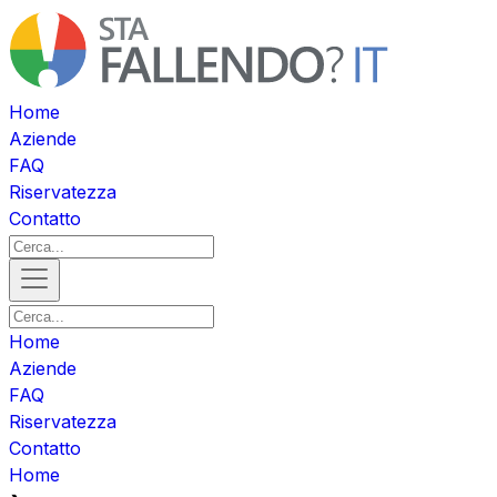
Home
Aziende
FAQ
Riservatezza
Contatto
Home
Aziende
FAQ
Riservatezza
Contatto
Home