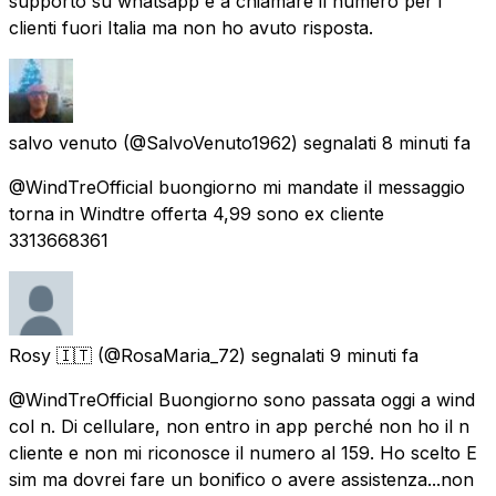
supporto su whatsapp e a chiamare il numero per i
clienti fuori Italia ma non ho avuto risposta.
salvo venuto
(@SalvoVenuto1962) segnalati
8 minuti fa
@WindTreOfficial buongiorno mi mandate il messaggio
torna in Windtre offerta 4,99 sono ex cliente
3313668361
Rosy 🇮🇹
(@RosaMaria_72) segnalati
9 minuti fa
@WindTreOfficial Buongiorno sono passata oggi a wind
col n. Di cellulare, non entro in app perché non ho il n
cliente e non mi riconosce il numero al 159. Ho scelto E
sim ma dovrei fare un bonifico o avere assistenza...non