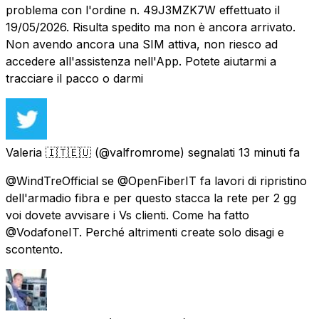
problema con l'ordine n. 49J3MZK7W effettuato il
19/05/2026. Risulta spedito ma non è ancora arrivato.
Non avendo ancora una SIM attiva, non riesco ad
accedere all'assistenza nell'App. Potete aiutarmi a
tracciare il pacco o darmi
Valeria 🇮🇹🇪🇺
(@valfromrome) segnalati
13 minuti fa
@WindTreOfficial se @OpenFiberIT fa lavori di ripristino
dell'armadio fibra e per questo stacca la rete per 2 gg
voi dovete avvisare i Vs clienti. Come ha fatto
@VodafoneIT. Perché altrimenti create solo disagi e
scontento.