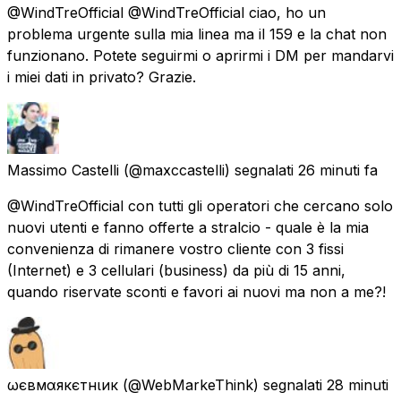
@WindTreOfficial @WindTreOfficial ciao, ho un
problema urgente sulla mia linea ma il 159 e la chat non
funzionano. Potete seguirmi o aprirmi i DM per mandarvi
i miei dati in privato? Grazie.
Massimo Castelli
(@maxccastelli) segnalati
26 minuti fa
@WindTreOfficial con tutti gli operatori che cercano solo
nuovi utenti e fanno offerte a stralcio - quale è la mia
convenienza di rimanere vostro cliente con 3 fissi
(Internet) e 3 cellulari (business) da più di 15 anni,
quando riservate sconti e favori ai nuovi ma non a me?!
ωєвмαякєтнιик
(@WebMarkeThink) segnalati
28 minuti