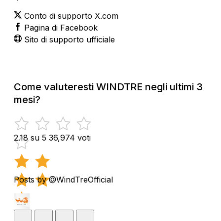
Conto di supporto X.com
Pagina di Facebook
Sito di supporto ufficiale
Come valuteresti WINDTRE negli ultimi 3
mesi?
2.18 su 5
36,974 voti
Posts by @WindTreOfficial