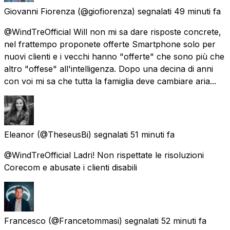
Giovanni Fiorenza
(@giofiorenza) segnalati
49 minuti fa
@WindTreOfficial Will non mi sa dare risposte concrete,
nel frattempo proponete offerte Smartphone solo per
nuovi clienti e i vecchi hanno "offerte" che sono più che
altro "offese" all'intelligenza. Dopo una decina di anni
con voi mi sa che tutta la famiglia deve cambiare aria...
Eleanor
(@TheseusBi) segnalati
51 minuti fa
@WindTreOfficial Ladri! Non rispettate le risoluzioni
Corecom e abusate i clienti disabili
Francesco
(@Francetommasi) segnalati
52 minuti fa