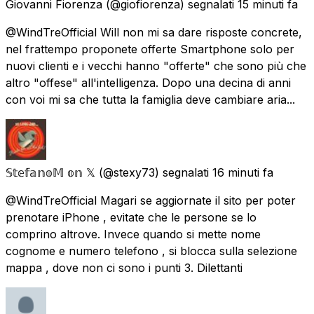
Giovanni Fiorenza
(@giofiorenza) segnalati
15 minuti fa
@WindTreOfficial Will non mi sa dare risposte concrete,
nel frattempo proponete offerte Smartphone solo per
nuovi clienti e i vecchi hanno "offerte" che sono più che
altro "offese" all'intelligenza. Dopo una decina di anni
con voi mi sa che tutta la famiglia deve cambiare aria...
𝕊𝕥𝕖𝕗𝕒𝕟𝕠𝕄 𝕠𝕟 𝕏
(@stexy73) segnalati
16 minuti fa
@WindTreOfficial Magari se aggiornate il sito per poter
prenotare iPhone , evitate che le persone se lo
comprino altrove. Invece quando si mette nome
cognome e numero telefono , si blocca sulla selezione
mappa , dove non ci sono i punti 3. Dilettanti