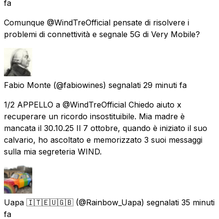
fa
Comunque @WindTreOfficial pensate di risolvere i
problemi di connettività e segnale 5G di Very Mobile?
Fabio Monte
(@fabiowines) segnalati
29 minuti fa
1/2 APPELLO a @WindTreOfficial Chiedo aiuto x
recuperare un ricordo insostituibile. Mia madre è
mancata il 30.10.25 Il 7 ottobre, quando è iniziato il suo
calvario, ho ascoltato e memorizzato 3 suoi messaggi
sulla mia segreteria WIND.
Uapa 🇮🇹🇪🇺🇬🇧
(@Rainbow_Uapa) segnalati
35 minuti
fa