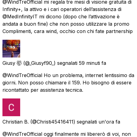
@WindTreOfficial mi regala tre mesi di visione gratuita di
Infinity+, la attivo e i cari operatori dell’assistenza di
@MedInfinityIT mi dicono (dopo che l’attivazione è
andata a buon fine) che non posso utilizzare la promo
Complimenti, cara wind, occhio con chi fate partnership
Giusy 🤯
(@_Giusyf90_) segnalati
59 minuti fa
@WindTreOfficial Ho un problema, internet lentissimo da
giorni. Non posso chiamare il 159. Ho bisogno di essere
ricontattato per assistenza tecnica.
Christian B.
(@Christi45416411) segnalati
un'ora fa
@WindTreOfficial oggi finalmente mi libererò di voi, non