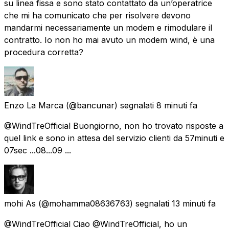
su linea fissa e sono stato contattato da un’operatrice
che mi ha comunicato che per risolvere devono
mandarmi necessariamente un modem e rimodulare il
contratto. Io non ho mai avuto un modem wind, è una
procedura corretta?
Enzo La Marca
(@bancunar) segnalati
8 minuti fa
@WindTreOfficial Buongiorno, non ho trovato risposte a
quel link e sono in attesa del servizio clienti da 57minuti e
07sec ...08...09 ...
mohi As
(@mohamma08636763) segnalati
13 minuti fa
@WindTreOfficial Ciao @WindTreOfficial, ho un