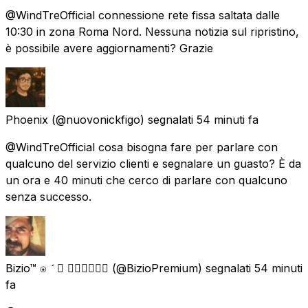
@WindTreOfficial connessione rete fissa saltata dalle
10:30 in zona Roma Nord. Nessuna notizia sul ripristino,
è possibile avere aggiornamenti? Grazie
Phoenix
(@nuovonickfigo) segnalati
54 minuti fa
@WindTreOfficial cosa bisogna fare per parlare con
qualcuno del servizio clienti e segnalare un guasto? È da
un ora e 40 minuti che cerco di parlare con qualcuno
senza successo.
Bizio™ ‎⍟   🏳️‍🌈🇮🇹🇪🇸
(@BizioPremium) segnalati
54 minuti
fa