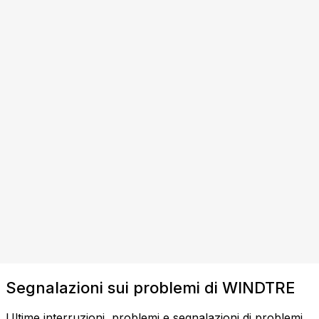
Segnalazioni sui problemi di WINDTRE
Ultime interruzioni, problemi e segnalazioni di problemi