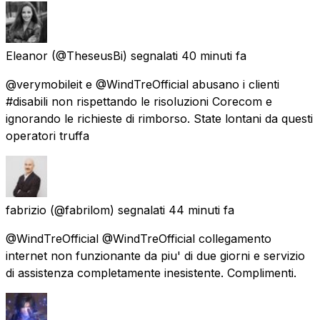
Eleanor
(@TheseusBi) segnalati
40 minuti fa
@verymobileit e @WindTreOfficial abusano i clienti
#disabili non rispettando le risoluzioni Corecom e
ignorando le richieste di rimborso. State lontani da questi
operatori truffa
fabrizio
(@fabrilom) segnalati
44 minuti fa
@WindTreOfficial @WindTreOfficial collegamento
internet non funzionante da piu' di due giorni e servizio
di assistenza completamente inesistente. Complimenti.