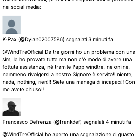
nei social media:
K-Pax
(@Dylan02007586) segnalati
3 minuti fa
@WindTreOfficial Da tre giorni ho un problema con una
sim, le ho provate tutte ma non c'è modo di avere una
fottuta assistenza, nè tramite l'app windtre, nè online,
nemmeno rivolgersi a nostro Signore è servito!! niente,
nada, nothing, rien!!! Siete una manega di incapaci!! Con
me avete chiuso!!
Francesco Defrenza
(@frankdef) segnalati
4 minuti fa
@WindTreOfficial ho aperto una segnalazione di guasto