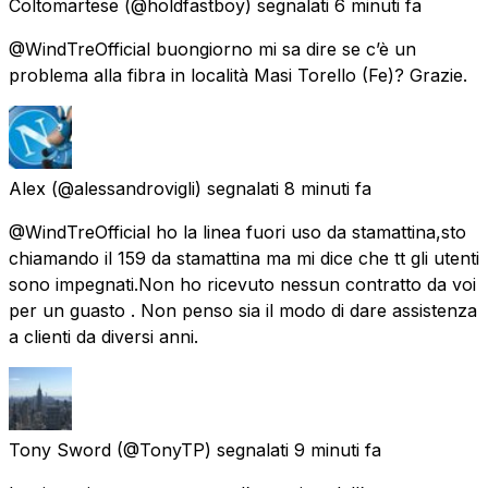
Coltomartese
(@holdfastboy) segnalati
6 minuti fa
@WindTreOfficial buongiorno mi sa dire se c’è un
problema alla fibra in località Masi Torello (Fe)? Grazie.
Alex
(@alessandrovigli) segnalati
8 minuti fa
@WindTreOfficial ho la linea fuori uso da stamattina,sto
chiamando il 159 da stamattina ma mi dice che tt gli utenti
sono impegnati.Non ho ricevuto nessun contratto da voi
per un guasto . Non penso sia il modo di dare assistenza
a clienti da diversi anni.
Tony Sword
(@TonyTP) segnalati
9 minuti fa