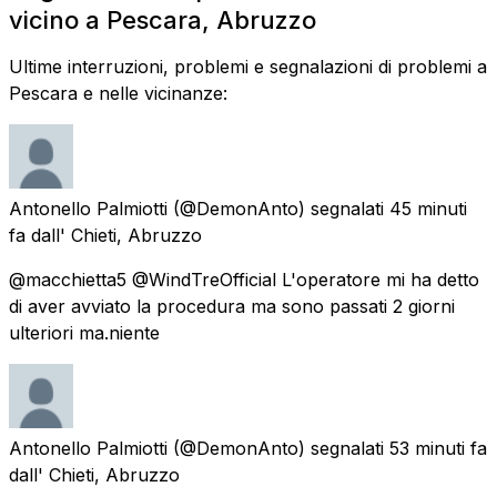
vicino a Pescara, Abruzzo
Ultime interruzioni, problemi e segnalazioni di problemi a
Pescara e nelle vicinanze:
Antonello Palmiotti
(@DemonAnto) segnalati
45 minuti
fa
dall'
Chieti, Abruzzo
@macchietta5 @WindTreOfficial L'operatore mi ha detto
di aver avviato la procedura ma sono passati 2 giorni
ulteriori ma.niente
Antonello Palmiotti
(@DemonAnto) segnalati
53 minuti fa
dall'
Chieti, Abruzzo