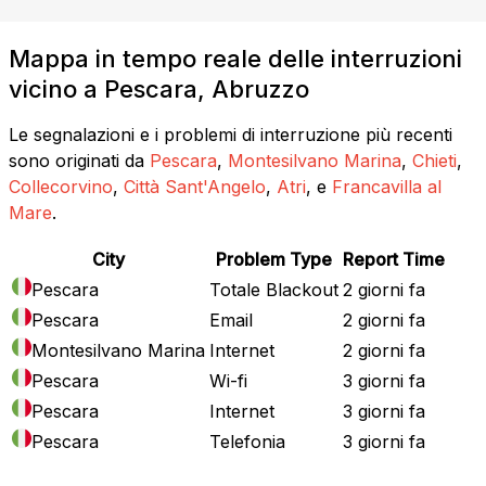
Mappa in tempo reale delle interruzioni
vicino a Pescara, Abruzzo
Le segnalazioni e i problemi di interruzione più recenti
sono originati da
Pescara
,
Montesilvano Marina
,
Chieti
,
Collecorvino
,
Città Sant'Angelo
,
Atri
, e
Francavilla al
Mare
.
City
Problem Type
Report Time
Pescara
Totale Blackout
2 giorni fa
Pescara
Email
2 giorni fa
Montesilvano Marina
Internet
2 giorni fa
Pescara
Wi-fi
3 giorni fa
Pescara
Internet
3 giorni fa
Pescara
Telefonia
3 giorni fa