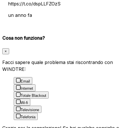
https://t.co/dspLLFZOzS
un anno fa
Cosa non funziona?
×
Facci sapere quale problema stai riscontrando con
WINDTRE:
Email
Internet
Totale Blackout
Wi-fi
Televisione
Telefonia