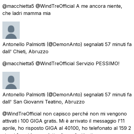
@macchietta5 @WindTreOfficial A me ancora niente,
che ladri mamma mia
Antonello Palmiotti
(@DemonAnto) segnalati
57 minuti fa
dall'
Chieti, Abruzzo
@macchietta5 @WindTreOfficial Servizio PESSIMO!
Antonello Palmiotti
(@DemonAnto) segnalati
57 minuti fa
dall'
San Giovanni Teatino, Abruzzo
@WindTreOfficial non capisco perché non mi vengono
attivati i 100 GIGA gratis. Mi è arrivato il messaggio l'11
aprile, ho risposto GIGA al 40100, ho telefonato al 159 2