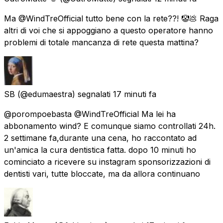
Ma @WindTreOfficial tutto bene con la rete??! 🤡💩 Raga
altri di voi che si appoggiano a questo operatore hanno
problemi di totale mancanza di rete questa mattina?
SB
(@edumaestra) segnalati
17 minuti fa
@porompoebasta @WindTreOfficial Ma lei ha
abbonamento wind? E comunque siamo controllati 24h.
2 settimane fa,durante una cena, ho raccontato ad
un'amica la cura dentistica fatta. dopo 10 minuti ho
cominciato a ricevere su instagram sponsorizzazioni di
dentisti vari, tutte bloccate, ma da allora continuano