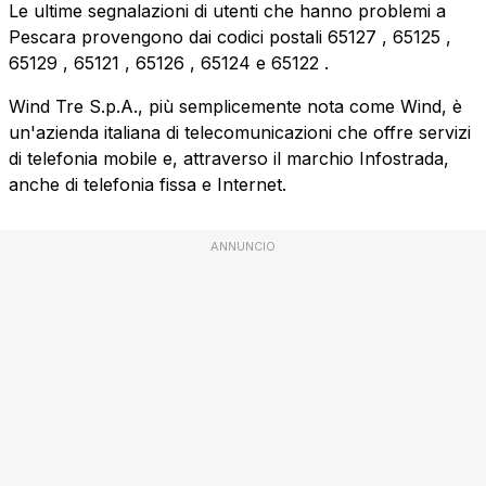
Le ultime segnalazioni di utenti che hanno problemi a
Pescara provengono dai codici postali
65127
,
65125
,
65129
,
65121
,
65126
,
65124
e
65122
.
Wind Tre S.p.A., più semplicemente nota come Wind, è
un'azienda italiana di telecomunicazioni che offre servizi
di telefonia mobile e, attraverso il marchio Infostrada,
anche di telefonia fissa e Internet.
ANNUNCIO