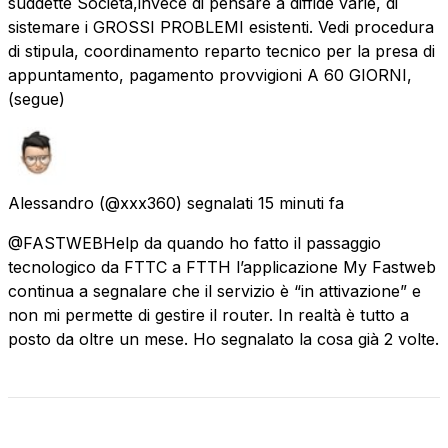
suddette Società,invece di pensare a diffide varie, di
sistemare i GROSSI PROBLEMI esistenti. Vedi procedura
di stipula, coordinamento reparto tecnico per la presa di
appuntamento, pagamento provvigioni A 60 GIORNI,
(segue)
Alessandro
(@xxx360) segnalati
15 minuti fa
@FASTWEBHelp da quando ho fatto il passaggio
tecnologico da FTTC a FTTH l’applicazione My Fastweb
continua a segnalare che il servizio è “in attivazione” e
non mi permette di gestire il router. In realtà è tutto a
posto da oltre un mese. Ho segnalato la cosa già 2 volte.