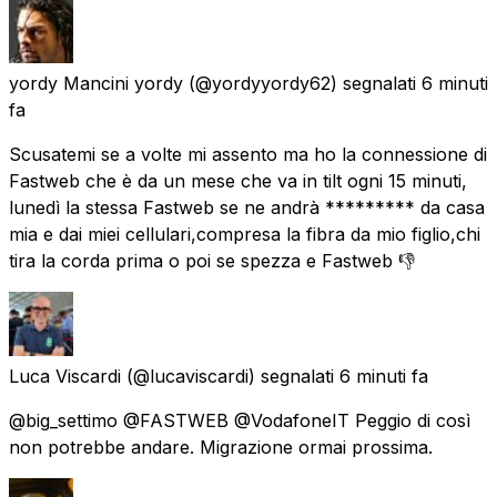
yordy Mancini yordy
(@yordyyordy62) segnalati
6 minuti
fa
Scusatemi se a volte mi assento ma ho la connessione di
Fastweb che è da un mese che va in tilt ogni 15 minuti,
lunedì la stessa Fastweb se ne andrà ********* da casa
mia e dai miei cellulari,compresa la fibra da mio figlio,chi
tira la corda prima o poi se spezza e Fastweb 👎
Luca Viscardi
(@lucaviscardi) segnalati
6 minuti fa
@big_settimo @FASTWEB @VodafoneIT Peggio di così
non potrebbe andare. Migrazione ormai prossima.