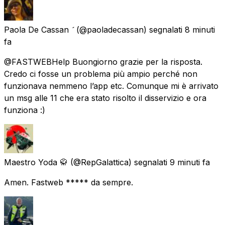
Paola De Cassan 
(@paoladecassan) segnalati
8 minuti
fa
@FASTWEBHelp Buongiorno grazie per la risposta.
Credo ci fosse un problema più ampio perché non
funzionava nemmeno l’app etc. Comunque mi è arrivato
un msg alle 11 che era stato risolto il disservizio e ora
funziona :)
Maestro Yoda 🥋
(@RepGalattica) segnalati
9 minuti fa
Amen. Fastweb ***** da sempre.