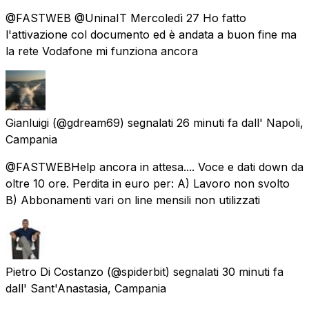
@FASTWEB @UninaIT Mercoledì 27 Ho fatto
l'attivazione col documento ed è andata a buon fine ma
la rete Vodafone mi funziona ancora
Gianluigi
(@gdream69) segnalati
26 minuti fa
dall'
Napoli,
Campania
@FASTWEBHelp ancora in attesa.... Voce e dati down da
oltre 10 ore. Perdita in euro per: A) Lavoro non svolto
B) Abbonamenti vari on line mensili non utilizzati
Pietro Di Costanzo
(@spiderbit) segnalati
30 minuti fa
dall'
Sant'Anastasia, Campania