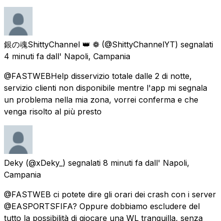
銀の魂ShittyChannel 👑 ❁
(@ShittyChannelYT) segnalati
4 minuti fa
dall'
Napoli, Campania
@FASTWEBHelp disservizio totale dalle 2 di notte,
servizio clienti non disponibile mentre l'app mi segnala
un problema nella mia zona, vorrei conferma e che
venga risolto al più presto
Deky
(@xDeky_) segnalati
8 minuti fa
dall'
Napoli,
Campania
@FASTWEB ci potete dire gli orari dei crash con i server
@EASPORTSFIFA? Oppure dobbiamo escludere del
tutto la possibilità di giocare una WL tranquilla, senza