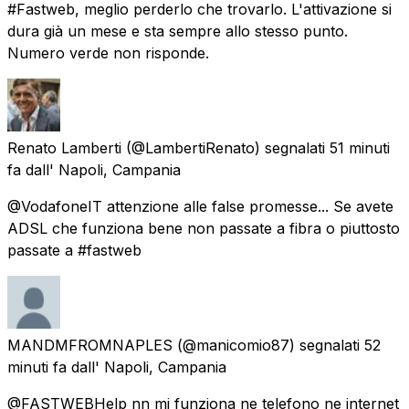
#Fastweb, meglio perderlo che trovarlo. L'attivazione si
dura già un mese e sta sempre allo stesso punto.
Numero verde non risponde.
Renato Lamberti
(@LambertiRenato) segnalati
51 minuti
fa
dall'
Napoli, Campania
@VodafoneIT attenzione alle false promesse... Se avete
ADSL che funziona bene non passate a fibra o piuttosto
passate a #fastweb
MANDMFROMNAPLES
(@manicomio87) segnalati
52
minuti fa
dall'
Napoli, Campania
@FASTWEBHelp nn mi funziona ne telefono ne internet