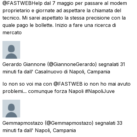
@FASTWEBHelp dal 7 maggio per passare al modem
proprietario e giornate ad aspettare la chiamata del
tecnico. Mi sarei aspettato la stessa precisione con la
quale pago le bollette. Inizio a fare una ricerca di
mercato
Gerardo Giannone
(@GiannoneGerardo) segnalati
31
minuti fa
dall'
Casalnuovo di Napoli, Campania
Io non so voi ma con @FASTWEB io non ho mai avuto
problemi... comunque forza Napoli #NapoliJuve
Gemmapmostazo
(@Gemmapmostazo) segnalati
33
minuti fa
dall'
Napoli, Campania