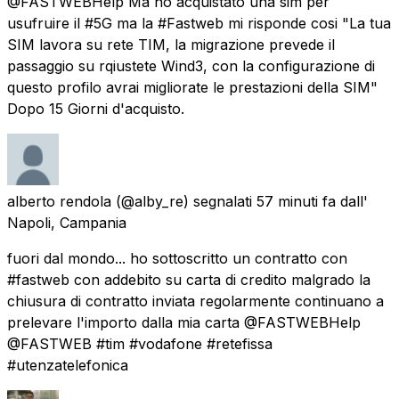
@FASTWEBHelp Ma ho acquistato una sim per
usufruire il #5G ma la #Fastweb mi risponde cosi "La tua
SIM lavora su rete TIM, la migrazione prevede il
passaggio su rqiustete Wind3, con la configurazione di
questo profilo avrai migliorate le prestazioni della SIM"
Dopo 15 Giorni d'acquisto.
alberto rendola
(@alby_re) segnalati
57 minuti fa
dall'
Napoli, Campania
fuori dal mondo... ho sottoscritto un contratto con
#fastweb con addebito su carta di credito malgrado la
chiusura di contratto inviata regolarmente continuano a
prelevare l'importo dalla mia carta @FASTWEBHelp
@FASTWEB #tim #vodafone #retefissa
#utenzatelefonica