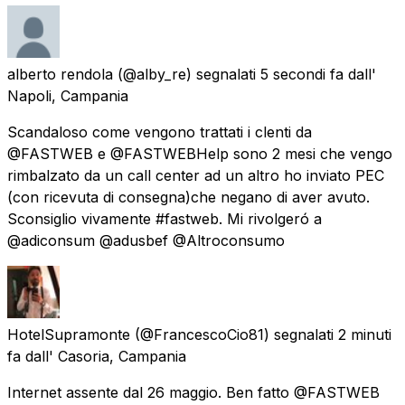
alberto rendola
(@alby_re) segnalati
5 secondi fa
dall'
Napoli, Campania
Scandaloso come vengono trattati i clenti da
@FASTWEB e @FASTWEBHelp sono 2 mesi che vengo
rimbalzato da un call center ad un altro ho inviato PEC
(con ricevuta di consegna)che negano di aver avuto.
Sconsiglio vivamente #fastweb. Mi rivolgeró a
@adiconsum @adusbef @Altroconsumo
HotelSupramonte
(@FrancescoCio81) segnalati
2 minuti
fa
dall'
Casoria, Campania
Internet assente dal 26 maggio. Ben fatto @FASTWEB