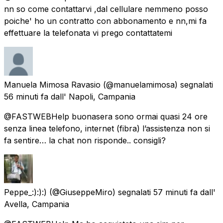
nn so come contattarvi ,dal cellulare nemmeno posso
poiche' ho un contratto con abbonamento e nn,mi fa
effettuare la telefonata vi prego contattatemi
Manuela Mimosa Ravasio
(@manuelamimosa) segnalati
56 minuti fa
dall'
Napoli, Campania
@FASTWEBHelp buonasera sono ormai quasi 24 ore
senza linea telefono, internet (fibra) l’assistenza non si
fa sentire… la chat non risponde.. consigli?
Peppe_:):):)
(@GiuseppeMiro) segnalati
57 minuti fa
dall'
Avella, Campania