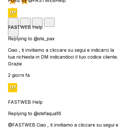
Posts by @FASTWEBHelp
FASTWEB Help
Replying to @ste_pax
Ciao , ti invitiamo a cliccare su segui e indicarci la
tua richiesta in DM indicandoci il tuo codice cliente.
Grazie
2 giorni fa
FASTWEB Help
Replying to @stefaqua16
@FASTWEB Ciao , ti invitiamo a cliccare su segui e