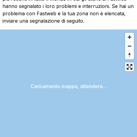
hanno segnalato i loro problemi e interruzioni. Se hai un
problema con Fastweb e la tua zona non è elencata,
inviare una segnalazione di seguito.
Caricamento mappa, attendere...