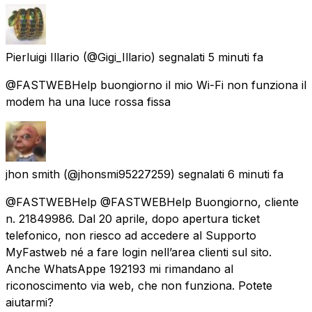
Pierluigi Illario
(@Gigi_Illario) segnalati
5 minuti fa
@FASTWEBHelp buongiorno il mio Wi-Fi non funziona il
modem ha una luce rossa fissa
jhon smith
(@jhonsmi95227259) segnalati
6 minuti fa
@FASTWEBHelp @FASTWEBHelp Buongiorno, cliente
n. 21849986. Dal 20 aprile, dopo apertura ticket
telefonico, non riesco ad accedere al Supporto
MyFastweb né a fare login nell’area clienti sul sito.
Anche WhatsAppe 192193 mi rimandano al
riconoscimento via web, che non funziona. Potete
aiutarmi?