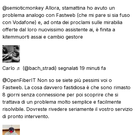
@semioticmonkey Allora, stamattina ho avuto un
problema analogo con Fastweb (che mi pare si sia fuso
con Vodafone) e, ad onta dei proclami sulle mirabilia
offerte dal loro nuovissimo assistente ai, è finita a
kitemmuorti assai e cambio gestore
Carlo ♬
(@bach_stradi) segnalati
19 minuti fa
@OpenFiberIT Non so se siete più pessimi voi o
Fastweb. La cosa davvero fastidiosa è che sono rimasto
8 giorni senza connessione per poi scoprire che si
trattava di un problema molto semplice e facilmente
risolvibile. Dovreste rivedere seriamente il vostro servizio
di pronto intervento.