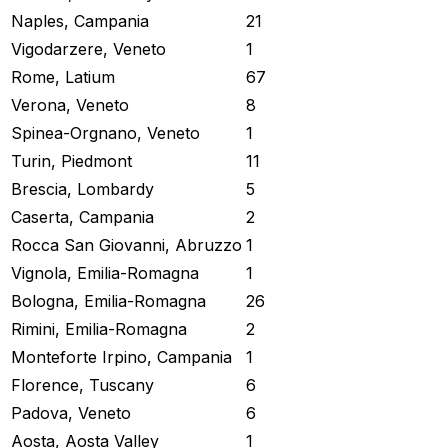
Naples, Campania
21
Vigodarzere, Veneto
1
Rome, Latium
67
Verona, Veneto
8
Spinea-Orgnano, Veneto
1
Turin, Piedmont
11
Brescia, Lombardy
5
Caserta, Campania
2
Rocca San Giovanni, Abruzzo
1
Vignola, Emilia-Romagna
1
Bologna, Emilia-Romagna
26
Rimini, Emilia-Romagna
2
Monteforte Irpino, Campania
1
Florence, Tuscany
6
Padova, Veneto
6
Aosta, Aosta Valley
1