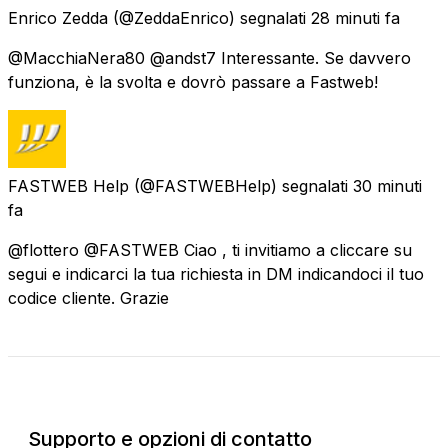
Enrico Zedda
(@ZeddaEnrico) segnalati
28 minuti fa
@MacchiaNera80 @andst7 Interessante. Se davvero
funziona, è la svolta e dovrò passare a Fastweb!
FASTWEB Help
(@FASTWEBHelp) segnalati
30 minuti
fa
@flottero @FASTWEB Ciao , ti invitiamo a cliccare su
segui e indicarci la tua richiesta in DM indicandoci il tuo
codice cliente. Grazie
Stato attuale
Supporto e opzioni di contatto