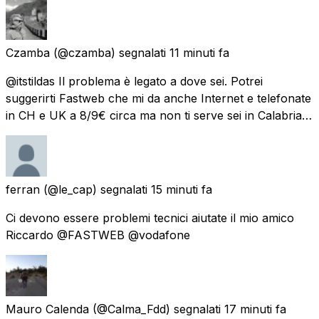
Czamba
(@czamba) segnalati
11 minuti fa
@itstildas Il problema è legato a dove sei. Potrei
suggerirti Fastweb che mi da anche Internet e telefonate
in CH e UK a 8/9€ circa ma non ti serve sei in Calabria…
ferran
(@le_cap) segnalati
15 minuti fa
Ci devono essere problemi tecnici aiutate il mio amico
Riccardo @FASTWEB @vodafone
Mauro Calenda
(@Calma_Fdd) segnalati
17 minuti fa