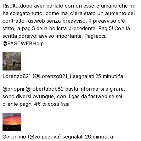
Risolto,dopo aver parlato con un essere umano che mi
ha soiegato tutto, come mai c'era stato un aumento del
contratto fastweb senza preavviso. Il preavviso c'è
stato, a pag 5 della bolletta precedente. Pag 5! Con la
scritta corsivo: avviso importante. Pagliacci.
@FASTWEBHelp
Lorenzo821
(@Lorenzo821_) segnalati
25 minuti fa
@pnopni @robertabob82 basta informarsi e girare,
sono diversi ovunque, con il gas da fastweb se sei
cliente paghi 4€ di costi fissi
Geronimo
(@volpeeuva) segnalati
26 minuti fa