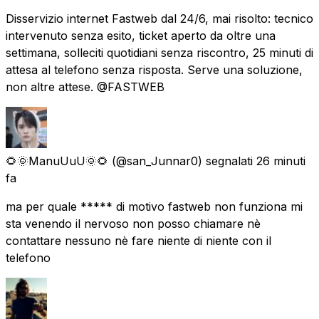
Disservizio internet Fastweb dal 24/6, mai risolto: tecnico
intervenuto senza esito, ticket aperto da oltre una
settimana, solleciti quotidiani senza riscontro, 25 minuti di
attesa al telefono senza risposta. Serve una soluzione,
non altre attese. @FASTWEB
🌻🌞ManuUuU🌞🌻
(@san_Junnar0) segnalati
26 minuti
fa
ma per quale ***** di motivo fastweb non funziona mi
sta venendo il nervoso non posso chiamare nè
contattare nessuno nè fare niente di niente con il
telefono