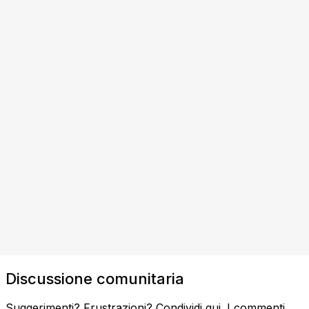
Discussione comunitaria
Suggerimenti? Frustrazioni? Condividi qui. I commenti