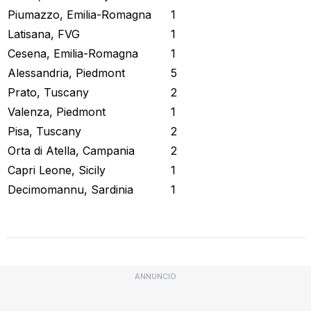
Piumazzo, Emilia-Romagna
1
Latisana, FVG
1
Cesena, Emilia-Romagna
1
Alessandria, Piedmont
5
Prato, Tuscany
2
Valenza, Piedmont
1
Pisa, Tuscany
2
Orta di Atella, Campania
2
Capri Leone, Sicily
1
Decimomannu, Sardinia
1
Stato attuale
ANNUNCIO