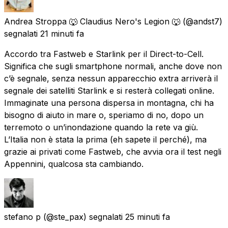
Andrea Stroppa 🐺 Claudius Nero's Legion 🐺
(@andst7)
segnalati
21 minuti fa
Accordo tra Fastweb e Starlink per il Direct-to-Cell.
Significa che sugli smartphone normali, anche dove non
c’è segnale, senza nessun apparecchio extra arriverà il
segnale dei satelliti Starlink e si resterà collegati online.
Immaginate una persona dispersa in montagna, chi ha
bisogno di aiuto in mare o, speriamo di no, dopo un
terremoto o un’inondazione quando la rete va giù.
L’Italia non è stata la prima (eh sapete il perché), ma
grazie ai privati come Fastweb, che avvia ora il test negli
Appennini, qualcosa sta cambiando.
stefano p
(@ste_pax) segnalati
25 minuti fa