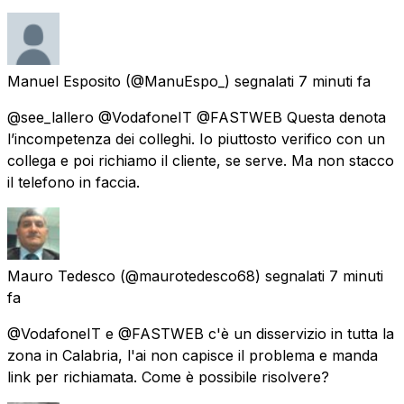
Manuel Esposito
(@ManuEspo_) segnalati
7 minuti fa
@see_lallero @VodafoneIT @FASTWEB Questa denota
l’incompetenza dei colleghi. Io piuttosto verifico con un
collega e poi richiamo il cliente, se serve. Ma non stacco
il telefono in faccia.
Mauro Tedesco
(@maurotedesco68) segnalati
7 minuti
fa
@VodafoneIT e @FASTWEB c'è un disservizio in tutta la
zona in Calabria, l'ai non capisce il problema e manda
link per richiamata. Come è possibile risolvere?