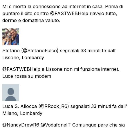
Mi è morta la connessione ad internet in casa. Prima di
puntare il dito contro @FASTWEBHelp riavvio tutto,
dormo e domattina valuto.
Stefano
(@StefanoFulco) segnalati
33 minuti fa
dall'
Lissone, Lombardy
@FASTWEBHelp a Lissone non mi funziona internet.
Luce rossa su modem
Luca S. Allocca
(@RRock_R6) segnalati
33 minuti fa
dall'
Milano, Lombardy
@NancyDrewR6 @VodafoneIT Comunque pare che sia