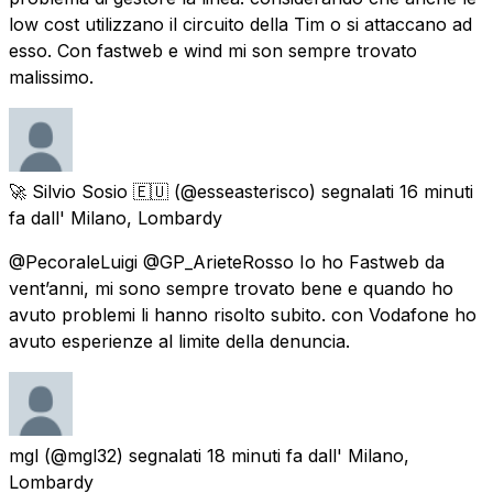
low cost utilizzano il circuito della Tim o si attaccano ad
esso. Con fastweb e wind mi son sempre trovato
malissimo.
🚀 Silvio Sosio 🇪🇺
(@esseasterisco) segnalati
16 minuti
fa
dall'
Milano, Lombardy
@PecoraleLuigi @GP_ArieteRosso Io ho Fastweb da
vent’anni, mi sono sempre trovato bene e quando ho
avuto problemi li hanno risolto subito. con Vodafone ho
avuto esperienze al limite della denuncia.
mgl
(@mgl32) segnalati
18 minuti fa
dall'
Milano,
Lombardy