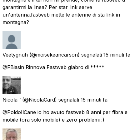
garantirmi la linea? Per star link serve
un'antenna.fastweb mette le antenne di sta link in
montagna?
Veetygnuh
(@moisekeancarson) segnalati
15 minuti fa
@FBiasin Rinnova Fastweb glabro di *****
Nicola 
(@NicolaCard) segnalati
15 minuti fa
@PoldoIlCane io ho avuto fastweb 8 anni per fibra e
mobile (ora solo mobile) e zero problemi :)