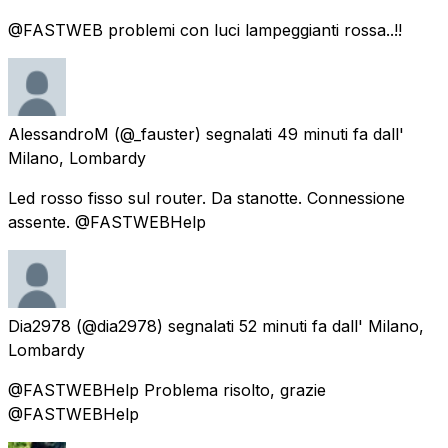
@FASTWEB problemi con luci lampeggianti rossa..!!
AlessandroM
(@_fauster) segnalati
49 minuti fa
dall'
Milano, Lombardy
Led rosso fisso sul router. Da stanotte. Connessione
assente. @FASTWEBHelp
Dia2978
(@dia2978) segnalati
52 minuti fa
dall'
Milano,
Lombardy
@FASTWEBHelp Problema risolto, grazie
@FASTWEBHelp