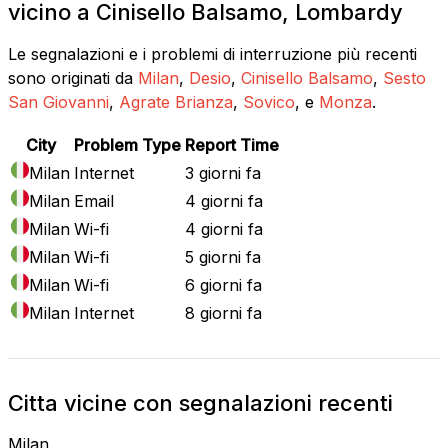
vicino a Cinisello Balsamo, Lombardy
Le segnalazioni e i problemi di interruzione più recenti
sono originati da
Milan
,
Desio
,
Cinisello Balsamo
,
Sesto
San Giovanni
,
Agrate Brianza
,
Sovico
, e
Monza
.
City
Problem Type
Report Time
Milan
Internet
3 giorni fa
Milan
Email
4 giorni fa
Milan
Wi-fi
4 giorni fa
Milan
Wi-fi
5 giorni fa
Milan
Wi-fi
6 giorni fa
Milan
Internet
8 giorni fa
Citta vicine con segnalazioni recenti
Milan