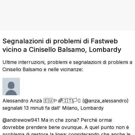
Segnalazioni di problemi di Fastweb
vicino a Cinisello Balsamo, Lombardy
Ultime interruzioni, problemi e segnalazioni di problemi a
Cinisello Balsamo e nelle vicinanze:
Alessandro Anzà 🇪🇺🏳️‍🌈🇮🇹🏳️‍⚧
(@anza_alessandro)
segnalati
13 minuti fa
dall'
Milano, Lombardy
@andrewow941 Ma in che zona? Perché ormai
dovrebbe prendere bene ovunque. A quel punto non è
problema di gestore la linea: considerando che anche le