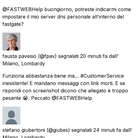
@FASTWEBHelp buongiorno, potreste indicarmi come
impostare il mio server dns personale all'interno del
fastgate?
fausta pavesio
(@fpav) segnalati
20 minuti fa
dall'
Milano, Lombardy
Funziona abbastanza bene ma… #CustomerService
inesistente! E mandano messaggi con link morti. E se
rispondi con screenshot dicono che allegato è troppo
pesante 😭. Peccato @FASTWEBHelp
stefano giubertoni
(@giubes) segnalati
24 minuti fa
dall'
Milano, Lombardy