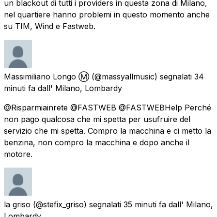
un blackout di tutti i providers in questa zona di Milano,
nel quartiere hanno problemi in questo momento anche
su TIM, Wind e Fastweb.
Massimiliano Longo Ⓜ️
(@massyallmusic) segnalati
34
minuti fa
dall'
Milano, Lombardy
@Risparmiainrete @FASTWEB @FASTWEBHelp Perché
non pago qualcosa che mi spetta per usufruire del
servizio che mi spetta. Compro la macchina e ci metto la
benzina, non compro la macchina e dopo anche il
motore.
la griso
(@stefix_griso) segnalati
35 minuti fa
dall'
Milano,
Lombardy