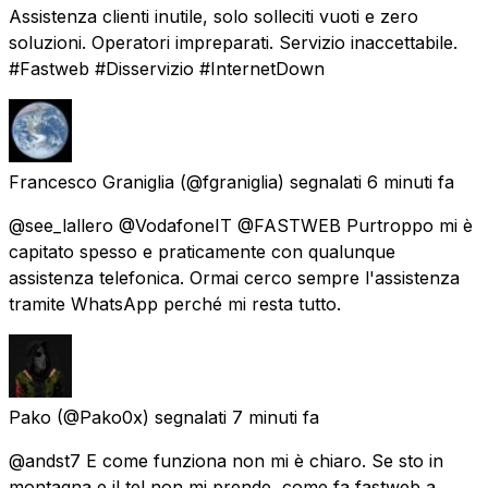
Assistenza clienti inutile, solo solleciti vuoti e zero
soluzioni. Operatori impreparati. Servizio inaccettabile.
#Fastweb #Disservizio #InternetDown
Francesco Graniglia
(@fgraniglia) segnalati
6 minuti fa
@see_lallero @VodafoneIT @FASTWEB Purtroppo mi è
capitato spesso e praticamente con qualunque
assistenza telefonica. Ormai cerco sempre l'assistenza
tramite WhatsApp perché mi resta tutto.
Pako
(@Pako0x) segnalati
7 minuti fa
@andst7 E come funziona non mi è chiaro. Se sto in
montagna e il tel non mi prende, come fa fastweb a