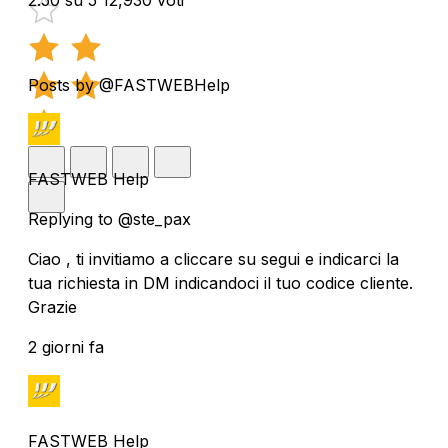
Posts by @FASTWEBHelp
FASTWEB Help
Replying to @ste_pax
Ciao , ti invitiamo a cliccare su segui e indicarci la
tua richiesta in DM indicandoci il tuo codice cliente.
Grazie
2 giorni fa
FASTWEB Help