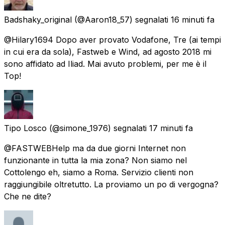
Badshaky_original
(@Aaron18_57) segnalati
16 minuti fa
@Hilary1694 Dopo aver provato Vodafone, Tre (ai tempi
in cui era da sola), Fastweb e Wind, ad agosto 2018 mi
sono affidato ad Iliad. Mai avuto problemi, per me è il
Top!
Tipo Losco
(@simone_1976) segnalati
17 minuti fa
@FASTWEBHelp ma da due giorni Internet non
funzionante in tutta la mia zona? Non siamo nel
Cottolengo eh, siamo a Roma. Servizio clienti non
raggiungibile oltretutto. La proviamo un po di vergogna?
Che ne dite?