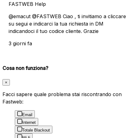
FASTWEB Help
@emacut @FASTWEB Ciao , ti invitiamo a cliccare
su segui e indicarci la tua richiesta in DM
indicandoci il tuo codice cliente. Grazie
3 giorni fa
Cosa non funziona?
×
Facci sapere quale problema stai riscontrando con
Fastweb:
Email
Internet
Totale Blackout
Wi-fi