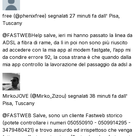
free
(@phenixfree) segnalati
27 minuti fa
dall'
Pisa,
Tuscany
@FASTWEBHelp salve, ieri mi hanno passato la linea da
ADSL a fibra di rame, da lì in poi non sono più riuscito
ad accedere con la mia app al modem fastgate, l’app mi
da condire errore 92, la cosa strana è che quando dalla
mia app controllo la lavorazione del passaggio da adsl a
MirkoJOVE
(@Mirko_Zizou) segnalati
38 minuti fa
dall'
Pisa, Tuscany
@FASTWEB Salve, sono un cliente Fastweb storico
(potete controllare i numeri 050550910 - 0509914295 -
3479480421) e trovo assurdo ed irrispettoso che venga