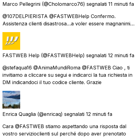
Marco Pellegrini
(@Cholomarco76) segnalati
11 minuti fa
@107DELPIERISTA @FASTWEBHelp Confermo.
Assistenza clienti disastrosa…a voler essere magnanimi…
FASTWEB Help
(@FASTWEBHelp) segnalati
12 minuti fa
@stefaqua16 @AnimaMundiRoma @FASTWEB Ciao , ti
invitiamo a cliccare su segui e indicarci la tua richiesta in
DM indicandoci il tuo codice cliente. Grazie
Enrica Quaglia
(@enricaq) segnalati
12 minuti fa
Cara @FASTWEB stiamo aspettando una risposta dal
vostro servizioclienti sul perché dopo aver prenotato