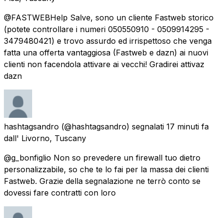
@FASTWEBHelp Salve, sono un cliente Fastweb storico
(potete controllare i numeri 050550910 - 0509914295 -
3479480421) e trovo assurdo ed irrispettoso che venga
fatta una offerta vantaggiosa (Fastweb e dazn) ai nuovi
clienti non facendola attivare ai vecchi! Gradirei attivaz
dazn
hashtagsandro
(@hashtagsandro) segnalati
17 minuti fa
dall'
Livorno, Tuscany
@g_bonfiglio Non so prevedere un firewall tuo dietro
personalizzabile, so che te lo fai per la massa dei clienti
Fastweb. Grazie della segnalazione ne terrò conto se
dovessi fare contratti con loro