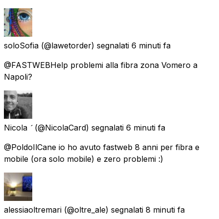
soloSofia
(@lawetorder) segnalati
6 minuti fa
@FASTWEBHelp problemi alla fibra zona Vomero a
Napoli?
Nicola 
(@NicolaCard) segnalati
6 minuti fa
@PoldoIlCane io ho avuto fastweb 8 anni per fibra e
mobile (ora solo mobile) e zero problemi :)
alessiaoltremari
(@oltre_ale) segnalati
8 minuti fa