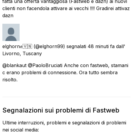
fatta una offerta vantaggiosa (Fastweb e dazn) ai nuovi
clienti non facendola attivare ai vecchi !!!! Gradirei attivaz
dazn
elghorn✊🇻🇳
(@elghorn99) segnalati
48 minuti fa
dall'
Livorno, Tuscany
@blankaut @PaoloBruciati Anche con fastweb, stamani
c erano problemi di connessione. Ora tutto sembra
risolto.
Segnalazioni sui problemi di Fastweb
Ultime interruzioni, problemi e segnalazioni di problemi
nei social media: