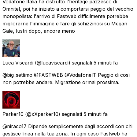
Vodafone Italia ha distrutto l'heritage pazzesco di
Omnitel, poi ha iniziato a comportarsi peggio del vecchio
monopolista: l'arrivo di Fastweb difficilmente potrebbe
migliorarne l'immagine e fare gli schizzinosi su Megan
Gale, lustri dopo, ancora meno
Luca Viscardi
(@lucaviscardi) segnalati
5 minuti fa
@big_settimo @FASTWEB @VodafoneIT Peggio di così
non potrebbe andare. Migrazione ormai prossima.
Parker10
(@xXparker10) segnalati
5 minuti fa
@niraco17 Dipende semplicemente dagli accordi con chi
gestisce linea nella tua zona. In ogni caso Fastweb ha