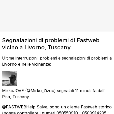
Segnalazioni di problemi di Fastweb
vicino a Livorno, Tuscany
Ultime interruzioni, problemi e segnalazioni di problemi a
Livorno e nelle vicinanze:
MirkoJOVE
(@Mirko_Zizou) segnalati
11 minuti fa
dall'
Pisa, Tuscany
@FASTWEBHelp Salve, sono un cliente Fastweb storico
(potete controllare i numeri 050550910 - 0509914295 -