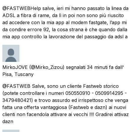
@FASTWEBHelp salve, ieri mi hanno passato la linea da
ADSL a fibra di rame, da lì in poi non sono più riuscito
ad accedere con la mia app al modem fastgate, l’app mi
da condire errore 92, la cosa strana è che quando dalla
mia app controllo la lavorazione del passaggio da adsl a
MirkoJOVE
(@Mirko_Zizou) segnalati
34 minuti fa
dall'
Pisa, Tuscany
@FASTWEB Salve, sono un cliente Fastweb storico
(potete controllare i numeri 050550910 - 0509914295 -
3479480421) e trovo assurdo ed irrispettoso che venga
fatta una offerta vantaggiosa (Fastweb e dazn) ai nuovi
clienti non facendola attivare ai vecchi !!!! Gradirei attivaz
dazn