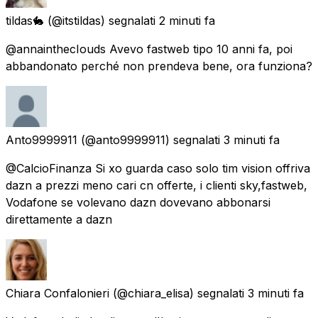
tildas🐇
(@itstildas) segnalati
2 minuti fa
@annainthecIouds Avevo fastweb tipo 10 anni fa, poi
abbandonato perché non prendeva bene, ora funziona?
Anto9999911
(@anto9999911) segnalati
3 minuti fa
@CalcioFinanza Si xo guarda caso solo tim vision offriva
dazn a prezzi meno cari cn offerte, i clienti sky,fastweb,
Vodafone se volevano dazn dovevano abbonarsi
direttamente a dazn
Chiara Confalonieri
(@chiara_elisa) segnalati
3 minuti fa