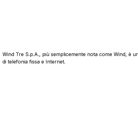
Wind Tre S.p.A., più semplicemente nota come Wind, è un'az
di telefonia fissa e Internet.