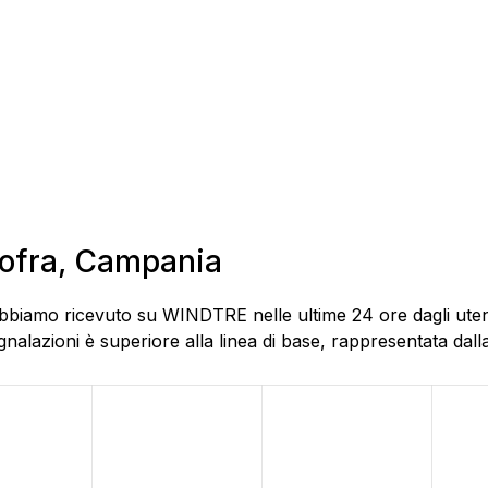
olofra, Campania
abbiamo ricevuto su WINDTRE nelle ultime 24 ore dagli utent
alazioni è superiore alla linea di base, rappresentata dalla