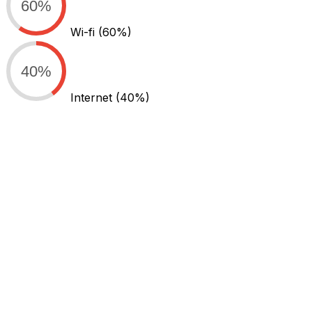
60%
Wi-fi
(60%)
40%
Internet
(40%)