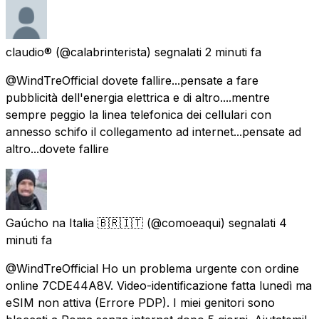
claudio®
(@calabrinterista) segnalati
2 minuti fa
@WindTreOfficial dovete fallire...pensate a fare
pubblicità dell'energia elettrica e di altro....mentre
sempre peggio la linea telefonica dei cellulari con
annesso schifo il collegamento ad internet...pensate ad
altro...dovete fallire
Gaúcho na Italia 🇧🇷🇮🇹
(@comoeaqui) segnalati
4
minuti fa
@WindTreOfficial Ho un problema urgente con ordine
online 7CDE44A8V. Video-identificazione fatta lunedì ma
eSIM non attiva (Errore PDP). I miei genitori sono