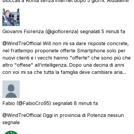
bloccati a Roma senza internet dopo 5 giorni. Aiutatemi!
Giovanni Fiorenza
(@giofiorenza) segnalati
5 minuti fa
@WindTreOfficial Will non mi sa dare risposte concrete,
nel frattempo proponete offerte Smartphone solo per
nuovi clienti e i vecchi hanno "offerte" che sono più che
altro "offese" all'intelligenza. Dopo una decina di anni
con voi mi sa che tutta la famiglia deve cambiare aria...
Fabio
(@FabioCro95) segnalati
8 minuti fa
@WindTreOfficial Oggi in provincia di Potenza nessun
segnale