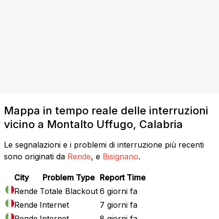
Mappa in tempo reale delle interruzioni
vicino a Montalto Uffugo, Calabria
Le segnalazioni e i problemi di interruzione più recenti
sono originati da
Rende
, e
Bisignano
.
City
Problem Type
Report Time
Rende
Totale Blackout
6 giorni fa
Rende
Internet
7 giorni fa
Rende
Internet
8 giorni fa