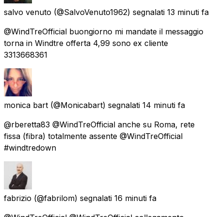
salvo venuto
(@SalvoVenuto1962) segnalati
13 minuti fa
@WindTreOfficial buongiorno mi mandate il messaggio
torna in Windtre offerta 4,99 sono ex cliente
3313668361
monica bart
(@Monicabart) segnalati
14 minuti fa
@rberetta83 @WindTreOfficial anche su Roma, rete
fissa (fibra) totalmente assente @WindTreOfficial
#windtredown
fabrizio
(@fabrilom) segnalati
16 minuti fa