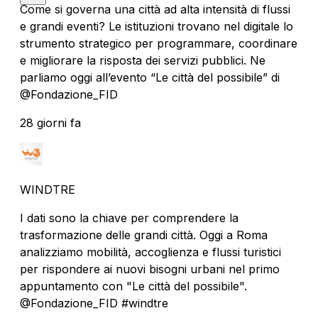
Come si governa una città ad alta intensità di flussi
e grandi eventi? Le istituzioni trovano nel digitale lo
strumento strategico per programmare, coordinare
e migliorare la risposta dei servizi pubblici. Ne
parliamo oggi all’evento “Le città del possibile” di
@Fondazione_FID
28 giorni fa
WINDTRE
I dati sono la chiave per comprendere la
trasformazione delle grandi città. Oggi a Roma
analizziamo mobilità, accoglienza e flussi turistici
per rispondere ai nuovi bisogni urbani nel primo
appuntamento con "Le città del possibile".
@Fondazione_FID #windtre