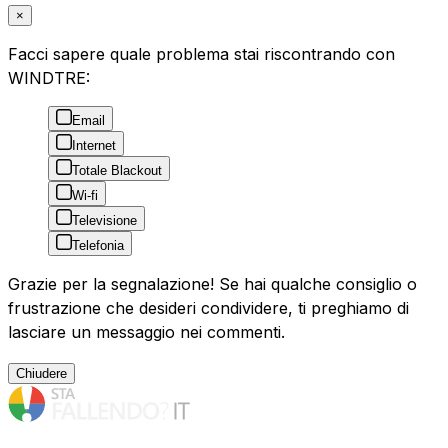
×
Facci sapere quale problema stai riscontrando con
WINDTRE:
Email
Internet
Totale Blackout
Wi-fi
Televisione
Telefonia
Grazie per la segnalazione! Se hai qualche consiglio o
frustrazione che desideri condividere, ti preghiamo di
lasciare un messaggio nei commenti.
Chiudere