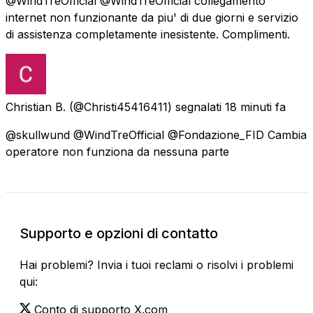
@WindTreOfficial @WindTreOfficial collegamento
internet non funzionante da piu' di due giorni e servizio
di assistenza completamente inesistente. Complimenti.
Christian B.
(@Christi45416411) segnalati
18 minuti fa
@skullwund @WindTreOfficial @Fondazione_FID Cambia
operatore non funziona da nessuna parte
Supporto e opzioni di contatto
Hai problemi? Invia i tuoi reclami o risolvi i problemi
qui:
Conto di supporto X.com