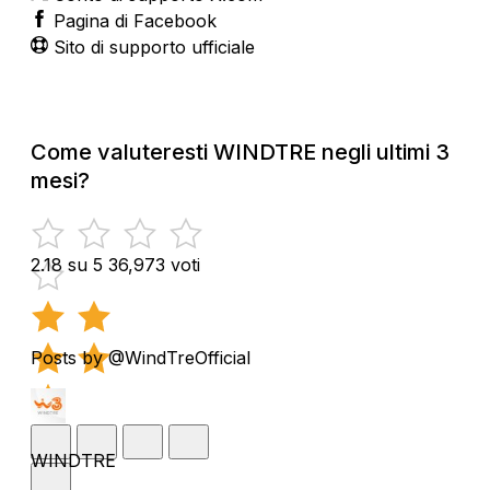
Pagina di Facebook
Sito di supporto ufficiale
Come valuteresti WINDTRE negli ultimi 3
mesi?
2.18 su 5
36,973 voti
Posts by @WindTreOfficial
WINDTRE