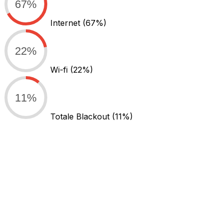
67%
Internet
(67%)
22%
Wi-fi
(22%)
11%
Totale Blackout
(11%)