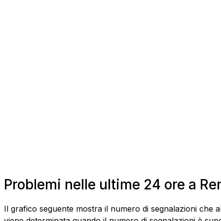
Problemi nelle ultime 24 ore a Re
Il grafico seguente mostra il numero di segnalazioni che a
viene determinata quando il numero di segnalazioni è superi