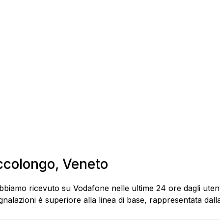
accolongo, Veneto
bbiamo ricevuto su Vodafone nelle ultime 24 ore dagli utent
alazioni è superiore alla linea di base, rappresentata dalla