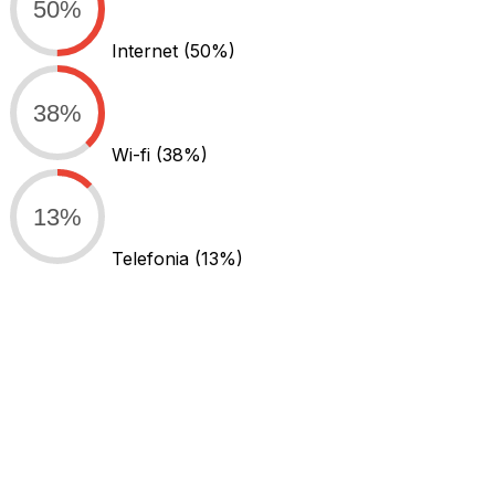
50%
Internet
(50%)
38%
Wi-fi
(38%)
13%
Telefonia
(13%)