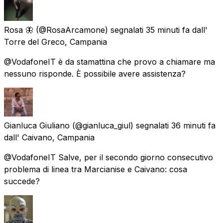
Rosa 🦋
(@RosaArcamone) segnalati
35 minuti fa
dall'
Torre del Greco, Campania
@VodafoneIT è da stamattina che provo a chiamare ma
nessuno risponde. È possibile avere assistenza?
Gianluca Giuliano
(@gianluca_giul) segnalati
36 minuti fa
dall'
Caivano, Campania
@VodafoneIT Salve, per il secondo giorno consecutivo
problema di linea tra Marcianise e Caivano: cosa
succede?