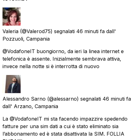
Valeria
(@Valerod75) segnalati
46 minuti fa
dall'
Pozzuoli, Campania
@VodafoneIT buongiorno, da ieri la linea internet e
telefonica è assente. Inizialmente sembrava attiva,
invece nella notte si è interrotta di nuovo
Alessandro Sarno
(@alessarno) segnalati
46 minuti fa
dall'
Arzano, Campania
La @VodafoneIT mi sta facendo impazzire spedendo
fatture per una sim dati a cui è stato eliminato sia
l’abbonamento ed è stata disattivata la SIM. FOLLIA