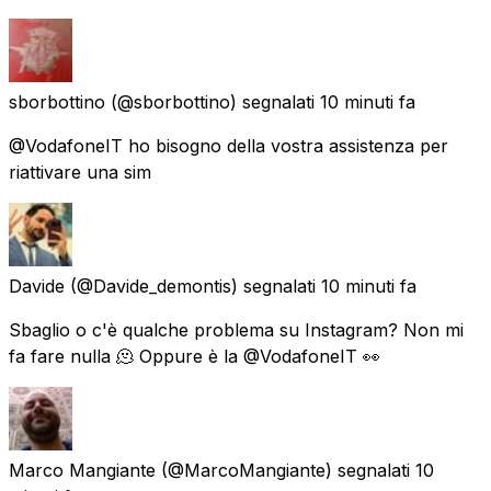
sborbottino
(@sborbottino) segnalati
10 minuti fa
@VodafoneIT ho bisogno della vostra assistenza per
riattivare una sim
Davide
(@Davide_demontis) segnalati
10 minuti fa
Sbaglio o c'è qualche problema su Instagram? Non mi
fa fare nulla 🫠 Oppure è la @VodafoneIT 👀
Marco Mangiante
(@MarcoMangiante) segnalati
10