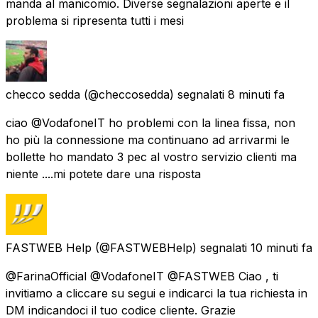
manda al manicomio. Diverse segnalazioni aperte e il
problema si ripresenta tutti i mesi
checco sedda
(@checcosedda) segnalati
8 minuti fa
ciao @VodafoneIT ho problemi con la linea fissa, non
ho più la connessione ma continuano ad arrivarmi le
bollette ho mandato 3 pec al vostro servizio clienti ma
niente ....mi potete dare una risposta
FASTWEB Help
(@FASTWEBHelp) segnalati
10 minuti fa
@FarinaOfficial @VodafoneIT @FASTWEB Ciao , ti
invitiamo a cliccare su segui e indicarci la tua richiesta in
DM indicandoci il tuo codice cliente. Grazie