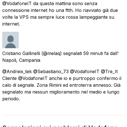
@VodafoneIT da questa mattina sono senza
connessione internet ho una ftth. Ho riavviato già due
volte la VPS ma sempre luce rossa lampeggiante su
internet.
Cristiano Gallinelli
(@melaq) segnalati
59 minuti fa
dall'
Napoli, Campania
@Andreix_tek @Sebastiano_73 @VodafoneIT @Tre_It
Cliente @VodafoneIT anche io e purtroppo confermo il
calo di segnale. Zona Rimini ed entroterra annesso. Già
segnalato ma nessun miglioramento nel medio e lungo
periodo.