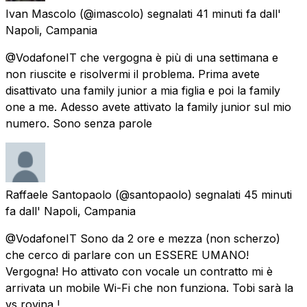
Ivan Mascolo
(@imascolo) segnalati
41 minuti fa
dall'
Napoli, Campania
@VodafoneIT che vergogna è più di una settimana e
non riuscite e risolvermi il problema. Prima avete
disattivato una family junior a mia figlia e poi la family
one a me. Adesso avete attivato la family junior sul mio
numero. Sono senza parole
Raffaele Santopaolo
(@santopaolo) segnalati
45 minuti
fa
dall'
Napoli, Campania
@VodafoneIT Sono da 2 ore e mezza (non scherzo)
che cerco di parlare con un ESSERE UMANO!
Vergogna! Ho attivato con vocale un contratto mi è
arrivata un mobile Wi-Fi che non funziona. Tobi sarà la
vs rovina !