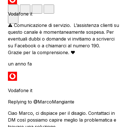
Vodafone it
⚠️ Comunicazione di servizio. L’assistenza clienti su
questo canale è momentaneamente sospesa. Per
eventuali dubbi o domande vi invitiamo a scriverci
su Facebook o a chiamarci al numero 190.
Grazie per la comprensione. ❤️
un anno fa
Vodafone it
Replying to @MarcoMangiante
Ciao Marco, ci dispiace per il disagio. Contattaci in
DM così possiamo capire meglio la problematica e
trovare una soluzione.