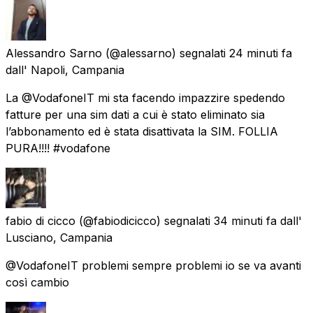
Alessandro Sarno
(@alessarno) segnalati
24 minuti fa
dall'
Napoli, Campania
La @VodafoneIT mi sta facendo impazzire spedendo
fatture per una sim dati a cui è stato eliminato sia
l’abbonamento ed è stata disattivata la SIM. FOLLIA
PURA!!!! #vodafone
fabio di cicco
(@fabiodicicco) segnalati
34 minuti fa
dall'
Lusciano, Campania
@VodafoneIT problemi sempre problemi io se va avanti
così cambio