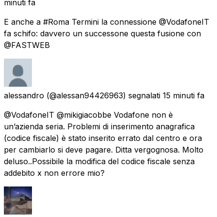
minuti fa
E anche a #Roma Termini la connessione @VodafoneIT
fa schifo: davvero un successone questa fusione con
@FASTWEB
alessandro
(@alessan94426963) segnalati
15 minuti fa
@VodafoneIT @mikigiacobbe Vodafone non è
un’azienda seria. Problemi di inserimento anagrafica
(codice fiscale) è stato inserito errato dal centro e ora
per cambiarlo si deve pagare. Ditta vergognosa. Molto
deluso..Possibile la modifica del codice fiscale senza
addebito x non errore mio?