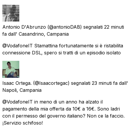
Antonio D'Abrunzo
(@antonioDAB) segnalati
22 minuti
fa
dall'
Casandrino, Campania
@VodafoneIT Stamattina fortunatamente si è ristabilita
connessione DSL, spero si tratti di un episodio isolato
Isaac Ortega.
(@Isaacortegac) segnalati
23 minuti fa
dall'
Napoli, Campania
@VodafoneIT in meno di un anno ha alzato il
pagamento della mia offerta da 10€ a 16€. Sono ladri
con il permesso del governo italiano? Non ce la faccio.
¡Servizio schifoso!