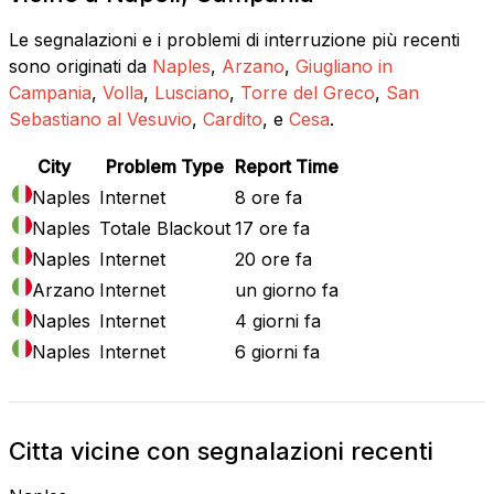
Le segnalazioni e i problemi di interruzione più recenti
sono originati da
Naples
,
Arzano
,
Giugliano in
Campania
,
Volla
,
Lusciano
,
Torre del Greco
,
San
Sebastiano al Vesuvio
,
Cardito
, e
Cesa
.
City
Problem Type
Report Time
Naples
Internet
8 ore fa
Naples
Totale Blackout
17 ore fa
Naples
Internet
20 ore fa
Arzano
Internet
un giorno fa
Naples
Internet
4 giorni fa
Naples
Internet
6 giorni fa
Citta vicine con segnalazioni recenti