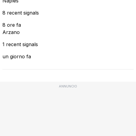
Naples
8 recent signals
8 ore fa
Arzano
1 recent signals
un giorno fa
ANNUNCIO