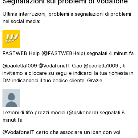
Segnalazioni sui problemi di Vodafone
Ultime interruzioni, problemi e segnalazioni di problemi
nei social media:
FASTWEB Help
(@FASTWEBHelp) segnalati
4 minuti fa
@paoletta1009 @VodafoneIT Ciao @paoletta1009 , ti
invitiamo a cliccare su segui e indicarci la tua richiesta in
DM indicandoci il tuo codice cliente. Grazie
Lezioni di tifo prezzi modici
(@psikonerd) segnalati
8
minuti fa
@VodafoneIT certo che associare un iban con voi