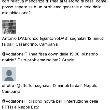
con relativa mancanza di linea al telefono di casa, come
posso sapere se è un problema generale o solo della
mia abitazione?
Antonio D'Abrunzo
(@antonioDAB) segnalati
12 minuti
fa
dall'
Casandrino, Campania
@VodafoneIT linea fissa down dalle 19:00, si hanno
notizie? È un problema isolato? Grazie
effeffe
(@effeffe) segnalati
12 minuti fa
dall'
Napoli,
Campania
@VodafoneIT ci sono novità per l’interruzione della
FTTH a Napoli Est?