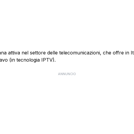
 attiva nel settore delle telecomunicazioni, che offre in Itali
cavo (in tecnologia IPTV).
ANNUNCIO