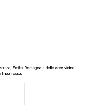
errara, Emilia-Romagna e delle aree vicine.
 linea rossa.