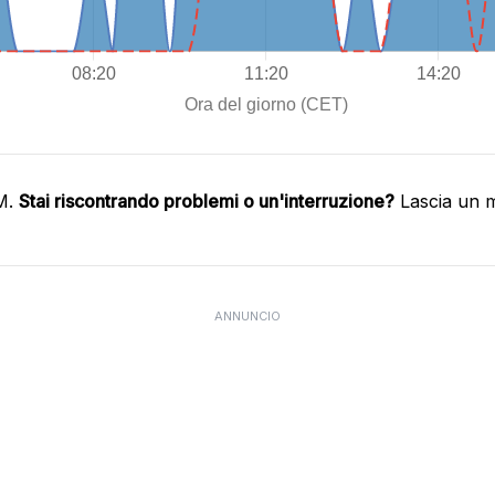
IM.
Stai riscontrando problemi o un'interruzione?
Lascia un m
ANNUNCIO