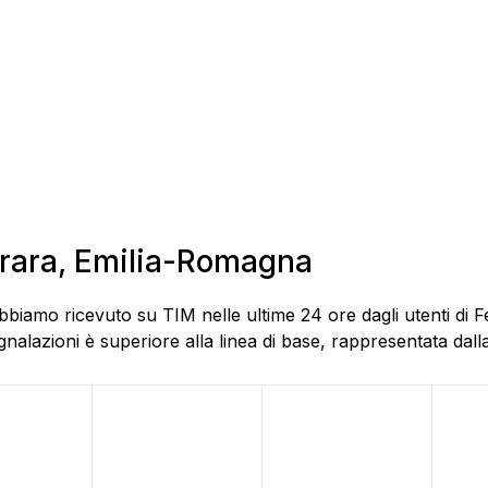
errara, Emilia-Romagna
bbiamo ricevuto su TIM nelle ultime 24 ore dagli utenti di F
alazioni è superiore alla linea di base, rappresentata dalla