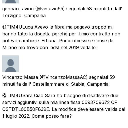
gennaro avino
(@vesuvio65) segnalati
58 minuti fa
dall'
Terzigno, Campania
@TIM4ULuca Avevo la fibra ma pagavo troppo mi
hanno fatto la disdetta perché per il mio contratto non
potevo cambiare. Ed una. Poi promesse e scuse da
Milano mo trovo con ladsl nel 2019 veda lei
Vincenzo Massa
(@VincenzoMassaAC) segnalati
59
minuti fa
dall'
Castellammare di Stabia, Campania
@TIM4USara Ciao Sara ho bisogno di disattivare due
servizi aggiuntivi sulla mia linea fissa 0693709672 CF
CSTDTL60B50F839E. La modifica deve essere valida dal
1 luglio 2022. Come posso fare?