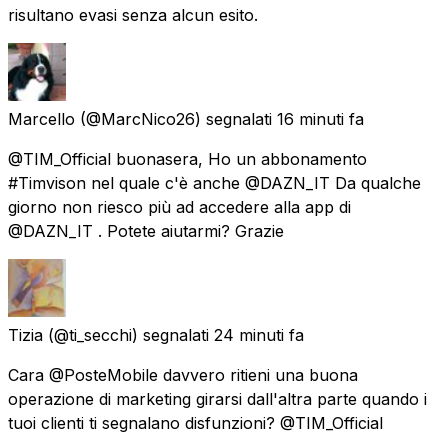
risultano evasi senza alcun esito.
Marcello
(@MarcNico26) segnalati
16 minuti fa
@TIM_Official buonasera, Ho un abbonamento
#Timvison nel quale c'è anche @DAZN_IT Da qualche
giorno non riesco più ad accedere alla app di
@DAZN_IT . Potete aiutarmi? Grazie
Tizia
(@ti_secchi) segnalati
24 minuti fa
Cara @PosteMobile davvero ritieni una buona
operazione di marketing girarsi dall'altra parte quando i
tuoi clienti ti segnalano disfunzioni? @TIM_Official