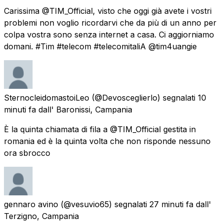
Carissima @TIM_Official, visto che oggi già avete i vostri
problemi non voglio ricordarvi che da più di un anno per
colpa vostra sono senza internet a casa. Ci aggiorniamo
domani. #Tim #telecom #telecomitaliA @tim4uangie
SternocleidomastoiLeo
(@Devosceglierlo) segnalati
10
minuti fa
dall'
Baronissi, Campania
È la quinta chiamata di fila a @TIM_Official gestita in
romania ed è la quinta volta che non risponde nessuno
ora sbrocco
gennaro avino
(@vesuvio65) segnalati
27 minuti fa
dall'
Terzigno, Campania