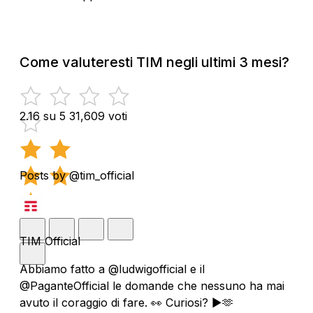
Come valuteresti TIM negli ultimi 3 mesi?
2.16 su 5
31,609 voti
Posts by @tim_official
TIM Official
Abbiamo fatto a @ludwigofficial e il
@PaganteOfficial le domande che nessuno ha mai
avuto il coraggio di fare. 👀 Curiosi? ▶️🫶