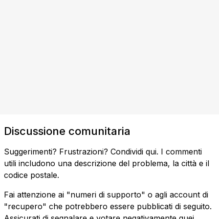
Discussione comunitaria
Suggerimenti? Frustrazioni? Condividi qui. I commenti
utili includono una descrizione del problema, la città e il
codice postale.
Fai attenzione ai "numeri di supporto" o agli account di
"recupero" che potrebbero essere pubblicati di seguito.
Assicurati di segnalare e votare negativamente quei