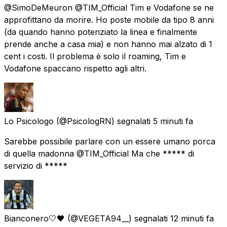
@SimoDeMeuron @TIM_Official Tim e Vodafone se ne
approfittano da morire. Ho poste mobile da tipo 8 anni
(da quando hanno potenziato la linea e finalmente
prende anche a casa mia) e non hanno mai alzato di 1
cent i costi. Il problema è solo il roaming, Tim e
Vodafone spaccano rispetto agli altri.
Lo Psicologo
(@PsicologRN) segnalati
5 minuti fa
Sarebbe possibile parlare con un essere umano porca
di quella madonna @TIM_Official Ma che ***** di
servizio di *****
Bianconero🤍🖤
(@VEGETA94__) segnalati
12 minuti fa