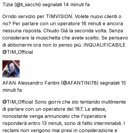
Tizia
(@ti_secchi) segnalati
14 minuti fa
Orrido servizio per TIMVISION. Volete nuovi clienti o
no? Per parlare con un operatore 16 minuti e ancora
nessuna risposta. Chiudo Già la seconda volta. Senza
considerare la musichetta che avete scelto. Se pensavo
di abbonarmi ora non lo penso più. INQUALIFICABILE
@TIM_Official
AFAN Alessandro Fantini
(@AFANTINI78) segnalati
15
minuti fa
@TIM_Official Sono giorni che sto tentando inutilmente
di parlare con un operatore del 187. Le attese,
nonostante venga annunciato che l'operatore
risponderà entro 13 minuti, sono di fatto interminabili. I
reclami non vengono mai presi in considerazione e