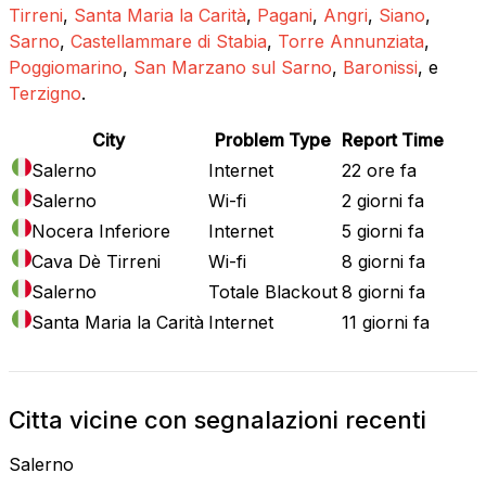
Tirreni
,
Santa Maria la Carità
,
Pagani
,
Angri
,
Siano
,
Sarno
,
Castellammare di Stabia
,
Torre Annunziata
,
Poggiomarino
,
San Marzano sul Sarno
,
Baronissi
, e
Terzigno
.
City
Problem Type
Report Time
Salerno
Internet
22 ore fa
Salerno
Wi-fi
2 giorni fa
Nocera Inferiore
Internet
5 giorni fa
Cava Dè Tirreni
Wi-fi
8 giorni fa
Salerno
Totale Blackout
8 giorni fa
Santa Maria la Carità
Internet
11 giorni fa
Citta vicine con segnalazioni recenti
Salerno