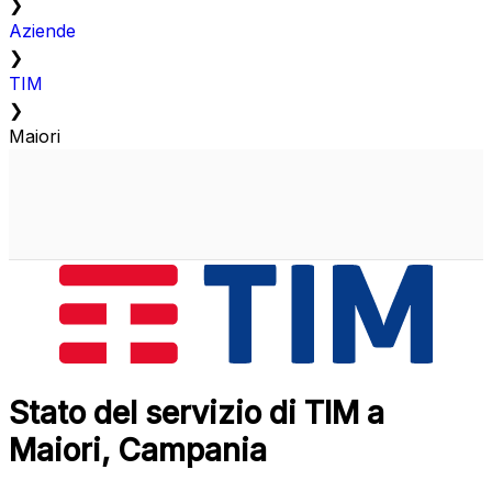
❯
Aziende
❯
TIM
❯
Maiori
Stato del servizio di TIM a
Maiori, Campania