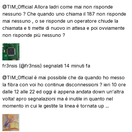
@TIM_Official Allora ladri come mai non risponde
nessuno ? Che quando uno chiama il 187 non risponde
mai nessuno , o se risponde un operatore chiude la
chiamata e ti mette di nuovo in attesa e poi ovviamente
non risponde più nessuno ?
fr3nsis
(@fr3nsis) segnalati
14 minuti fa
@TIM_Official é mai possibile che da quando ho messo
la fibra con voi ho continue disconnessioni ? ieri 10 ore
dalle 12 alle 22 ed oggi é appena andata down un'altra
volta! apro segnalazioni ma é inutile in quanto nel
momento in cui le gestite la linea é tornata up ...