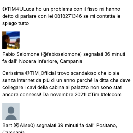
@TIM4ULuca ho un problema con il fisso mi hanno
detto di parlare con lei 0818271346 se mi contatta le
spiego tutto
Fabio Salomone
(@fabiosalomone) segnalati
36 minuti
fa
dall'
Nocera Inferiore, Campania
Carissima @TIM_Official trovo scandaloso che io sia
senza internet da più di un anno perché la ditta che deve
collegare i cavi della cabina al palazzo non sono stati
ancora connessi! Da novembre 2021! #Tim #telecom
Bart
(@Alise0) segnalati
39 minuti fa
dall'
Positano,
Campania