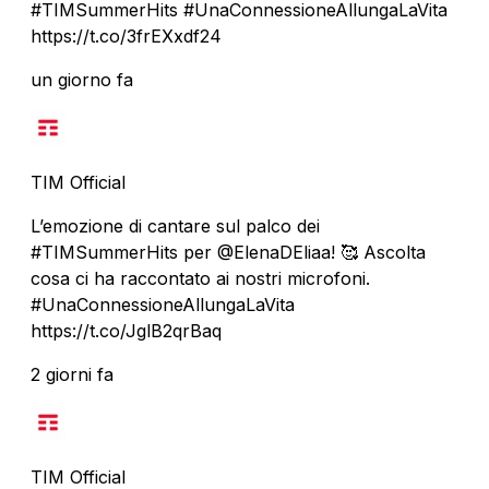
#TIMSummerHits #UnaConnessioneAllungaLaVita
https://t.co/3frEXxdf24
un giorno fa
TIM Official
L’emozione di cantare sul palco dei
#TIMSummerHits per @ElenaDEliaa! 🥰 Ascolta
cosa ci ha raccontato ai nostri microfoni.
#UnaConnessioneAllungaLaVita
https://t.co/JglB2qrBaq
2 giorni fa
TIM Official