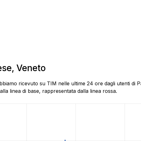
ese, Veneto
bbiamo ricevuto su TIM nelle ultime 24 ore dagli utenti di P
la linea di base, rappresentata dalla linea rossa.