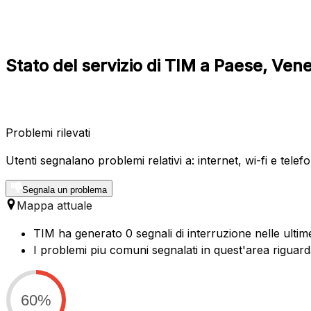
Stato del servizio di TIM a Paese, Ven
Problemi rilevati
Utenti segnalano problemi relativi a: internet, wi-fi e telefo
Segnala un problema
Mappa attuale
TIM ha generato 0 segnali di interruzione nelle ultim
I problemi piu comuni segnalati in quest'area riguard
60%