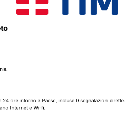
eto
nia.
e 24 ore intorno a Paese, incluse 0 segnalazioni dirette.
ano Internet e Wi-fi.