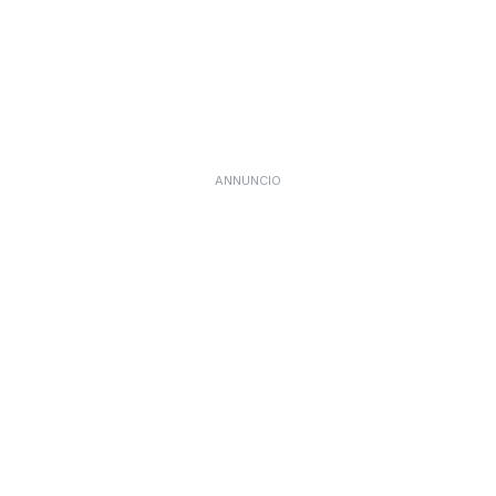
ANNUNCIO