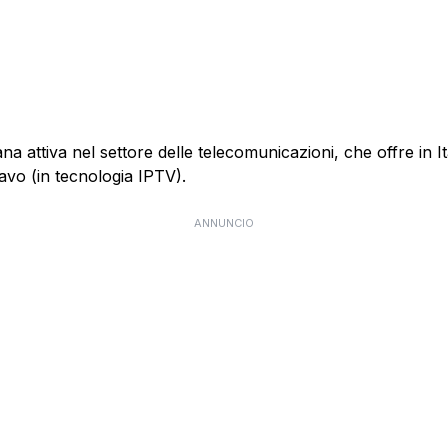
 attiva nel settore delle telecomunicazioni, che offre in Itali
cavo (in tecnologia IPTV).
ANNUNCIO