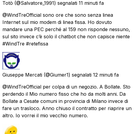
Totò
(@Salvatore_1991) segnalati
11 minuti fa
@WindTreOfficial sono ore che sono senza linea
Internet sul mio modem di linea fissa. Ho dovuto
mandare una PEC perché al 159 non risponde nessuno,
sul sito invece c’è solo il chatbot che non capisce niente
#WindTre #retefissa
Giuseppe Mercati
(@Giumer1) segnalati
12 minuti fa
@WindTreOfficial per colpa di un negozio. A Bollate. Sto
perdendo il Mio numero fisso che ho da molti anni. Da
Bollate a Cesate comuni in provincia di Milano invece di
fare un trasloco. Anno chiuso il contratto per riaprire un
altro. Io vorrei il mio vecchio numero.