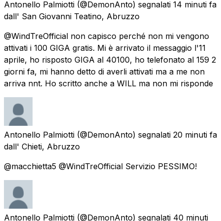
Antonello Palmiotti
(@DemonAnto) segnalati
14 minuti fa
dall'
San Giovanni Teatino, Abruzzo
@WindTreOfficial non capisco perché non mi vengono
attivati i 100 GIGA gratis. Mi è arrivato il messaggio l'11
aprile, ho risposto GIGA al 40100, ho telefonato al 159 2
giorni fa, mi hanno detto di averli attivati ma a me non
arriva nnt. Ho scritto anche a WILL ma non mi risponde
Antonello Palmiotti
(@DemonAnto) segnalati
20 minuti fa
dall'
Chieti, Abruzzo
@macchietta5 @WindTreOfficial Servizio PESSIMO!
Antonello Palmiotti
(@DemonAnto) segnalati
40 minuti