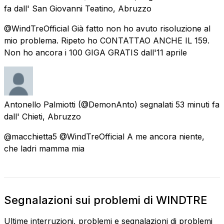
fa
dall'
San Giovanni Teatino, Abruzzo
@WindTreOfficial Già fatto non ho avuto risoluzione al
mio problema. Ripeto ho CONTATTAO ANCHE IL 159.
Non ho ancora i 100 GIGA GRATIS dall'11 aprile
Antonello Palmiotti
(@DemonAnto) segnalati
53 minuti fa
dall'
Chieti, Abruzzo
@macchietta5 @WindTreOfficial A me ancora niente,
che ladri mamma mia
Segnalazioni sui problemi di WINDTRE
Ultime interruzioni, problemi e segnalazioni di problemi