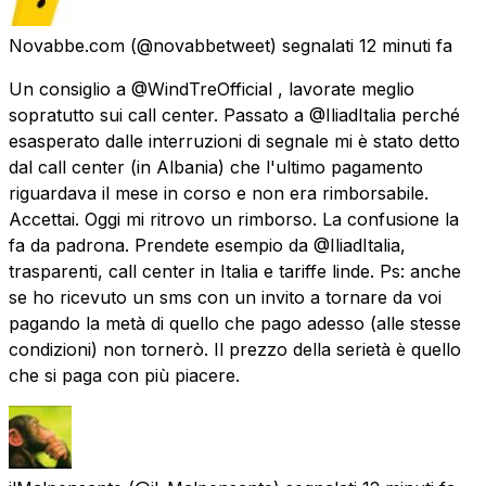
Novabbe.com
(@novabbetweet) segnalati
12 minuti fa
Un consiglio a @WindTreOfficial , lavorate meglio
sopratutto sui call center. Passato a @IliadItalia perché
esasperato dalle interruzioni di segnale mi è stato detto
dal call center (in Albania) che l'ultimo pagamento
riguardava il mese in corso e non era rimborsabile.
Accettai. Oggi mi ritrovo un rimborso. La confusione la
fa da padrona. Prendete esempio da @IliadItalia,
trasparenti, call center in Italia e tariffe linde. Ps: anche
se ho ricevuto un sms con un invito a tornare da voi
pagando la metà di quello che pago adesso (alle stesse
condizioni) non tornerò. Il prezzo della serietà è quello
che si paga con più piacere.