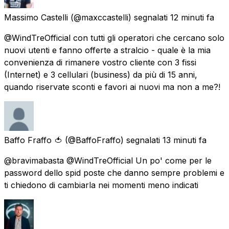
Massimo Castelli
(@maxccastelli) segnalati
12 minuti fa
@WindTreOfficial con tutti gli operatori che cercano solo
nuovi utenti e fanno offerte a stralcio - quale è la mia
convenienza di rimanere vostro cliente con 3 fissi
(Internet) e 3 cellulari (business) da più di 15 anni,
quando riservate sconti e favori ai nuovi ma non a me?!
Baffo Fraffo 🍅
(@BaffoFraffo) segnalati
13 minuti fa
@bravimabasta @WindTreOfficial Un po' come per le
password dello spid poste che danno sempre problemi e
ti chiedono di cambiarla nei momenti meno indicati