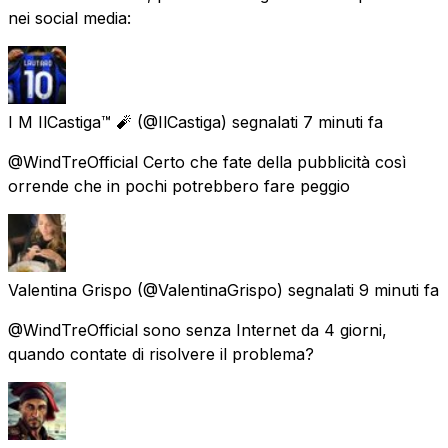
nei social media:
I M IlCastiga™️ 🧨
(@IlCastiga) segnalati
7 minuti fa
@WindTreOfficial Certo che fate della pubblicità così
orrende che in pochi potrebbero fare peggio
Valentina Grispo
(@ValentinaGrispo) segnalati
9 minuti fa
@WindTreOfficial sono senza Internet da 4 giorni,
quando contate di risolvere il problema?