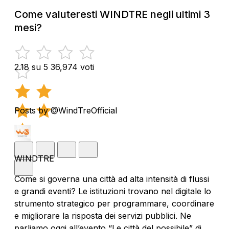
Come valuteresti WINDTRE negli ultimi 3
mesi?
2.18 su 5
36,974 voti
Posts by @WindTreOfficial
WINDTRE
Come si governa una città ad alta intensità di flussi
e grandi eventi? Le istituzioni trovano nel digitale lo
strumento strategico per programmare, coordinare
e migliorare la risposta dei servizi pubblici. Ne
parliamo oggi all’evento “Le città del possibile” di