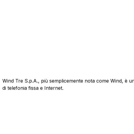
Wind Tre S.p.A., più semplicemente nota come Wind, è un'az
di telefonia fissa e Internet.