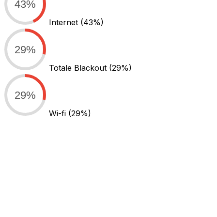
43%
Internet
(43%)
29%
Totale Blackout
(29%)
29%
Wi-fi
(29%)