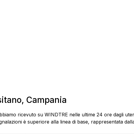
ositano, Campania
abbiamo ricevuto su WINDTRE nelle ultime 24 ore dagli utent
alazioni è superiore alla linea di base, rappresentata dalla