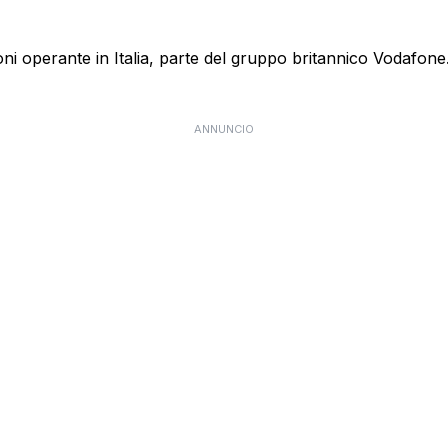
 operante in Italia, parte del gruppo britannico Vodafone. E
ANNUNCIO