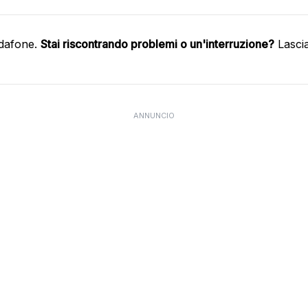
odafone.
Stai riscontrando problemi o un'interruzione?
Lasci
ANNUNCIO