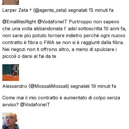
Larper Zeta †
(@agente_zeta) segnalati
15 minuti fa
@EmaWasRight @VodafoneIT Purtroppo non sapevo
che una volta abbandonata l' adsl sottoscritta 10 anni fa,
non sarei più potuto tornare indietro perché ogni nuovo
contratto è fibra o FWA se non si è raggiunti dalla fibra.
Nei negozi non ti offrono altro, a meno di spulciare i
piccoli o darsi al fai da te
Alessandro
(@MossaliMossali) segnalati
19 minuti fa
Come mai il mio contratto è aumentato di colpo senza
avviso? @VodafoneIT