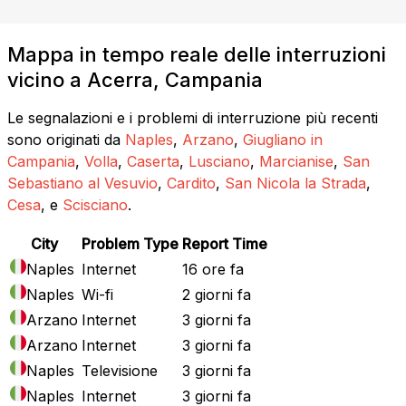
Mappa in tempo reale delle interruzioni
vicino a Acerra, Campania
Le segnalazioni e i problemi di interruzione più recenti
sono originati da
Naples
,
Arzano
,
Giugliano in
Campania
,
Volla
,
Caserta
,
Lusciano
,
Marcianise
,
San
Sebastiano al Vesuvio
,
Cardito
,
San Nicola la Strada
,
Cesa
, e
Scisciano
.
City
Problem Type
Report Time
Naples
Internet
16 ore fa
Naples
Wi-fi
2 giorni fa
Arzano
Internet
3 giorni fa
Arzano
Internet
3 giorni fa
Naples
Televisione
3 giorni fa
Naples
Internet
3 giorni fa