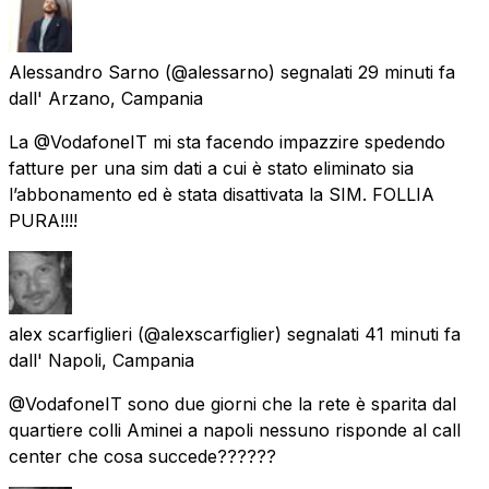
Alessandro Sarno
(@alessarno) segnalati
29 minuti fa
dall'
Arzano, Campania
La @VodafoneIT mi sta facendo impazzire spedendo
fatture per una sim dati a cui è stato eliminato sia
l’abbonamento ed è stata disattivata la SIM. FOLLIA
PURA!!!!
alex scarfiglieri
(@alexscarfiglier) segnalati
41 minuti fa
dall'
Napoli, Campania
@VodafoneIT sono due giorni che la rete è sparita dal
quartiere colli Aminei a napoli nessuno risponde al call
center che cosa succede??????