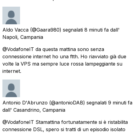
Aldo Vacca
(@Gaara980) segnalati
8 minuti fa
dall'
Napoli, Campania
@VodafoneIT da questa mattina sono senza
connessione internet ho una ftth. Ho riavviato già due
volte la VPS ma sempre luce rossa lampeggiante su
internet.
Antonio D'Abrunzo
(@antonioDAB) segnalati
9 minuti fa
dall'
Casandrino, Campania
@VodafoneIT Stamattina fortunatamente si è ristabilita
connessione DSL, spero si tratti di un episodio isolato