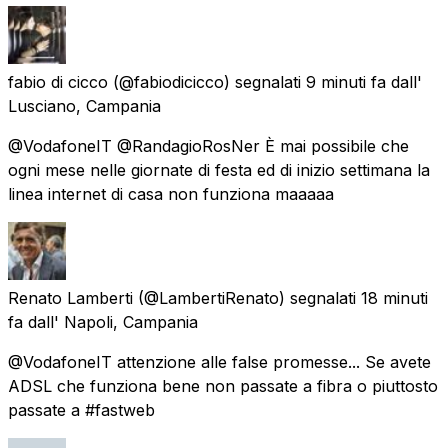
fabio di cicco
(@fabiodicicco) segnalati
9 minuti fa
dall'
Lusciano, Campania
@VodafoneIT @RandagioRosNer È mai possibile che
ogni mese nelle giornate di festa ed di inizio settimana la
linea internet di casa non funziona maaaaa
Renato Lamberti
(@LambertiRenato) segnalati
18 minuti
fa
dall'
Napoli, Campania
@VodafoneIT attenzione alle false promesse... Se avete
ADSL che funziona bene non passate a fibra o piuttosto
passate a #fastweb