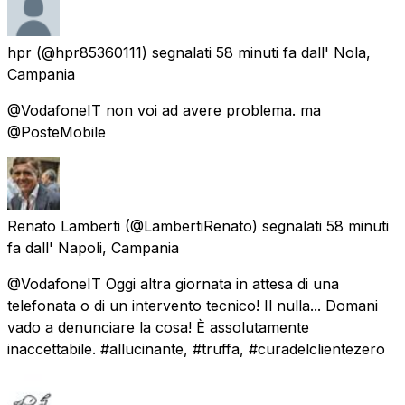
hpr
(@hpr85360111) segnalati
58 minuti fa
dall'
Nola,
Campania
@VodafoneIT non voi ad avere problema. ma
@PosteMobile
Renato Lamberti
(@LambertiRenato) segnalati
58 minuti
fa
dall'
Napoli, Campania
@VodafoneIT Oggi altra giornata in attesa di una
telefonata o di un intervento tecnico! Il nulla... Domani
vado a denunciare la cosa! È assolutamente
inaccettabile. #allucinante, #truffa, #curadelclientezero