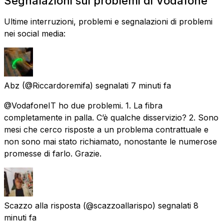
Segnalazioni sui problemi di Vodafone
Ultime interruzioni, problemi e segnalazioni di problemi
nei social media:
Abz
(@Riccardoremifa) segnalati
7 minuti fa
@VodafoneIT ho due problemi. 1. La fibra
completamente in palla. C’è qualche disservizio? 2. Sono
mesi che cerco risposte a un problema contrattuale e
non sono mai stato richiamato, nonostante le numerose
promesse di farlo. Grazie.
Scazzo alla risposta
(@scazzoallarispo) segnalati
8
minuti fa