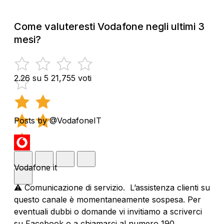
Come valuteresti Vodafone negli ultimi 3
mesi?
2.26 su 5
21,755 voti
Posts by @VodafoneIT
Vodafone it
⚠️ Comunicazione di servizio. L’assistenza clienti su
questo canale è momentaneamente sospesa. Per
eventuali dubbi o domande vi invitiamo a scriverci
su Facebook o a chiamarci al numero 190.