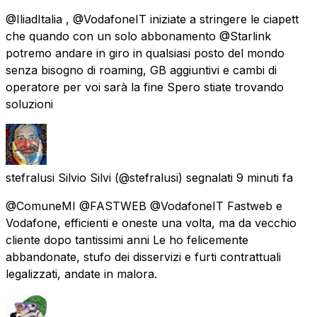
@IliadItalia , @VodafoneIT iniziate a stringere le ciapett
che quando con un solo abbonamento @Starlink
potremo andare in giro in qualsiasi posto del mondo
senza bisogno di roaming, GB aggiuntivi e cambi di
operatore per voi sarà la fine Spero stiate trovando
soluzioni
stefralusi Silvio Silvi
(@stefralusi) segnalati
9 minuti fa
@ComuneMI @FASTWEB @VodafoneIT Fastweb e
Vodafone, efficienti e oneste una volta, ma da vecchio
cliente dopo tantissimi anni Le ho felicemente
abbandonate, stufo dei disservizi e furti contrattuali
legalizzati, andate in malora.