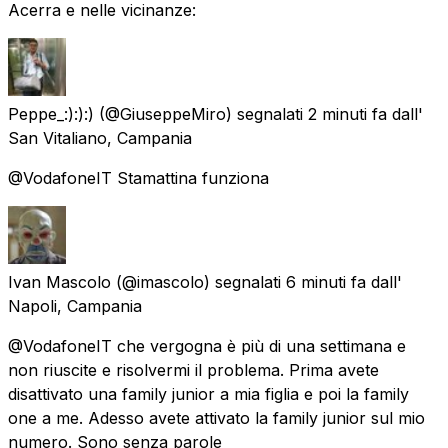
Acerra e nelle vicinanze:
Peppe_:):):)
(@GiuseppeMiro) segnalati
2 minuti fa
dall'
San Vitaliano, Campania
@VodafoneIT Stamattina funziona
Ivan Mascolo
(@imascolo) segnalati
6 minuti fa
dall'
Napoli, Campania
@VodafoneIT che vergogna è più di una settimana e
non riuscite e risolvermi il problema. Prima avete
disattivato una family junior a mia figlia e poi la family
one a me. Adesso avete attivato la family junior sul mio
numero. Sono senza parole