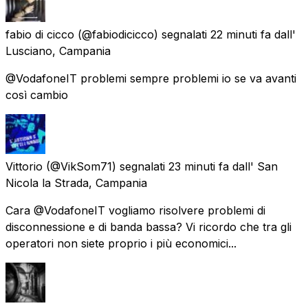
fabio di cicco
(@fabiodicicco) segnalati
22 minuti fa
dall'
Lusciano, Campania
@VodafoneIT problemi sempre problemi io se va avanti
così cambio
Vittorio
(@VikSom71) segnalati
23 minuti fa
dall'
San
Nicola la Strada, Campania
Cara @VodafoneIT vogliamo risolvere problemi di
disconnessione e di banda bassa? Vi ricordo che tra gli
operatori non siete proprio i più economici...