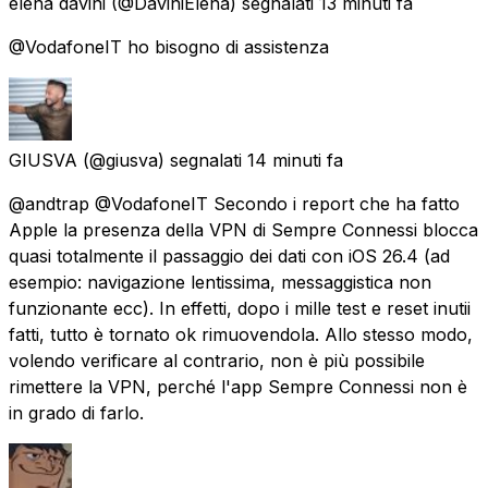
elena davini
(@DaviniElena) segnalati
13 minuti fa
@VodafoneIT ho bisogno di assistenza
GIUSVA
(@giusva) segnalati
14 minuti fa
@andtrap @VodafoneIT Secondo i report che ha fatto
Apple la presenza della VPN di Sempre Connessi blocca
quasi totalmente il passaggio dei dati con iOS 26.4 (ad
esempio: navigazione lentissima, messaggistica non
funzionante ecc). In effetti, dopo i mille test e reset inutii
fatti, tutto è tornato ok rimuovendola. Allo stesso modo,
volendo verificare al contrario, non è più possibile
rimettere la VPN, perché l'app Sempre Connessi non è
in grado di farlo.