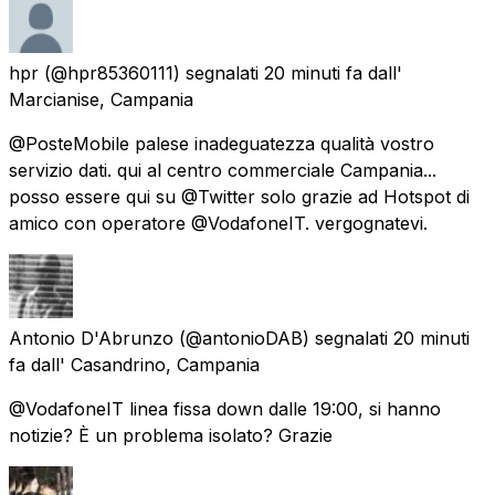
hpr
(@hpr85360111) segnalati
20 minuti fa
dall'
Marcianise, Campania
@PosteMobile palese inadeguatezza qualità vostro
servizio dati. qui al centro commerciale Campania...
posso essere qui su @Twitter solo grazie ad Hotspot di
amico con operatore @VodafoneIT. vergognatevi.
Antonio D'Abrunzo
(@antonioDAB) segnalati
20 minuti
fa
dall'
Casandrino, Campania
@VodafoneIT linea fissa down dalle 19:00, si hanno
notizie? È un problema isolato? Grazie