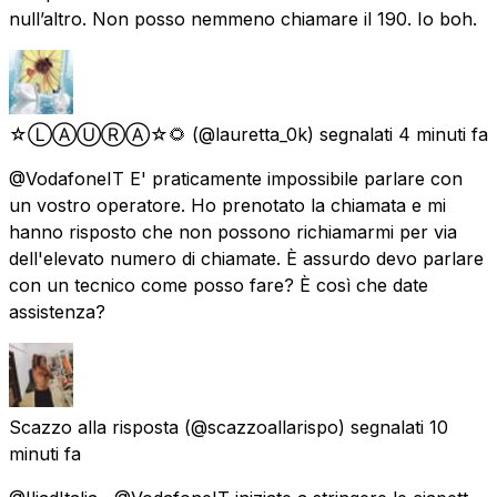
null’altro. Non posso nemmeno chiamare il 190. Io boh.
☆ⓁⒶⓊⓇⒶ☆🌻
(@lauretta_0k) segnalati
4 minuti fa
@VodafoneIT E' praticamente impossibile parlare con
un vostro operatore. Ho prenotato la chiamata e mi
hanno risposto che non possono richiamarmi per via
dell'elevato numero di chiamate. È assurdo devo parlare
con un tecnico come posso fare? È così che date
assistenza?
Scazzo alla risposta
(@scazzoallarispo) segnalati
10
minuti fa