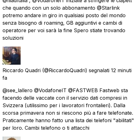
@IliadItalia , @VodafoneIT iniziate a stringere le ciapett
che quando con un solo abbonamento @Starlink
potremo andare in giro in qualsiasi posto del mondo
senza bisogno di roaming, GB aggiuntivi e cambi di
operatore per voi sarà la fine Spero stiate trovando
soluzioni
Riccardo Quadri
(@RiccardoQuadri) segnalati
12 minuti
fa
@see_lallero @VodafoneIT @FASTWEB Fastweb sta
facendo delle vaccate con il servizio dati compresi in
Svizzera (utilissimo per i lavoratori frontalieri). Dalla
scorsa primavera non si riescono più a fare telefonate.
Praticamente hanno fatto una lista dei telefoni "abilitati"
per loro. Cambi telefono o ti attacchi