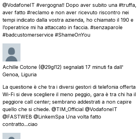
@VodafoneIT #vergogna!! Dopo aver subito una #truffa,
aver fatto #reclamo e non aver ricevuto riscontro nei
tempi indicato dalla vostra azienda, ho chiamato il 190 e
l’operatrice mi ha attaccato in faccia. #senzaparole
#badcustomerservice #ShameOnYou
Achille Cotone
(@29gl12) segnalati
17 minuti fa
dall'
Genoa, Liguria
La questione è che tra i diversi gestori di telefonia offerta
Wi-Fi si deve scegliere il meno peggio, gara è tra chi ha il
peggiore call center; sembrano addestrati a non capire
quello che si chiede. @TIM_Official @VodafoneIT
@FASTWEB @LinkemSpa Una volta fatto
contratto...ciao