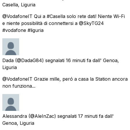
Casella, Liguria
@VodafoneIT Qui a #Casella solo rete dati! Niente Wi-Fi
e niente possibilità di connettersi a @SkyTG24
#vodafone #liguria
Dada
(@DadaG84) segnalati
16 minuti fa
dall'
Genoa,
Liguria
@VodafoneIT Grazie mille, peró a casa la Station ancora
non funziona...
Alessandra
(@AleInZac) segnalati
17 minuti fa
dall'
Genoa, Liguria