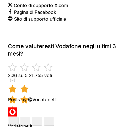
Conto di supporto X.com
Pagina di Facebook
Sito di supporto ufficiale
Come valuteresti Vodafone negli ultimi 3
mesi?
2.26 su 5
21,755 voti
Posts by @VodafoneIT
Vodafone it