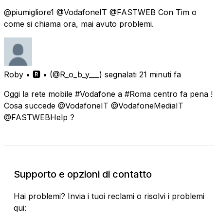
@piumigliore1 @VodafoneIT @FASTWEB Con Tim o
come si chiama ora, mai avuto problemi.
Roby • 🆁 •
(@R_o_b_y___) segnalati
21 minuti fa
Oggi la rete mobile #Vodafone a #Roma centro fa pena !
Cosa succede @VodafoneIT @VodafoneMediaIT
@FASTWEBHelp ?
Supporto e opzioni di contatto
Hai problemi? Invia i tuoi reclami o risolvi i problemi
qui: