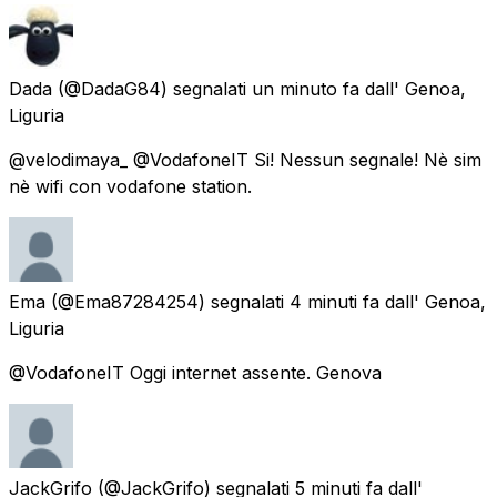
Dada
(@DadaG84) segnalati
un minuto fa
dall'
Genoa,
Liguria
@velodimaya_ @VodafoneIT Si! Nessun segnale! Nè sim
nè wifi con vodafone station.
Ema
(@Ema87284254) segnalati
4 minuti fa
dall'
Genoa,
Liguria
@VodafoneIT Oggi internet assente. Genova
JackGrifo
(@JackGrifo) segnalati
5 minuti fa
dall'