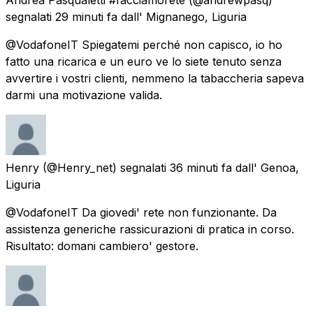
segnalati
29 minuti fa
dall'
Mignanego, Liguria
@VodafoneIT Spiegatemi perché non capisco, io ho
fatto una ricarica e un euro ve lo siete tenuto senza
avvertire i vostri clienti, nemmeno la tabaccheria sapeva
darmi una motivazione valida.
Henry
(@Henry_net) segnalati
36 minuti fa
dall'
Genoa,
Liguria
@VodafoneIT Da giovedi' rete non funzionante. Da
assistenza generiche rassicurazioni di pratica in corso.
Risultato: domani cambiero' gestore.