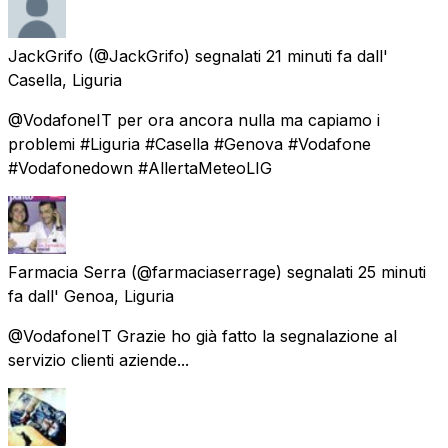
JackGrifo
(@JackGrifo) segnalati
21 minuti fa
dall'
Casella, Liguria
@VodafoneIT per ora ancora nulla ma capiamo i
problemi #Liguria #Casella #Genova #Vodafone
#Vodafonedown #AllertaMeteoLIG
Farmacia Serra
(@farmaciaserrage) segnalati
25 minuti
fa
dall'
Genoa, Liguria
@VodafoneIT Grazie ho già fatto la segnalazione al
servizio clienti aziende...