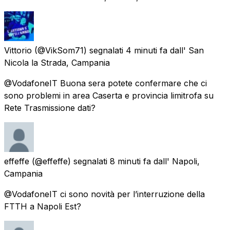
Vittorio
(@VikSom71) segnalati
4 minuti fa
dall'
San
Nicola la Strada, Campania
@VodafoneIT Buona sera potete confermare che ci
sono problemi in area Caserta e provincia limitrofa su
Rete Trasmissione dati?
effeffe
(@effeffe) segnalati
8 minuti fa
dall'
Napoli,
Campania
@VodafoneIT ci sono novità per l’interruzione della
FTTH a Napoli Est?