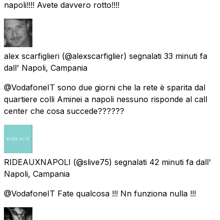
napoli!!!! Avete davvero rotto!!!!
alex scarfiglieri
(@alexscarfiglier) segnalati
33 minuti fa
dall'
Napoli, Campania
@VodafoneIT sono due giorni che la rete è sparita dal
quartiere colli Aminei a napoli nessuno risponde al call
center che cosa succede??????
RIDEAUXNAPOLI
(@slive75) segnalati
42 minuti fa
dall'
Napoli, Campania
@VodafoneIT Fate qualcosa !!! Nn funziona nulla !!!