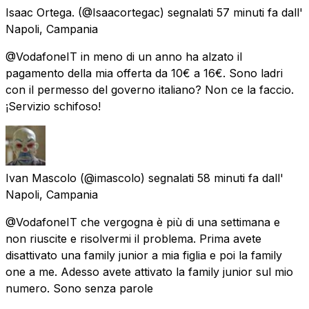
Isaac Ortega.
(@Isaacortegac) segnalati
57 minuti fa
dall'
Napoli, Campania
@VodafoneIT in meno di un anno ha alzato il
pagamento della mia offerta da 10€ a 16€. Sono ladri
con il permesso del governo italiano? Non ce la faccio.
¡Servizio schifoso!
Ivan Mascolo
(@imascolo) segnalati
58 minuti fa
dall'
Napoli, Campania
@VodafoneIT che vergogna è più di una settimana e
non riuscite e risolvermi il problema. Prima avete
disattivato una family junior a mia figlia e poi la family
one a me. Adesso avete attivato la family junior sul mio
numero. Sono senza parole