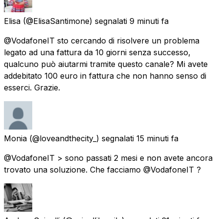
Elisa
(@ElisaSantimone) segnalati
9 minuti fa
@VodafoneIT sto cercando di risolvere un problema
legato ad una fattura da 10 giorni senza successo,
qualcuno può aiutarmi tramite questo canale? Mi avete
addebitato 100 euro in fattura che non hanno senso di
esserci. Grazie.
Monia
(@loveandthecity_) segnalati
15 minuti fa
@VodafoneIT > sono passati 2 mesi e non avete ancora
trovato una soluzione. Che facciamo @VodafoneIT ?