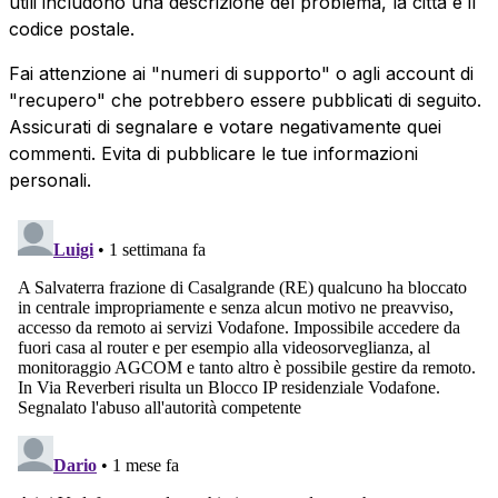
utili includono una descrizione del problema, la città e il
codice postale.
Fai attenzione ai "numeri di supporto" o agli account di
"recupero" che potrebbero essere pubblicati di seguito.
Assicurati di segnalare e votare negativamente quei
commenti. Evita di pubblicare le tue informazioni
personali.