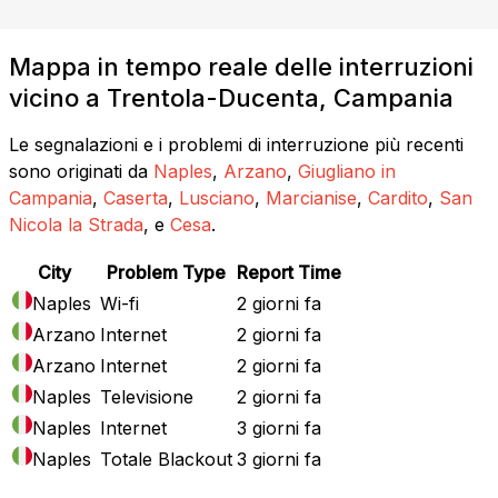
Mappa in tempo reale delle interruzioni
vicino a Trentola-Ducenta, Campania
Le segnalazioni e i problemi di interruzione più recenti
sono originati da
Naples
,
Arzano
,
Giugliano in
Campania
,
Caserta
,
Lusciano
,
Marcianise
,
Cardito
,
San
Nicola la Strada
, e
Cesa
.
City
Problem Type
Report Time
Naples
Wi-fi
2 giorni fa
Arzano
Internet
2 giorni fa
Arzano
Internet
2 giorni fa
Naples
Televisione
2 giorni fa
Naples
Internet
3 giorni fa
Naples
Totale Blackout
3 giorni fa