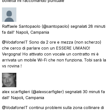
bolletta mi raccomando puntuale
Raffaele Santopaolo
(@santopaolo) segnalati
28 minuti
fa
dall'
Napoli, Campania
@VodafoneIT Sono da 2 ore e mezza (non scherzo)
che cerco di parlare con un ESSERE UMANO!
Vergogna! Ho attivato con vocale un contratto mi è
arrivata un mobile Wi-Fi che non funziona. Tobi sarà la
vs rovina !
alex scarfiglieri
(@alexscarfiglier) segnalati
30 minuti fa
dall'
Napoli, Campania
@VodafoneIT continui problemi sulla zona collinare di