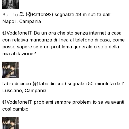
𝚁𝚊𝚏𝚏𝚘 🚕
(@Raffch92) segnalati
48 minuti fa
dall'
Napoli, Campania
@VodafoneIT Da un ora che sto senza internet a casa
con relativa mancanza di linea al telefono di casa, come
posso sapere se è un problema generale o solo della
mia abitazione?
fabio di cicco
(@fabiodicicco) segnalati
50 minuti fa
dall'
Lusciano, Campania
@VodafoneIT problemi sempre problemi io se va avanti
così cambio