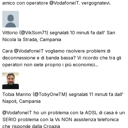
amico con operatore @VodafoneIT. vergognatevi.
Vittorio
(@VikSom71) segnalati
10 minuti fa
dall'
San
Nicola la Strada, Campania
Cara @VodafoneIT vogliamo risolvere problemi di
disconnessione e di banda bassa? Vi ricordo che tra gli
operatori non siete proprio i più economici...
Tobia Marino
(@TobyOneTM) segnalati
11 minuti fa
dall'
Napoli, Campania
@VodafoneIT ho un problema con la ADSL di casa è un
SERIO problema con la Vs NON assistenza telefonica
che risponde dalla Croazia