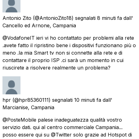
Antonio Zito
(@AntonioZito18) segnalati
8 minuti fa
dall'
Cancello ed Arnone, Campania
@VodafoneIT ieri vi ho contattato per problemi alla rete
.avete fatto il ripristino bene i dispositivi funzionano più o
meno .la mia Smart tv non si connette alla rete e di
contattare il proprio ISP .ci sarà un momento in cui
riuscirete a risolvere realmente un problema?
hpr
(@hpr85360111) segnalati
10 minuti fa
dall'
Marcianise, Campania
@PosteMobile palese inadeguatezza qualità vostro
servizio dati. qui al centro commerciale Campania...
posso essere qui su @Twitter solo grazie ad Hotspot di