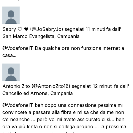
Sabry ♡ ❤
(@JoSabryJo) segnalati
11 minuti fa
dall'
San Marco Evangelista, Campania
@VodafoneIT Da qualche ora non funziona internet a
casa...
Antonio Zito
(@AntonioZito18) segnalati
12 minuti fa
dall'
Cancello ed Arnone, Campania
@VodafoneIT beh dopo una connessione pessima mi
convincete a passare alla fibra e mi sa che da me non
c’è neanche … però voi mi avete assicurato di si… beh
ora va più lenta o non si collega proprio … la prossima