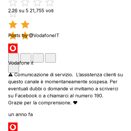
2.26 su 5
21,755 voti
Posts by @VodafoneIT
Vodafone it
⚠️ Comunicazione di servizio. L’assistenza clienti su
questo canale è momentaneamente sospesa. Per
eventuali dubbi o domande vi invitiamo a scriverci
su Facebook o a chiamarci al numero 190.
Grazie per la comprensione. ❤️
un anno fa