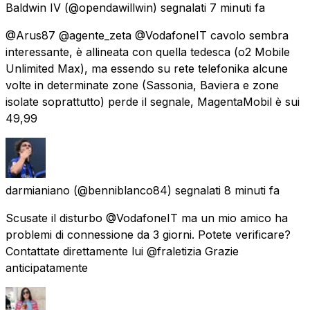
Baldwin IV
(@opendawillwin) segnalati
7 minuti fa
@Arus87 @agente_zeta @VodafoneIT cavolo sembra
interessante, è allineata con quella tedesca (o2 Mobile
Unlimited Max), ma essendo su rete telefonika alcune
volte in determinate zone (Sassonia, Baviera e zone
isolate soprattutto) perde il segnale, MagentaMobil è sui
49,99
darmianiano
(@benniblanco84) segnalati
8 minuti fa
Scusate il disturbo @VodafoneIT ma un mio amico ha
problemi di connessione da 3 giorni. Potete verificare?
Contattate direttamente lui @fraletizia Grazie
anticipatamente