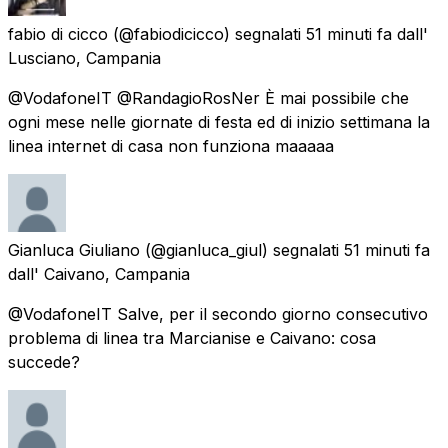
fabio di cicco
(@fabiodicicco) segnalati
51 minuti fa
dall'
Lusciano, Campania
@VodafoneIT @RandagioRosNer È mai possibile che
ogni mese nelle giornate di festa ed di inizio settimana la
linea internet di casa non funziona maaaaa
Gianluca Giuliano
(@gianluca_giul) segnalati
51 minuti fa
dall'
Caivano, Campania
@VodafoneIT Salve, per il secondo giorno consecutivo
problema di linea tra Marcianise e Caivano: cosa
succede?