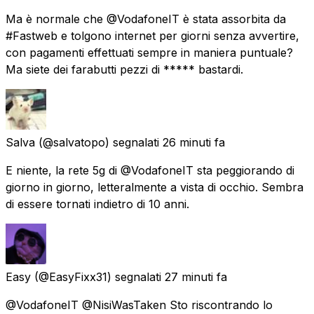
Ma è normale che @VodafoneIT è stata assorbita da
#Fastweb e tolgono internet per giorni senza avvertire,
con pagamenti effettuati sempre in maniera puntuale?
Ma siete dei farabutti pezzi di ***** bastardi.
Salva
(@salvatopo) segnalati
26 minuti fa
E niente, la rete 5g di @VodafoneIT sta peggiorando di
giorno in giorno, letteralmente a vista di occhio. Sembra
di essere tornati indietro di 10 anni.
Easy
(@EasyFixx31) segnalati
27 minuti fa
@VodafoneIT @NisiWasTaken Sto riscontrando lo