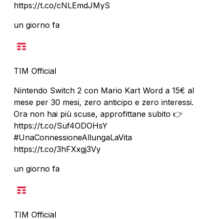
https://t.co/cNLEmdJMyS
un giorno fa
TIM Official
Nintendo Switch 2 con Mario Kart Word a 15€ al
mese per 30 mesi, zero anticipo e zero interessi.
Ora non hai più scuse, approfittane subito 👉
https://t.co/Suf4ODOHsY
#UnaConnessioneAllungaLaVita
https://t.co/3hFXxgj3Vy
un giorno fa
TIM Official