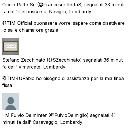
Ciccio Raffa Sr.
(@FrancescoRaffaS) segnalati
33 minuti
fa
dall'
Cernusco sul Naviglio, Lombardy
@TIM_Official buonasera vorrei sapere come disattivare
lo sai e chiama ora grazie
Stefano Zecchinato
(@SZecchinato) segnalati
36 minuti
fa
dall'
Vimercate, Lombardy
@TIM4UFabio ho bisogno di assistenza per la mia linea
fissa
I M Fulvio DelmInter
(@FulvioDelmiglio) segnalati
41
minuti fa
dall'
Caravaggio, Lombardy