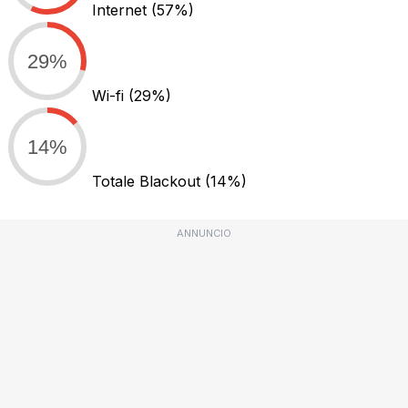
Internet
(57%)
29%
Wi-fi
(29%)
14%
Totale Blackout
(14%)
ANNUNCIO