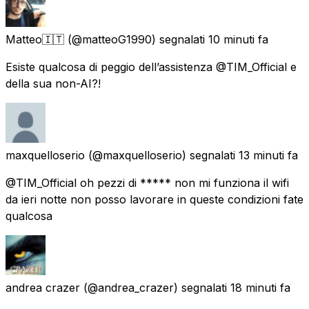
Matteo🇮🇹
(@matteoG1990) segnalati
10 minuti fa
Esiste qualcosa di peggio dell’assistenza @TIM_Official e
della sua non-AI?!
maxquelloserio
(@maxquelloserio) segnalati
13 minuti fa
@TIM_Official oh pezzi di ***** non mi funziona il wifi
da ieri notte non posso lavorare in queste condizioni fate
qualcosa
andrea crazer
(@andrea_crazer) segnalati
18 minuti fa