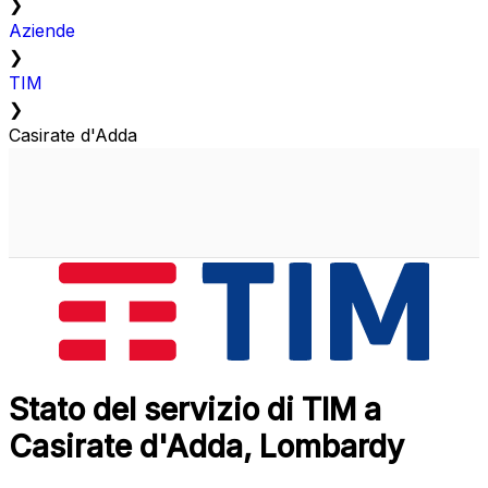
❯
Aziende
❯
TIM
❯
Casirate d'Adda
Stato del servizio di TIM a
Casirate d'Adda, Lombardy