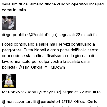
della sim fisica, almeno finché ci sono operatori incapaci
come in Italia
diego pontillo
(@PontilloDiego) segnalati
22 minuti fa
I costi continuano a salire ma i servizi continuano a
peggiorare. Tutta Napoli e gran parte dell'Italia senza
connessione stamattina. Risolviamo o la giornata di
lavoro mancato per colpa vostra la scalate dalla
bolletta? @TIM_Official #TIMDown
Mr.Roby6732Roby
(@roby6732) segnalati
22 minuti fa
@monicaventurel5 @paracleto4 @TIM_Official Certo