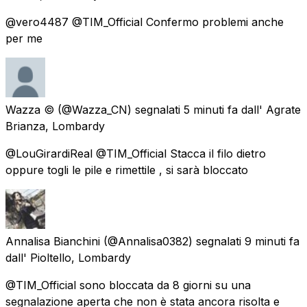
@vero4487 @TIM_Official Confermo problemi anche
per me
Wazza ©
(@Wazza_CN) segnalati
5 minuti fa
dall'
Agrate
Brianza, Lombardy
@LouGirardiReal @TIM_Official Stacca il filo dietro
oppure togli le pile e rimettile , si sarà bloccato
Annalisa Bianchini
(@Annalisa0382) segnalati
9 minuti fa
dall'
Pioltello, Lombardy
@TIM_Official sono bloccata da 8 giorni su una
segnalazione aperta che non è stata ancora risolta e