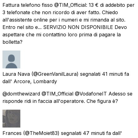
Fattura telefono fisso @TIM_Official: 13 € di addebito per
3 telefonate che non ricordo di aver fatto. Chiedo
all'assistente online per i numeri e mi rimanda al sito.
Entro nel sito e... SERVIZIO NON DISPONIBILE Devo
aspettare che mi contattino loro prima di pagare la
bolletta?
Laura Nava
(@GreenVanilLaura) segnalati
41 minuti fa
dall'
Arcore, Lombardy
@domthewizard @TIM_Official @VodafoneIT Adesso se
risponde ridi in faccia all'operatore. Che figura è?
Frances
(@TheMoiet83) segnalati
47 minuti fa
dall'