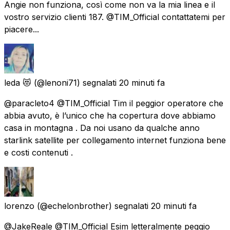
Angie non funziona, così come non va la mia linea e il
vostro servizio clienti 187. @TIM_Official contattatemi per
piacere...
leda 😻
(@lenoni71) segnalati
20 minuti fa
@paracleto4 @TIM_Official Tim il peggior operatore che
abbia avuto, è l’unico che ha copertura dove abbiamo
casa in montagna . Da noi usano da qualche anno
starlink satellite per collegamento internet funziona bene
e costi contenuti .
lorenzo
(@echelonbrother) segnalati
20 minuti fa
@JakeReale @TIM_Official Esim letteralmente peggio