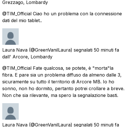
Grezzago, Lombardy
@TIM_Official Ciao ho un problema con la connessione
dati del mio tablet..
Laura Nava
(@GreenVanilLaura) segnalati
50 minuti fa
dall'
Arcore, Lombardy
@TIM_Official Fate qualcosa, se potete, è "morta"la
fibra. E pare sia un problema diffuso da almeno dalle 3,
sicuramente su tutto il territorio di Arcore MB. Io ho
sonno, non ho dormito, pertanto potrei crollare a breve.
Non che sia rilevante, ma spero la segnalazione basti.
Laura Nava
(@GreenVanilLaura) segnalati
50 minuti fa