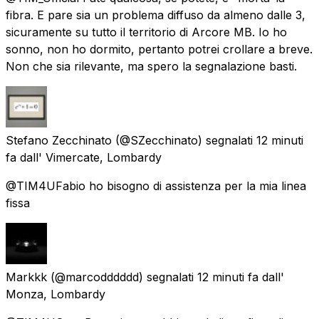
fibra. E pare sia un problema diffuso da almeno dalle 3,
sicuramente su tutto il territorio di Arcore MB. Io ho
sonno, non ho dormito, pertanto potrei crollare a breve.
Non che sia rilevante, ma spero la segnalazione basti.
Stefano Zecchinato
(@SZecchinato) segnalati
12 minuti
fa
dall'
Vimercate, Lombardy
@TIM4UFabio ho bisogno di assistenza per la mia linea
fissa
Markkk
(@marcodddddd) segnalati
12 minuti fa
dall'
Monza, Lombardy