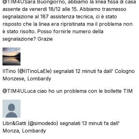
@TIM4USara Buongiorno, abbiamo la linea fissa di casa
assente da venerdì 18/12 alle 15. Abbiamo trasmesso
segnalazione al 187 assistenza tecnica, ci è stato
risposto che la linea era ripristinata ma il problema non
è stato risolto. Posso fornirle numero della
segnalazione? Grazie
IlTino
(@IlTinoLaEle) segnalati
12 minuti fa
dall'
Cologno
Monzese, Lombardy
@TIM4ULuca ciao ho un problema con le bollette TIM
Libri&Gatti
(@simodedo) segnalati
13 minuti fa
dall'
Monza, Lombardy