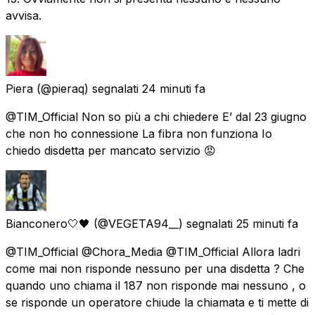
avvisa.
Piera
(@pieraq) segnalati
24 minuti fa
@TIM_Official Non so più a chi chiedere E’ dal 23 giugno
che non ho connessione La fibra non funziona Io
chiedo disdetta per mancato servizio 😡
Bianconero🤍🖤
(@VEGETA94__) segnalati
25 minuti fa
@TIM_Official @Chora_Media @TIM_Official Allora ladri
come mai non risponde nessuno per una disdetta ? Che
quando uno chiama il 187 non risponde mai nessuno , o
se risponde un operatore chiude la chiamata e ti mette di