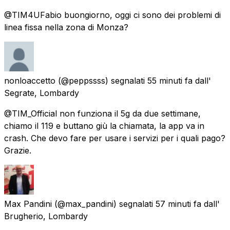
@TIM4UFabio buongiorno, oggi ci sono dei problemi di
linea fissa nella zona di Monza?
nonloaccetto
(@peppssss) segnalati
55 minuti fa
dall'
Segrate, Lombardy
@TIM_Official non funziona il 5g da due settimane,
chiamo il 119 e buttano giù la chiamata, la app va in
crash. Che devo fare per usare i servizi per i quali pago?
Grazie.
Max Pandini
(@max_pandini) segnalati
57 minuti fa
dall'
Brugherio, Lombardy