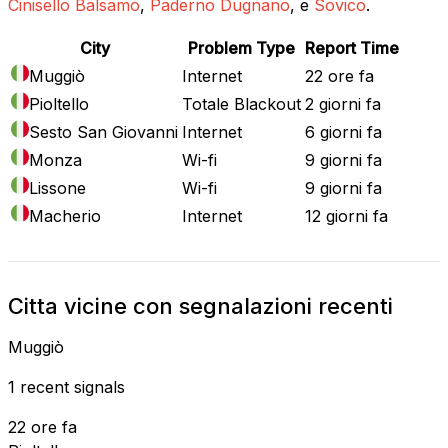
Cinisello Balsamo
,
Paderno Dugnano
, e
Sovico
.
City
Problem Type
Report Time
Muggiò
Internet
22 ore fa
Pioltello
Totale Blackout
2 giorni fa
Sesto San Giovanni
Internet
6 giorni fa
Monza
Wi-fi
9 giorni fa
Lissone
Wi-fi
9 giorni fa
Macherio
Internet
12 giorni fa
Citta vicine con segnalazioni recenti
Muggiò
1 recent signals
22 ore fa