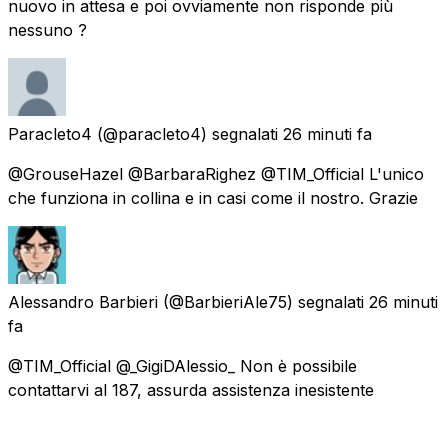
nuovo in attesa e poi ovviamente non risponde più
nessuno ?
Paracleto4
(@paracleto4) segnalati
26 minuti fa
@GrouseHazel @BarbaraRighez @TIM_Official L'unico
che funziona in collina e in casi come il nostro. Grazie
Alessandro Barbieri
(@BarbieriAle75) segnalati
26 minuti
fa
@TIM_Official @_GigiDAlessio_ Non è possibile
contattarvi al 187, assurda assistenza inesistente