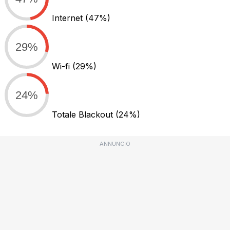
Internet
(47%)
29%
Wi-fi
(29%)
24%
Totale Blackout
(24%)
ANNUNCIO