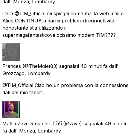
dall'
Monza, Lombardy
Cara @TIM_Official mi spieghi come mai la web mail di
Alice CONTINUA a darmi problemi di connettività,
nonostante stia utilizzando il
supermegafantasticovelocissimo modem TIM????
Frances
(@TheMoiet83) segnalati
40 minuti fa
dall'
Grezzago, Lombardy
@TIM_Official Ciao ho un problema con la connessione
dati del mio tablet..
Mattia Zave Ravanelli 🇺🇦
(@zave) segnalati
49 minuti
fa
dall'
Monza, Lombardy