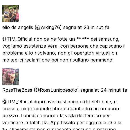
elio de angelis
(@wiking76) segnalati
23 minuti fa
@TIM_Official non ce ne fotte un ***** dei samsung,
vogliamo assistenza vera, con persone che capiscano il
problema e lo risolvano, non gli operatori virtuali o i
molteplici reclami che poi non risultano nemmeno
RossTheBoss
(@RossLunicoesolo) segnalati
24 minuti fa
@TIM_Official dopo avermi sfiancato di telefonate, ci
ricasco, mi proponete fibra e quant'altro ad un buon
prezzo. Lunedì concordo la visita del tecnico per
verificare la fattibilità. App fissato per oggi dalle 13 alle
15. Ovviamente non si presenta nessuno e nessuno