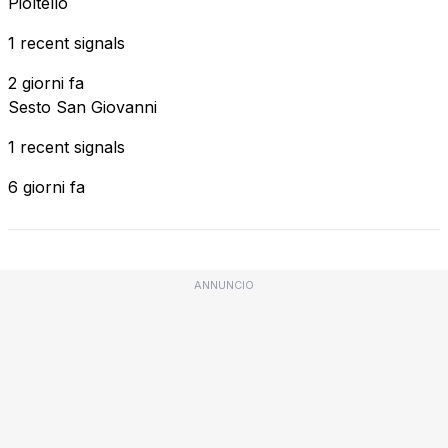
Pioltello
1 recent signals
2 giorni fa
Sesto San Giovanni
1 recent signals
6 giorni fa
ANNUNCIO