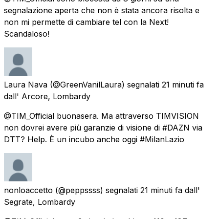
segnalazione aperta che non è stata ancora risolta e
non mi permette di cambiare tel con la Next!
Scandaloso!
Laura Nava
(@GreenVanilLaura) segnalati
21 minuti fa
dall'
Arcore, Lombardy
@TIM_Official buonasera. Ma attraverso TIMVISION
non dovrei avere più garanzie di visione di #DAZN via
DTT? Help. È un incubo anche oggi #MilanLazio
nonloaccetto
(@peppssss) segnalati
21 minuti fa
dall'
Segrate, Lombardy