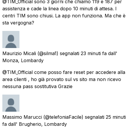
@TIM_Official sono 3 giorni che chiamo 119 e 187 per
assistenza e cade la linea dopo 10 minuti di attesa. I
centri TIM sono chiusi. La app non funziona. Ma che è
sta vergogna?
Maurizio Micali
(@silma1) segnalati
23 minuti fa
dall'
Monza, Lombardy
@TIM_Official come posso fare reset per accedere alla
area clienti , ho già provato sul vs sito ma non ricevo
nessuna pass sostitutiva Grazie
Massimo Marucci
(@telefoniaFacile) segnalati
25 minuti
fa
dall'
Brugherio, Lombardy