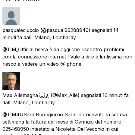
pasqualeciuccio
(@pasqual99288940) segnalati
14
minuti fa
dall'
Milano, Lombardy
@TIM_Official bsera è da oggi che riscontro problemi
con la connessione internet ! Vale a dire è lentissima non
riesco a vedere un video 🤓 phone
Max Allemagna 🇪🇺
(@Max_Alle) segnalati
16 minuti fa
dall'
Milano, Lombardy
@TIM4USara Buongiorno Sara, ho ricevuto la scorsa
settimana la fattura del mese di Gennaio del numero
025468950 intestato a Nicoletta Del Vecchio in cui