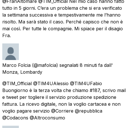
@FranAltomare @TIM_Official Nel mio caso hanno fatto
tutto in 5 giorni. C’era un problema che si era verificato
la settimana successiva e tempestivamente me l’hanno
risolto. Ma sarà stato il caso. Perché capisco che non è
mai così. Per tutte le compagnie. Mi spiace per il disagio
Fra.
Marco Folcia
(@mafolcia) segnalati
8 minuti fa
dall'
Monza, Lombardy
@TIM_Official @TIM4UAlessio @TIM4UFabio
Buongiorno è la terza volta che chiamo #187, scrivo mail
e tweet per togliere il servizio produzione spedizione
fattura. La ricevo digitale, non la voglio cartacea e non
voglio pagare servizio @Corriere @repubblica
@Codacons @Altroconsumo