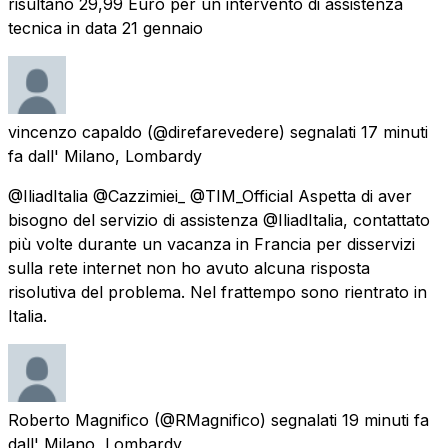
risultano 29,99 Euro per un intervento di assistenza
tecnica in data 21 gennaio
vincenzo capaldo
(@direfarevedere) segnalati
17 minuti
fa
dall'
Milano, Lombardy
@IliadItalia @Cazzimiei_ @TIM_Official Aspetta di aver
bisogno del servizio di assistenza @IliadItalia, contattato
più volte durante un vacanza in Francia per disservizi
sulla rete internet non ho avuto alcuna risposta
risolutiva del problema. Nel frattempo sono rientrato in
Italia.
Roberto Magnifico
(@RMagnifico) segnalati
19 minuti fa
dall'
Milano, Lombardy