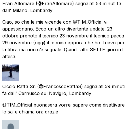
Fran Altomare
(@FranAltomare) segnalati
53 minuti fa
dall'
Milano, Lombardy
Ciao, so che le mie vicende con @TIM_Official vi
appassionano. Ecco un altro divertente update. 23
ottobre prenoto il tecnico 23 novembre il tecnico pacca
29 novembre (oggi) il tecnico appura che ho il cavo per
la fibra ma non c’è segnale. Quindi, altri SETTE giorni di
attesa.
Ciccio Raffa Sr.
(@FrancescoRaffaS) segnalati
59 minuti
fa
dall'
Cernusco sul Naviglio, Lombardy
@TIM_Official buonasera vorrei sapere come disattivare
lo sai e chiama ora grazie