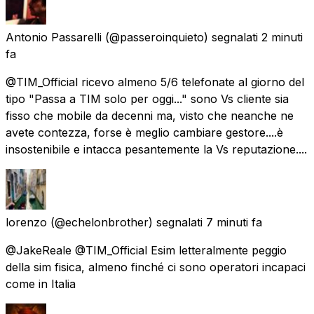
Antonio Passarelli
(@passeroinquieto) segnalati
2 minuti
fa
@TIM_Official ricevo almeno 5/6 telefonate al giorno del
tipo "Passa a TIM solo per oggi..." sono Vs cliente sia
fisso che mobile da decenni ma, visto che neanche ne
avete contezza, forse è meglio cambiare gestore....è
insostenibile e intacca pesantemente la Vs reputazione....
lorenzo
(@echelonbrother) segnalati
7 minuti fa
@JakeReale @TIM_Official Esim letteralmente peggio
della sim fisica, almeno finché ci sono operatori incapaci
come in Italia