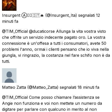
Insurgent Ⓐ🏴‍☠️🇮🇹🔥
(@Insurgent_Ita) segnalati
12
minuti fa
@TIM_Official @ducaticorse Allunga la vita vostra visto
che offrite un servizio indecente pagato oro. La vostra
connessione è un'offesa a tutti i consumatori, avete 50
problemi l'anno, ormai i clienti pensano che io viva nella
giungla, vi ringrazio, la costanza nel fare schifo non è da
tutti.
Matteo Zatta
(@Matteo_Zatta) segnalati
18 minuti fa
@TIM_Official Come posso chiamare l’assistenza se
Angie non funziona e voi non mettete un numero da
digitare per parlare con qualcuno in merito al non