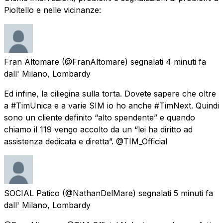
Pioltello e nelle vicinanze:
Fran Altomare
(@FranAltomare) segnalati
4 minuti fa
dall'
Milano, Lombardy
Ed infine, la ciliegina sulla torta. Dovete sapere che oltre
a #TimUnica e a varie SIM io ho anche #TimNext. Quindi
sono un cliente definito “alto spendente” e quando
chiamo il 119 vengo accolto da un “lei ha diritto ad
assistenza dedicata e diretta”. @TIM_Official
SOCIAL Patico
(@NathanDelMare) segnalati
5 minuti fa
dall'
Milano, Lombardy