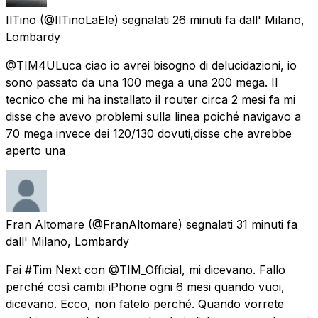
IlTino
(@IlTinoLaEle) segnalati
26 minuti fa
dall'
Milano,
Lombardy
@TIM4ULuca ciao io avrei bisogno di delucidazioni, io
sono passato da una 100 mega a una 200 mega. Il
tecnico che mi ha installato il router circa 2 mesi fa mi
disse che avevo problemi sulla linea poiché navigavo a
70 mega invece dei 120/130 dovuti,disse che avrebbe
aperto una
Fran Altomare
(@FranAltomare) segnalati
31 minuti fa
dall'
Milano, Lombardy
Fai #Tim Next con @TIM_Official, mi dicevano. Fallo
perché così cambi iPhone ogni 6 mesi quando vuoi,
dicevano. Ecco, non fatelo perché. Quando vorrete