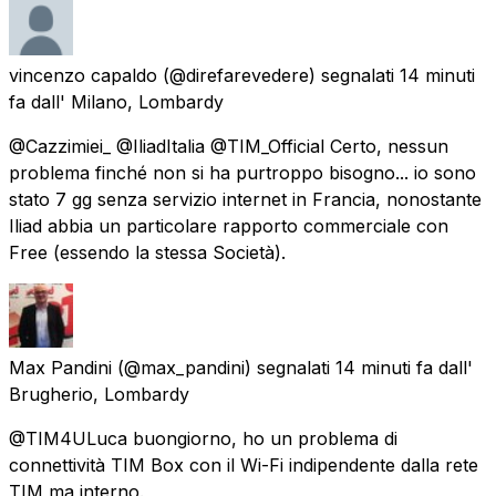
vincenzo capaldo
(@direfarevedere) segnalati
14 minuti
fa
dall'
Milano, Lombardy
@Cazzimiei_ @IliadItalia @TIM_Official Certo, nessun
problema finché non si ha purtroppo bisogno... io sono
stato 7 gg senza servizio internet in Francia, nonostante
Iliad abbia un particolare rapporto commerciale con
Free (essendo la stessa Società).
Max Pandini
(@max_pandini) segnalati
14 minuti fa
dall'
Brugherio, Lombardy
@TIM4ULuca buongiorno, ho un problema di
connettività TIM Box con il Wi-Fi indipendente dalla rete
TIM ma interno.