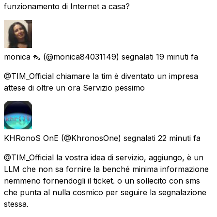
funzionamento di Internet a casa?
monica 👠
(@monica84031149) segnalati
19 minuti fa
@TIM_Official chiamare la tim è diventato un impresa
attese di oltre un ora Servizio pessimo
KHRonoS OnE
(@KhronosOne) segnalati
22 minuti fa
@TIM_Official la vostra idea di servizio, aggiungo, è un
LLM che non sa fornire la benché minima informazione
nemmeno fornendogli il ticket. o un sollecito con sms
che punta al nulla cosmico per seguire la segnalazione
stessa.