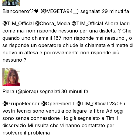
Bianconero🤍🖤
(@VEGETA94__) segnalati
29 minuti fa
@TIM_Official @Chora_Media @TIM_Official Allora ladri
come mai non risponde nessuno per una disdetta ? Che
quando uno chiama il 187 non risponde mai nessuno , o
se risponde un operatore chiude la chiamata e ti mette di
nuovo in attesa e poi ovviamente non risponde più
nessuno ?
Piera
(@pieraq) segnalati
30 minuti fa
@GrupoElecnor @OpenFiberIT @TIM_Official 23/06 i
vostri tecnici sono venuti a collegare la fibra Ad oggi
sono senza connessione Ho già segnalato a Tim il
disservizio Mi risulta che vi hanno contattato per
risolvere il problema