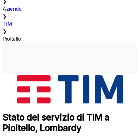
❯
Aziende
❯
TIM
❯
Pioltello
Stato del servizio di TIM a
Pioltello, Lombardy