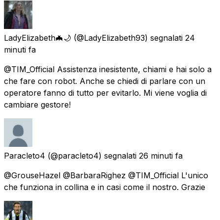
LadyElizabeth🦇🌙
(@LadyElizabeth93) segnalati
24
minuti fa
@TIM_Official Assistenza inesistente, chiami e hai solo a
che fare con robot. Anche se chiedi di parlare con un
operatore fanno di tutto per evitarlo. Mi viene voglia di
cambiare gestore!
Paracleto4
(@paracleto4) segnalati
26 minuti fa
@GrouseHazel @BarbaraRighez @TIM_Official L'unico
che funziona in collina e in casi come il nostro. Grazie