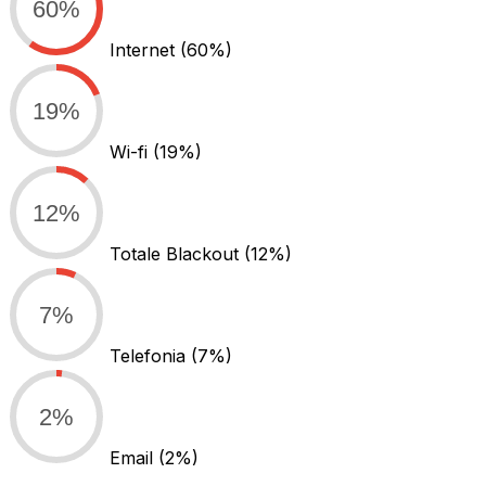
60%
Internet
(60%)
19%
Wi-fi
(19%)
12%
Totale Blackout
(12%)
7%
Telefonia
(7%)
2%
Email
(2%)