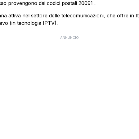
sso provengono dai codici postali
20091
.
 attiva nel settore delle telecomunicazioni, che offre in Itali
cavo (in tecnologia IPTV).
ANNUNCIO