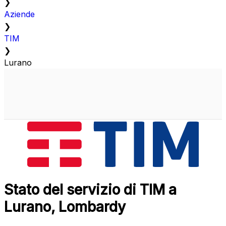
❯
Aziende
❯
TIM
❯
Lurano
Stato del servizio di TIM a
Lurano, Lombardy