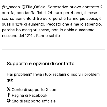
@ti_secchi @TIM_Official Sottoscrivo nuovo contratto 2
anni fa, con tariffa flat di 24 euro per 4 anni, il mese
scorso aumento di tre euro perché hanno più spese, è
quasi il 12% di aumento. Peccato che a me lo stipendio,
perché ho maggiori spese, non lo abbia aumentato
nessuno del 12% . Fanno schifo
Supporto e opzioni di contatto
Hai problemi? Invia i tuoi reclami o risolvi i problemi
qui:
Conto di supporto X.com
Pagina di Facebook
Sito di supporto ufficiale