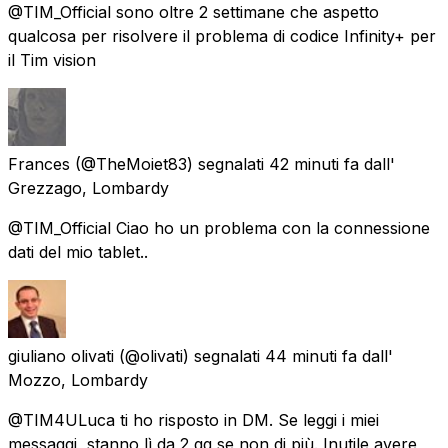
@TIM_Official sono oltre 2 settimane che aspetto
qualcosa per risolvere il problema di codice Infinity+ per
il Tim vision
Frances
(@TheMoiet83) segnalati
42 minuti fa
dall'
Grezzago, Lombardy
@TIM_Official Ciao ho un problema con la connessione
dati del mio tablet..
giuliano olivati
(@olivati) segnalati
44 minuti fa
dall'
Mozzo, Lombardy
@TIM4ULuca ti ho risposto in DM. Se leggi i miei
messaggi, stanno lì da 2 gg se non di più. Inutile avere