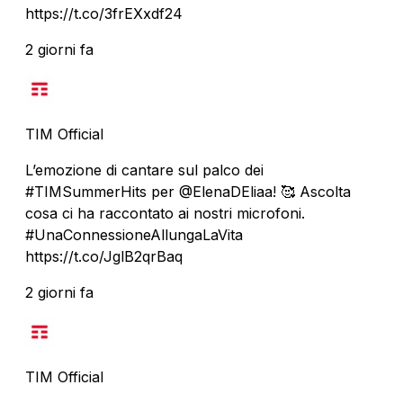
https://t.co/3frEXxdf24
2 giorni fa
TIM Official
L’emozione di cantare sul palco dei
#TIMSummerHits per @ElenaDEliaa! 🥰 Ascolta
cosa ci ha raccontato ai nostri microfoni.
#UnaConnessioneAllungaLaVita
https://t.co/JglB2qrBaq
2 giorni fa
TIM Official