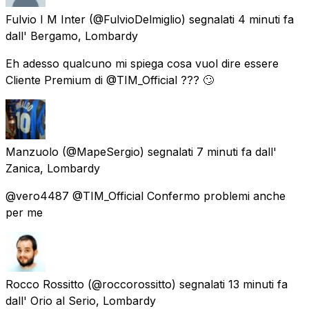
Fulvio I M Inter
(@FulvioDelmiglio) segnalati
4 minuti fa
dall'
Bergamo, Lombardy
Eh adesso qualcuno mi spiega cosa vuol dire essere
Cliente Premium di @TIM_Official ??? 🙄
Manzuolo
(@MapeSergio) segnalati
7 minuti fa
dall'
Zanica, Lombardy
@vero4487 @TIM_Official Confermo problemi anche
per me
Rocco Rossitto
(@roccorossitto) segnalati
13 minuti fa
dall'
Orio al Serio, Lombardy