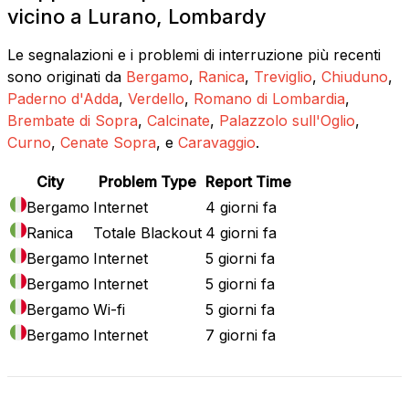
vicino a Lurano, Lombardy
Le segnalazioni e i problemi di interruzione più recenti
sono originati da
Bergamo
,
Ranica
,
Treviglio
,
Chiuduno
,
Paderno d'Adda
,
Verdello
,
Romano di Lombardia
,
Brembate di Sopra
,
Calcinate
,
Palazzolo sull'Oglio
,
Curno
,
Cenate Sopra
, e
Caravaggio
.
City
Problem Type
Report Time
Bergamo
Internet
4 giorni fa
Ranica
Totale Blackout
4 giorni fa
Bergamo
Internet
5 giorni fa
Bergamo
Internet
5 giorni fa
Bergamo
Wi-fi
5 giorni fa
Bergamo
Internet
7 giorni fa