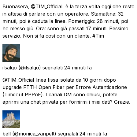
Buonasera, @TIM_Official, è la terza volta oggi che resto
in attesa di parlare con un operatore. Stamattina: 32
minuti, poi è caduta la linea. Pomeriggio: 28 minuti, poi
ho messo giù. Ora: sono già passati 17 minuti. Pessimo
servizio. Non si fa così con un cliente. #Tim
ilsalgo
(@ilsalgo) segnalati
24 minuti fa
@TIM_Official linea fissa isolata da 10 giorni dopo
upgrade FTTH Open Fiber per Errore Autenticazione
(Timeout PPPoE). I canali DM sono chiusi, potete
aprirmi una chat privata per fornirmi i miei dati? Grazie.
bell
(@monica_vanpelt) segnalati
24 minuti fa