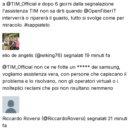
a @TIM_Official e dopo 6 giorni dalla segnalazione
l'assistenza TIM non sa dirti quando @OpenFiberIT
interverrà o riparerà il guasto, tutto si svolge come per
miracolo. #sappiatelo
elio de angelis
(@wiking76) segnalati
19 minuti fa
@TIM_Official non ce ne fotte un ***** dei samsung,
vogliamo assistenza vera, con persone che capiscano il
problema e lo risolvano, non gli operatori virtuali o i
molteplici reclami che poi non risultano nemmeno
Riccardo Roversi
(@RiccardoRoversi) segnalati
21 minuti
fa