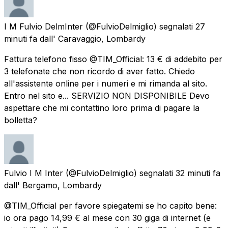
I M Fulvio DelmInter
(@FulvioDelmiglio) segnalati
27
minuti fa
dall'
Caravaggio, Lombardy
Fattura telefono fisso @TIM_Official: 13 € di addebito per
3 telefonate che non ricordo di aver fatto. Chiedo
all'assistente online per i numeri e mi rimanda al sito.
Entro nel sito e... SERVIZIO NON DISPONIBILE Devo
aspettare che mi contattino loro prima di pagare la
bolletta?
Fulvio I M Inter
(@FulvioDelmiglio) segnalati
32 minuti fa
dall'
Bergamo, Lombardy
@TIM_Official per favore spiegatemi se ho capito bene:
io ora pago 14,99 € al mese con 30 giga di internet (e