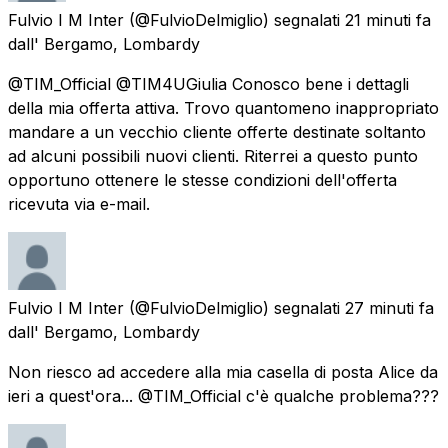
Fulvio I M Inter
(@FulvioDelmiglio) segnalati
21 minuti fa
dall'
Bergamo, Lombardy
@TIM_Official @TIM4UGiulia Conosco bene i dettagli
della mia offerta attiva. Trovo quantomeno inappropriato
mandare a un vecchio cliente offerte destinate soltanto
ad alcuni possibili nuovi clienti. Riterrei a questo punto
opportuno ottenere le stesse condizioni dell'offerta
ricevuta via e-mail.
Fulvio I M Inter
(@FulvioDelmiglio) segnalati
27 minuti fa
dall'
Bergamo, Lombardy
Non riesco ad accedere alla mia casella di posta Alice da
ieri a quest'ora... @TIM_Official c'è qualche problema???