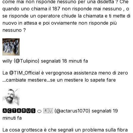
come mai non risponde nessuno per una disdetta ? Che
quando uno chiama il 187 non risponde mai nessuno , o
se risponde un operatore chiude la chiamata e ti mette di
nuovo in attesa e poi ovviamente non risponde più
nessuno ?
willy
(@Tulipino) segnalati
18 minuti fa
La @TIM_Official è vergognosa assistenza meno di zero
...cambiate mestiere...se un mestiere lo sapete fare
🅰🅲🆃🅰🆁🆄🆂 🍊 🇷🇺
(@actarus1070) segnalati
19
minuti fa
La cosa grottesca è che segnali un problema sulla fibra