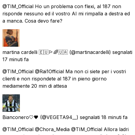
@TIM_Official Ho un problema con flexi, al 187 non
risponde nessuno ed il vostro AI mi rimpalla a destra ed
a manca. Cosa devo fare?
martina cardelli 🇪🇺🏳️‍🌈🇺🇦
(@martinacardelli) segnalati
17 minuti fa
@TIM_Official @Rai1Official Ma non ci siete per i vostri
clienti e non rispondete al 187 in pieno giorno
mediamente 20 min di attesa
Bianconero🤍🖤
(@VEGETA94__) segnalati
18 minuti fa
@TIM_Official @Chora_Media @TIM_Official Allora ladri