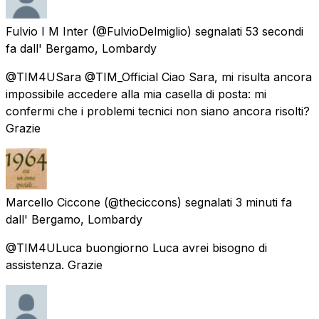
Fulvio I M Inter
(@FulvioDelmiglio) segnalati
53 secondi
fa
dall'
Bergamo, Lombardy
@TIM4USara @TIM_Official Ciao Sara, mi risulta ancora
impossibile accedere alla mia casella di posta: mi
confermi che i problemi tecnici non siano ancora risolti?
Grazie
Marcello Ciccone
(@theciccons) segnalati
3 minuti fa
dall'
Bergamo, Lombardy
@TIM4ULuca buongiorno Luca avrei bisogno di
assistenza. Grazie