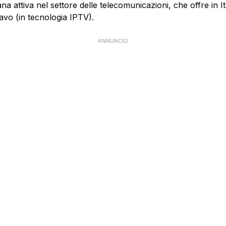
 attiva nel settore delle telecomunicazioni, che offre in Itali
cavo (in tecnologia IPTV).
ANNUNCIO