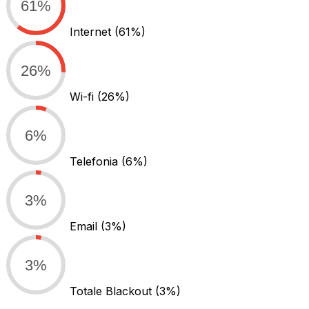
61%
Internet
(61%)
26%
Wi-fi
(26%)
6%
Telefonia
(6%)
3%
Email
(3%)
3%
Totale Blackout
(3%)