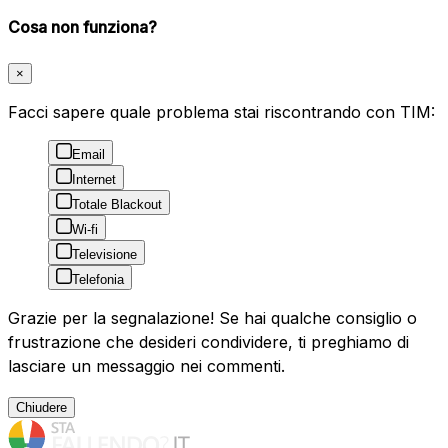
Cosa non funziona?
×
Facci sapere quale problema stai riscontrando con TIM:
Email
Internet
Totale Blackout
Wi-fi
Televisione
Telefonia
Grazie per la segnalazione! Se hai qualche consiglio o
frustrazione che desideri condividere, ti preghiamo di
lasciare un messaggio nei commenti.
Chiudere