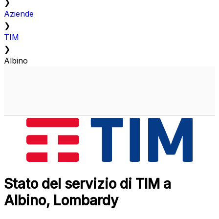
❯
Aziende
❯
TIM
❯
Albino
Stato del servizio di TIM a
Albino, Lombardy