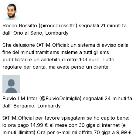
Rocco Rossitto
(@roccorossitto) segnalati
21 minuti fa
dall'
Orio al Serio, Lombardy
Che delusione @TIM_Official: un sistema di avviso della
fine dei minuti tramit sms insieme a tutti gli sms
pubblicitari e un addebito di oltre 103 euro. Tutto
regolare per carità, ma avete perso un cliente.
Fulvio I M Inter
(@FulvioDelmiglio) segnalati
24 minuti fa
dall'
Bergamo, Lombardy
@TIM_Official per favore spiegatemi se ho capito bene:
io ora pago 14,99 € al mese con 30 giga di internet (e
minuti illimitati) Ora per e-mail mi offrite 70 giga a 9,99 €