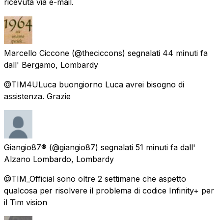
ricevuta via e-mail.
Marcello Ciccone
(@theciccons) segnalati
44 minuti fa
dall'
Bergamo, Lombardy
@TIM4ULuca buongiorno Luca avrei bisogno di
assistenza. Grazie
Giangio87®
(@giangio87) segnalati
51 minuti fa
dall'
Alzano Lombardo, Lombardy
@TIM_Official sono oltre 2 settimane che aspetto
qualcosa per risolvere il problema di codice Infinity+ per
il Tim vision