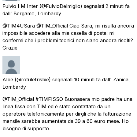
Fulvio I M Inter
(@FulvioDelmiglio) segnalati
2 minuti fa
dall'
Bergamo, Lombardy
@TIM4USara @TIM_Official Ciao Sara, mi risulta ancora
impossibile accedere alla mia casella di posta: mi
confermi che i problemi tecnici non siano ancora risolti?
Grazie
Albe
(@rotulefrisbie) segnalati
10 minuti fa
dall'
Zanica,
Lombardy
@TIM_Official #TIMFISSO Buonasera mio padre ha una
linea fissa con TIM ed è stato contattato da un
operatore telefonicamente per dirgli che la fatturazione
mensile sarebbe aumentata da 39 a 60 euro mese. Ho
bisogno di supporto.