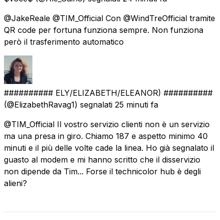
@JakeReale @TIM_Official Con @WindTreOfficial tramite
QR code per fortuna funziona sempre. Non funziona
però il trasferimento automatico
########## ELY/ELIZABETH/ELEANOR) ##########
(@ElizabethRavag1) segnalati
25 minuti fa
@TIM_Official Il vostro servizio clienti non è un servizio
ma una presa in giro. Chiamo 187 e aspetto minimo 40
minuti e il più delle volte cade la linea. Ho già segnalato il
guasto al modem e mi hanno scritto che il disservizio
non dipende da Tim... Forse il technicolor hub è degli
alieni?