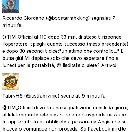
Riccardo Giordano
(@boostermbkking) segnalati
7
minuti fa
@TIM_Official al 119 dopo 33 min. di attesa ti risponde
l'operatore, spieghi quanto successo (mess precedente)
e dopo 30 secondi ti dice:"un attimo che controllo..." E
butta giù! Mi dispiace solo che devo aspettare fino a
lunedì per la portabilità, @IliadItalia ci siete? Arrivo!
FabryHS
(@justfabrymic) segnalati
9 minuti fa
@TIM_Official devo fa una segnalazione guasti da giorni,
al telefono mi tenete mezz’ora e non risponde nessuno.
In app e sul sito mi obbligate a passare da Angie che si
blocca o comunque non procede. Su Facebook mi dite