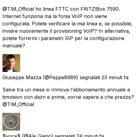
@TIM_Official ho linea FTTC con FRITZ!Box 7590.
Internet funziona ma la fonia VoIP non viene
configurata. Potete verificare la mia linea e, se possibile,
inviare nuovamente il provisioning VoIP? In alternativa,
potete fornirmi i parametri SIP per la configurazione
manuale?
Giuseppe Mazza
(@Peppe8989) segnalati
23 minuti fa
Salve tra un mese si rinnova l'abbonamento annuale a
timvision con dazn e prime, vorrei sapere a che prezzo?
@TIM_Official
$voce$
(@Ale_Gaino) segnalati
24 minuti fa