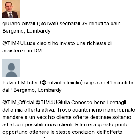
giuliano olivati
(@olivati) segnalati
39 minuti fa
dall'
Bergamo, Lombardy
@TIM4ULuca ciao ti ho inviato una richiesta di
assistenza in DM
Fulvio I M Inter
(@FulvioDelmiglio) segnalati
41 minuti fa
dall'
Bergamo, Lombardy
@TIM_Official @TIM4UGiulia Conosco bene i dettagli
della mia offerta attiva. Trovo quantomeno inappropriato
mandare a un vecchio cliente offerte destinate soltanto
ad alcuni possibili nuovi clienti. Riterrei a questo punto
opportuno ottenere le stesse condizioni dell'offerta