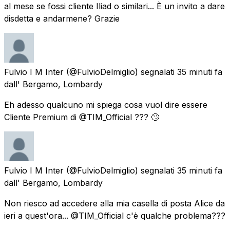
al mese se fossi cliente Iliad o similari... È un invito a dare
disdetta e andarmene? Grazie
Fulvio I M Inter
(@FulvioDelmiglio) segnalati
35 minuti fa
dall'
Bergamo, Lombardy
Eh adesso qualcuno mi spiega cosa vuol dire essere
Cliente Premium di @TIM_Official ??? 🙄
Fulvio I M Inter
(@FulvioDelmiglio) segnalati
35 minuti fa
dall'
Bergamo, Lombardy
Non riesco ad accedere alla mia casella di posta Alice da
ieri a quest'ora... @TIM_Official c'è qualche problema???