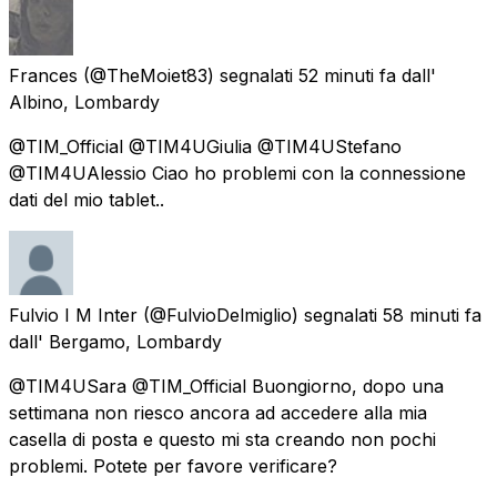
Frances
(@TheMoiet83) segnalati
52 minuti fa
dall'
Albino, Lombardy
@TIM_Official @TIM4UGiulia @TIM4UStefano
@TIM4UAlessio Ciao ho problemi con la connessione
dati del mio tablet..
Fulvio I M Inter
(@FulvioDelmiglio) segnalati
58 minuti fa
dall'
Bergamo, Lombardy
@TIM4USara @TIM_Official Buongiorno, dopo una
settimana non riesco ancora ad accedere alla mia
casella di posta e questo mi sta creando non pochi
problemi. Potete per favore verificare?