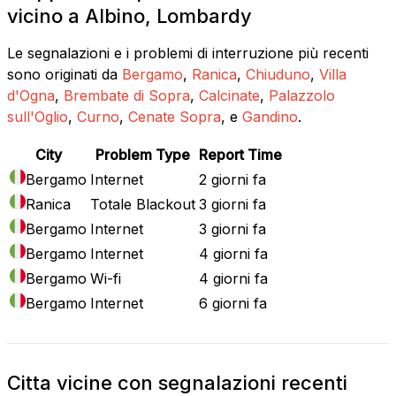
vicino a Albino, Lombardy
Le segnalazioni e i problemi di interruzione più recenti
sono originati da
Bergamo
,
Ranica
,
Chiuduno
,
Villa
d'Ogna
,
Brembate di Sopra
,
Calcinate
,
Palazzolo
sull'Oglio
,
Curno
,
Cenate Sopra
, e
Gandino
.
City
Problem Type
Report Time
Bergamo
Internet
2 giorni fa
Ranica
Totale Blackout
3 giorni fa
Bergamo
Internet
3 giorni fa
Bergamo
Internet
4 giorni fa
Bergamo
Wi-fi
4 giorni fa
Bergamo
Internet
6 giorni fa
Citta vicine con segnalazioni recenti