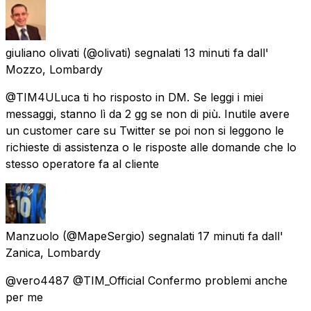
giuliano olivati
(@olivati) segnalati
13 minuti fa
dall'
Mozzo, Lombardy
@TIM4ULuca ti ho risposto in DM. Se leggi i miei
messaggi, stanno lì da 2 gg se non di più. Inutile avere
un customer care su Twitter se poi non si leggono le
richieste di assistenza o le risposte alle domande che lo
stesso operatore fa al cliente
Manzuolo
(@MapeSergio) segnalati
17 minuti fa
dall'
Zanica, Lombardy
@vero4487 @TIM_Official Confermo problemi anche
per me