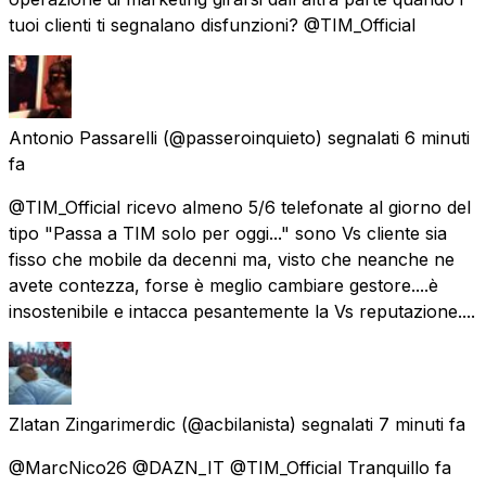
tuoi clienti ti segnalano disfunzioni? @TIM_Official
Antonio Passarelli
(@passeroinquieto) segnalati
6 minuti
fa
@TIM_Official ricevo almeno 5/6 telefonate al giorno del
tipo "Passa a TIM solo per oggi..." sono Vs cliente sia
fisso che mobile da decenni ma, visto che neanche ne
avete contezza, forse è meglio cambiare gestore....è
insostenibile e intacca pesantemente la Vs reputazione....
Zlatan Zingarimerdic
(@acbilanista) segnalati
7 minuti fa
@MarcNico26 @DAZN_IT @TIM_Official Tranquillo fa