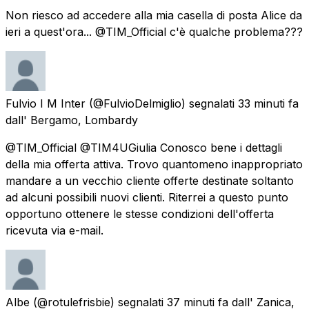
Non riesco ad accedere alla mia casella di posta Alice da
ieri a quest'ora... @TIM_Official c'è qualche problema???
Fulvio I M Inter
(@FulvioDelmiglio) segnalati
33 minuti fa
dall'
Bergamo, Lombardy
@TIM_Official @TIM4UGiulia Conosco bene i dettagli
della mia offerta attiva. Trovo quantomeno inappropriato
mandare a un vecchio cliente offerte destinate soltanto
ad alcuni possibili nuovi clienti. Riterrei a questo punto
opportuno ottenere le stesse condizioni dell'offerta
ricevuta via e-mail.
Albe
(@rotulefrisbie) segnalati
37 minuti fa
dall'
Zanica,