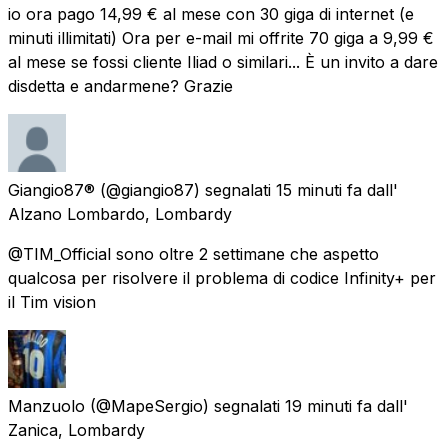
io ora pago 14,99 € al mese con 30 giga di internet (e
minuti illimitati) Ora per e-mail mi offrite 70 giga a 9,99 €
al mese se fossi cliente Iliad o similari... È un invito a dare
disdetta e andarmene? Grazie
Giangio87®
(@giangio87) segnalati
15 minuti fa
dall'
Alzano Lombardo, Lombardy
@TIM_Official sono oltre 2 settimane che aspetto
qualcosa per risolvere il problema di codice Infinity+ per
il Tim vision
Manzuolo
(@MapeSergio) segnalati
19 minuti fa
dall'
Zanica, Lombardy