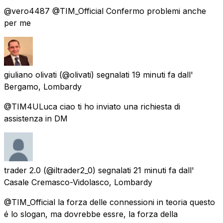
@vero4487 @TIM_Official Confermo problemi anche
per me
giuliano olivati
(@olivati) segnalati
19 minuti fa
dall'
Bergamo, Lombardy
@TIM4ULuca ciao ti ho inviato una richiesta di
assistenza in DM
trader 2.0
(@iltrader2_0) segnalati
21 minuti fa
dall'
Casale Cremasco-Vidolasco, Lombardy
@TIM_Official la forza delle connessioni in teoria questo
é lo slogan, ma dovrebbe essre, la forza della