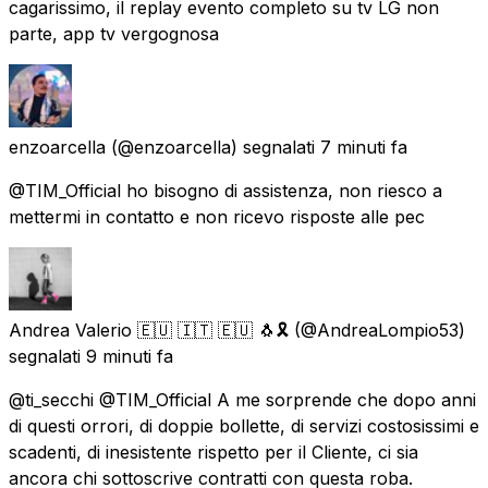
cagarissimo, il replay evento completo su tv LG non
parte, app tv vergognosa
enzoarcella
(@enzoarcella) segnalati
7 minuti fa
@TIM_Official ho bisogno di assistenza, non riesco a
mettermi in contatto e non ricevo risposte alle pec
Andrea Valerio 🇪🇺 🇮🇹 🇪🇺 🐧🎗️
(@AndreaLompio53)
segnalati
9 minuti fa
@ti_secchi @TIM_Official A me sorprende che dopo anni
di questi orrori, di doppie bollette, di servizi costosissimi e
scadenti, di inesistente rispetto per il Cliente, ci sia
ancora chi sottoscrive contratti con questa roba.