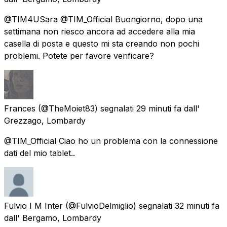
@TIM4USara @TIM_Official Buongiorno, dopo una
settimana non riesco ancora ad accedere alla mia
casella di posta e questo mi sta creando non pochi
problemi. Potete per favore verificare?
Frances
(@TheMoiet83) segnalati
29 minuti fa
dall'
Grezzago, Lombardy
@TIM_Official Ciao ho un problema con la connessione
dati del mio tablet..
Fulvio I M Inter
(@FulvioDelmiglio) segnalati
32 minuti fa
dall'
Bergamo, Lombardy