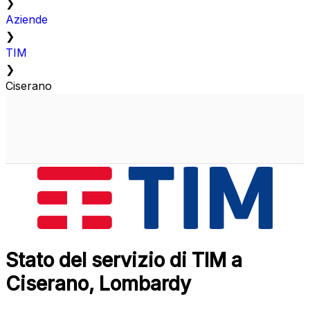
❯
Aziende
❯
TIM
❯
Ciserano
Stato del servizio di TIM a
Ciserano, Lombardy