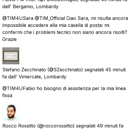
dall'
Bergamo, Lombardy
@TIM4USara @TIM_Official Ciao Sara, mi risulta ancora
impossibile accedere alla mia casella di posta: mi
confermi che i problemi tecnici non siano ancora risolti?
Grazie
Stefano Zecchinato
(@SZecchinato) segnalati
45 minuti
fa
dall'
Vimercate, Lombardy
@TIM4UFabio ho bisogno di assistenza per la mia linea
fissa
Rocco Rossitto
(@roccorossitto) segnalati
49 minuti fa