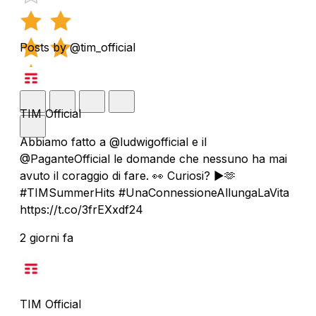
Posts by @tim_official
TIM Official
Abbiamo fatto a @ludwigofficial e il
@PaganteOfficial le domande che nessuno ha mai
avuto il coraggio di fare. 👀 Curiosi? ▶️🫶
#TIMSummerHits #UnaConnessioneAllungaLaVita
https://t.co/3frEXxdf24
2 giorni fa
TIM Official