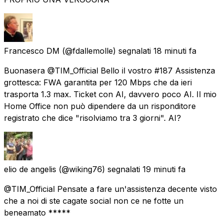
Francesco DM
(@fdallemolle) segnalati
18 minuti fa
Buonasera @TIM_Official Bello il vostro #187 Assistenza
grottesca: FWA garantita per 120 Mbps che da ieri
trasporta 1.3 max. Ticket con AI, davvero poco AI. Il mio
Home Office non può dipendere da un risponditore
registrato che dice "risolviamo tra 3 giorni". AI?
elio de angelis
(@wiking76) segnalati
19 minuti fa
@TIM_Official Pensate a fare un'assistenza decente visto
che a noi di ste cagate social non ce ne fotte un
beneamato *****