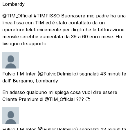
Lombardy
@TIM_Official #TIMFISSO Buonasera mio padre ha una
linea fissa con TIM ed è stato contattato da un
operatore telefonicamente per dirgli che la fatturazione
mensile sarebbe aumentata da 39 a 60 euro mese. Ho
bisogno di supporto.
Fulvio I M Inter
(@FulvioDelmiglio) segnalati
43 minuti fa
dall'
Bergamo, Lombardy
Eh adesso qualcuno mi spiega cosa vuol dire essere
Cliente Premium di @TIM_Official ??? 🙄
Fulvio I M Inter
(@FulvioDelmiglio) segnalati
43 minuti fa