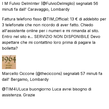
I M Fulvio DelmInter
(@FulvioDelmiglio) segnalati
56
minuti fa
dall'
Caravaggio, Lombardy
Fattura telefono fisso @TIM_Official: 13 € di addebito per
3 telefonate che non ricordo di aver fatto. Chiedo
all'assistente online per i numeri e mi rimanda al sito.
Entro nel sito e... SERVIZIO NON DISPONIBILE Devo
aspettare che mi contattino loro prima di pagare la
bolletta?
Marcello Ciccone
(@theciccons) segnalati
57 minuti fa
dall'
Bergamo, Lombardy
@TIM4ULuca buongiorno Luca avrei bisogno di
assistenza. Grazie