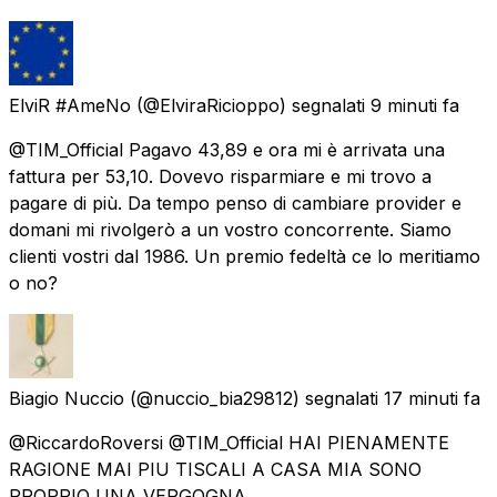
ElviR #AmeNo
(@ElviraRicioppo) segnalati
9 minuti fa
@TIM_Official Pagavo 43,89 e ora mi è arrivata una
fattura per 53,10. Dovevo risparmiare e mi trovo a
pagare di più. Da tempo penso di cambiare provider e
domani mi rivolgerò a un vostro concorrente. Siamo
clienti vostri dal 1986. Un premio fedeltà ce lo meritiamo
o no?
Biagio Nuccio
(@nuccio_bia29812) segnalati
17 minuti fa
@RiccardoRoversi @TIM_Official HAI PIENAMENTE
RAGIONE MAI PIU TISCALI A CASA MIA SONO
PROPRIO UNA VERGOGNA