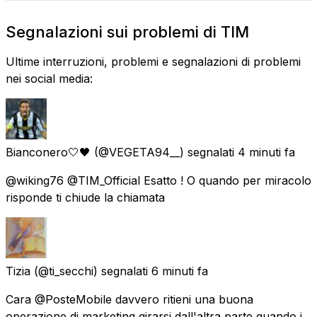
Segnalazioni sui problemi di TIM
Ultime interruzioni, problemi e segnalazioni di problemi
nei social media:
Bianconero🤍🖤
(@VEGETA94__) segnalati
4 minuti fa
@wiking76 @TIM_Official Esatto ! O quando per miracolo
risponde ti chiude la chiamata
Tizia
(@ti_secchi) segnalati
6 minuti fa
Cara @PosteMobile davvero ritieni una buona
operazione di marketing girarsi dall'altra parte quando i