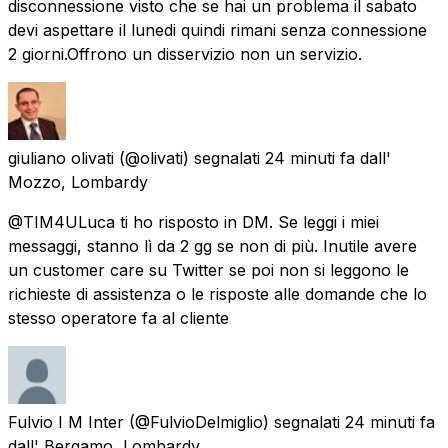
disconnessione visto che se hai un problema il sabato
devi aspettare il lunedi quindi rimani senza connessione
2 giorni.Offrono un disservizio non un servizio.
giuliano olivati
(@olivati) segnalati
24 minuti fa
dall'
Mozzo, Lombardy
@TIM4ULuca ti ho risposto in DM. Se leggi i miei
messaggi, stanno lì da 2 gg se non di più. Inutile avere
un customer care su Twitter se poi non si leggono le
richieste di assistenza o le risposte alle domande che lo
stesso operatore fa al cliente
Fulvio I M Inter
(@FulvioDelmiglio) segnalati
24 minuti fa
dall'
Bergamo, Lombardy