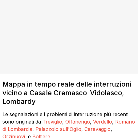
Mappa in tempo reale delle interruzioni
vicino a Casale Cremasco-Vidolasco,
Lombardy
Le segnalazioni e i problemi di interruzione più recenti
sono originati da
Treviglio
,
Offanengo
,
Verdello
,
Romano
di Lombardia
,
Palazzolo sull'Oglio
,
Caravaggio
,
Orzinuovi
, e
Boltiere
.