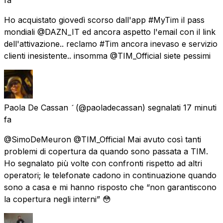
Ho acquistato giovedì scorso dall'app #MyTim il pass
mondiali @DAZN_IT ed ancora aspetto l'email con il link
dell'attivazione.. reclamo #Tim ancora inevaso e servizio
clienti inesistente.. insomma @TIM_Official siete pessimi
Paola De Cassan 
(@paoladecassan) segnalati
17 minuti
fa
@SimoDeMeuron @TIM_Official Mai avuto così tanti
problemi di copertura da quando sono passata a TIM.
Ho segnalato più volte con confronti rispetto ad altri
operatori; le telefonate cadono in continuazione quando
sono a casa e mi hanno risposto che “non garantiscono
la copertura negli interni” 😳