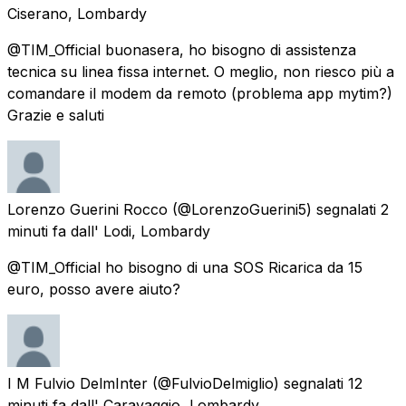
Ciserano, Lombardy
@TIM_Official buonasera, ho bisogno di assistenza
tecnica su linea fissa internet. O meglio, non riesco più a
comandare il modem da remoto (problema app mytim?)
Grazie e saluti
Lorenzo Guerini Rocco
(@LorenzoGuerini5) segnalati
2
minuti fa
dall'
Lodi, Lombardy
@TIM_Official ho bisogno di una SOS Ricarica da 15
euro, posso avere aiuto?
I M Fulvio DelmInter
(@FulvioDelmiglio) segnalati
12
minuti fa
dall'
Caravaggio, Lombardy