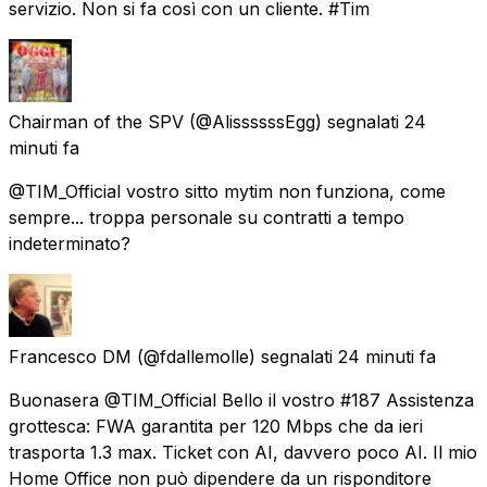
servizio. Non si fa così con un cliente. #Tim
Chairman of the SPV
(@AlissssssEgg) segnalati
24
minuti fa
@TIM_Official vostro sitto mytim non funziona, come
sempre... troppa personale su contratti a tempo
indeterminato?
Francesco DM
(@fdallemolle) segnalati
24 minuti fa
Buonasera @TIM_Official Bello il vostro #187 Assistenza
grottesca: FWA garantita per 120 Mbps che da ieri
trasporta 1.3 max. Ticket con AI, davvero poco AI. Il mio
Home Office non può dipendere da un risponditore