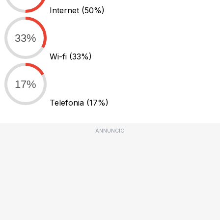
Internet
(50%)
33%
Wi-fi
(33%)
17%
Telefonia
(17%)
ANNUNCIO