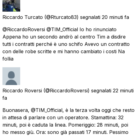
Riccardo Turcato
(@Rturcato83) segnalati
20 minuti fa
@RiccardoRoversi @TIM_Official Io ho rinunciato
Appena ho un secondo andrò al centro Tim a disdire
tutti i contratti perché è uno schifo Avevo un contratto
con delle robe scritte e mi hanno cambiato i costi Na
follia
Riccardo Roversi
(@RiccardoRoversi) segnalati
22 minuti
fa
Buonasera, @TIM_Official, è la terza volta oggi che resto
in attesa di parlare con un operatore. Stamattina: 32
minuti, poi è caduta la linea. Pomeriggio: 28 minuti, poi
ho messo giù. Ora: sono già passati 17 minuti. Pessimo