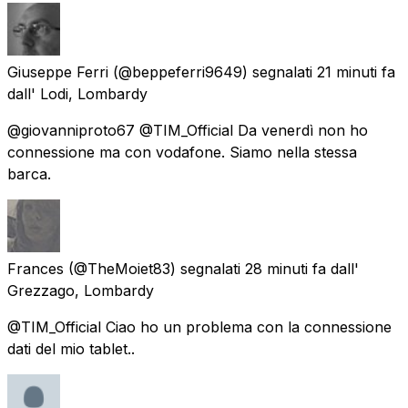
Giuseppe Ferri
(@beppeferri9649) segnalati
21 minuti fa
dall'
Lodi, Lombardy
@giovanniproto67 @TIM_Official Da venerdì non ho
connessione ma con vodafone. Siamo nella stessa
barca.
Frances
(@TheMoiet83) segnalati
28 minuti fa
dall'
Grezzago, Lombardy
@TIM_Official Ciao ho un problema con la connessione
dati del mio tablet..