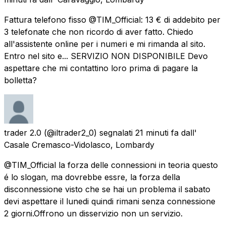
Fattura telefono fisso @TIM_Official: 13 € di addebito per
3 telefonate che non ricordo di aver fatto. Chiedo
all'assistente online per i numeri e mi rimanda al sito.
Entro nel sito e... SERVIZIO NON DISPONIBILE Devo
aspettare che mi contattino loro prima di pagare la
bolletta?
trader 2.0
(@iltrader2_0) segnalati
21 minuti fa
dall'
Casale Cremasco-Vidolasco, Lombardy
@TIM_Official la forza delle connessioni in teoria questo
é lo slogan, ma dovrebbe essre, la forza della
disconnessione visto che se hai un problema il sabato
devi aspettare il lunedi quindi rimani senza connessione
2 giorni.Offrono un disservizio non un servizio.