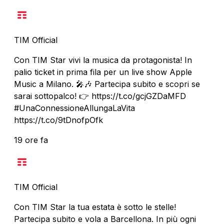
TIM Official
Con TIM Star vivi la musica da protagonista! In
palio ticket in prima fila per un live show Apple
Music a Milano. 🎤🎶 Partecipa subito e scopri se
sarai sottopalco! 👉 https://t.co/gcjGZDaMFD
#UnaConnessioneAllungaLaVita
https://t.co/9tDnofpOfk
19 ore fa
TIM Official
Con TIM Star la tua estata è sotto le stelle!
Partecipa subito e vola a Barcellona. In più ogni