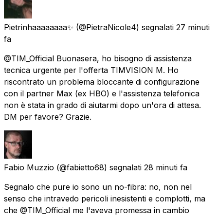
Pietrinhaaaaaaaa✨
(@PietraNicole4) segnalati
27 minuti
fa
@TIM_Official Buonasera, ho bisogno di assistenza
tecnica urgente per l'offerta TIMVISION M. Ho
riscontrato un problema bloccante di configurazione
con il partner Max (ex HBO) e l'assistenza telefonica
non è stata in grado di aiutarmi dopo un'ora di attesa.
DM per favore? Grazie.
Fabio Muzzio
(@fabietto68) segnalati
28 minuti fa
Segnalo che pure io sono un no-fibra: no, non nel
senso che intravedo pericoli inesistenti e complotti, ma
che @TIM_Official me l'aveva promessa in cambio