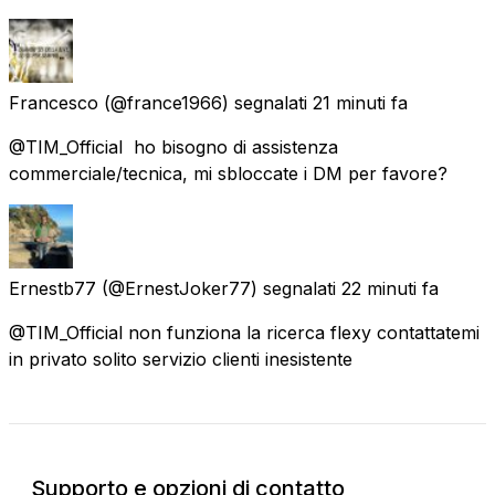
Francesco
(@france1966) segnalati
21 minuti fa
@TIM_Official ⁠ ho bisogno di assistenza
commerciale/tecnica, mi sbloccate i DM per favore?
Ernestb77
(@ErnestJoker77) segnalati
22 minuti fa
@TIM_Official non funziona la ricerca flexy contattatemi
in privato solito servizio clienti inesistente
Supporto e opzioni di contatto