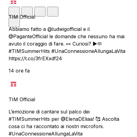
TIM Official
Abbiamo fatto a @ludwigofficial e il
@PaganteOfficial le domande che nessuno ha mai
avuto il coraggio di fare. 👀 Curiosi? ▶️🫶
#TIMSummerHits #UnaConnessioneAllungaLaVita
https://t.co/3frEXxdf24
14 ore fa
TIM Official
L’emozione di cantare sul palco dei
#TIMSummerHits per @ElenaDEliaa! 🥰 Ascolta
cosa ci ha raccontato ai nostri microfoni.
#UnaConnessioneAllungaLaVita