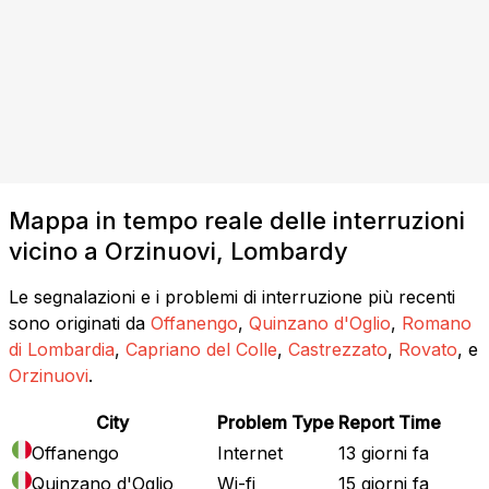
Mappa in tempo reale delle interruzioni
vicino a Orzinuovi, Lombardy
Le segnalazioni e i problemi di interruzione più recenti
sono originati da
Offanengo
,
Quinzano d'Oglio
,
Romano
di Lombardia
,
Capriano del Colle
,
Castrezzato
,
Rovato
, e
Orzinuovi
.
City
Problem Type
Report Time
Offanengo
Internet
13 giorni fa
Quinzano d'Oglio
Wi-fi
15 giorni fa