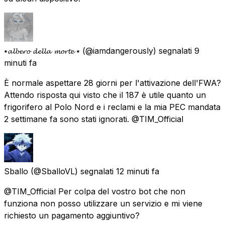
⭑𝓪𝓵𝓫𝓮𝓻𝓸 𝓭𝓮𝓵𝓵𝓪 𝓶𝓸𝓻𝓽𝓮 ⭑
(@iamdangerously) segnalati
9
minuti fa
È normale aspettare 28 giorni per l'attivazione dell'FWA?
Attendo risposta qui visto che il 187 è utile quanto un
frigorifero al Polo Nord e i reclami e la mia PEC mandata
2 settimane fa sono stati ignorati. @TIM_Official
Sballo
(@SballoVL) segnalati
12 minuti fa
@TIM_Official Per colpa del vostro bot che non
funziona non posso utilizzare un servizio e mi viene
richiesto un pagamento aggiuntivo?