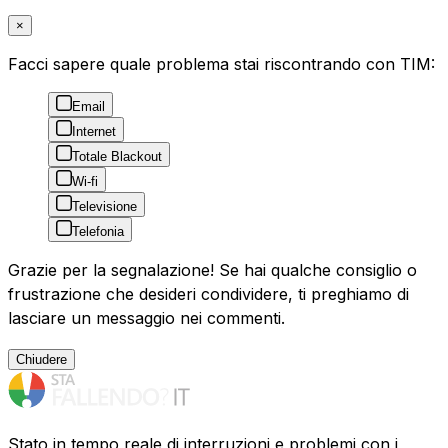
×
Facci sapere quale problema stai riscontrando con TIM:
Email
Internet
Totale Blackout
Wi-fi
Televisione
Telefonia
Grazie per la segnalazione! Se hai qualche consiglio o
frustrazione che desideri condividere, ti preghiamo di
lasciare un messaggio nei commenti.
Chiudere
Stato in tempo reale di interruzioni e problemi con i