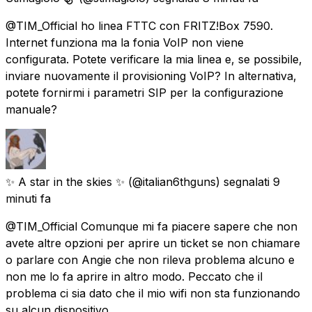
@TIM_Official ho linea FTTC con FRITZ!Box 7590.
Internet funziona ma la fonia VoIP non viene
configurata. Potete verificare la mia linea e, se possibile,
inviare nuovamente il provisioning VoIP? In alternativa,
potete fornirmi i parametri SIP per la configurazione
manuale?
✨ A star in the skies ✨
(@italian6thguns) segnalati
9
minuti fa
@TIM_Official Comunque mi fa piacere sapere che non
avete altre opzioni per aprire un ticket se non chiamare
o parlare con Angie che non rileva problema alcuno e
non me lo fa aprire in altro modo. Peccato che il
problema ci sia dato che il mio wifi non sta funzionando
su alcun dispositivo.