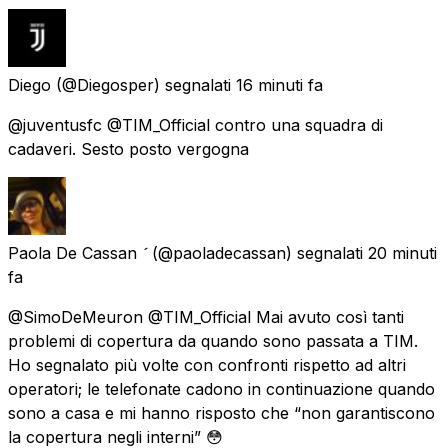
Diego
(@Diegosper) segnalati
16 minuti fa
@juventusfc @TIM_Official contro una squadra di
cadaveri. Sesto posto vergogna
Paola De Cassan 
(@paoladecassan) segnalati
20 minuti
fa
@SimoDeMeuron @TIM_Official Mai avuto così tanti
problemi di copertura da quando sono passata a TIM.
Ho segnalato più volte con confronti rispetto ad altri
operatori; le telefonate cadono in continuazione quando
sono a casa e mi hanno risposto che “non garantiscono
la copertura negli interni” 😳