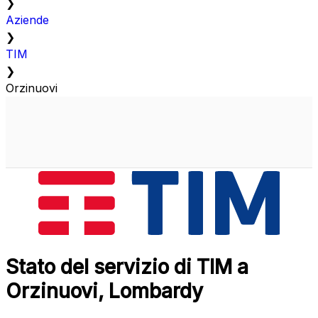
❯
Aziende
❯
TIM
❯
Orzinuovi
Stato del servizio di TIM a
Orzinuovi, Lombardy