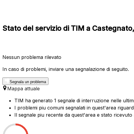
Stato del servizio di TIM a Castegnat
Nessun problema rilevato
In caso di problemi, inviare una segnalazione di seguito.
Segnala un problema
Mappa attuale
TIM ha generato 1 segnale di interruzione nelle ultim
I problemi piu comuni segnalati in quest'area riguard
Il segnale piu recente da quest'area e stato ricevuto