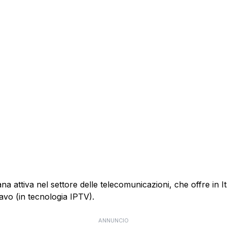
 attiva nel settore delle telecomunicazioni, che offre in Itali
cavo (in tecnologia IPTV).
ANNUNCIO