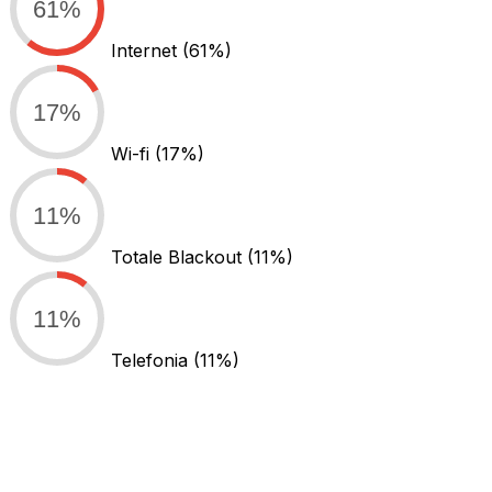
61%
Internet
(61%)
17%
Wi-fi
(17%)
11%
Totale Blackout
(11%)
11%
Telefonia
(11%)