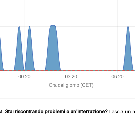
IM.
Stai riscontrando problemi o un'interruzione?
Lascia un m