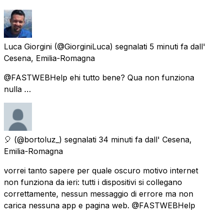
Luca Giorgini
(@GiorginiLuca) segnalati
5 minuti fa
dall'
Cesena, Emilia-Romagna
@FASTWEBHelp ehi tutto bene? Qua non funziona
nulla …
🎈
(@bortoluz_) segnalati
34 minuti fa
dall'
Cesena,
Emilia-Romagna
vorrei tanto sapere per quale oscuro motivo internet
non funziona da ieri: tutti i dispositivi si collegano
correttamente, nessun messaggio di errore ma non
carica nessuna app e pagina web. @FASTWEBHelp