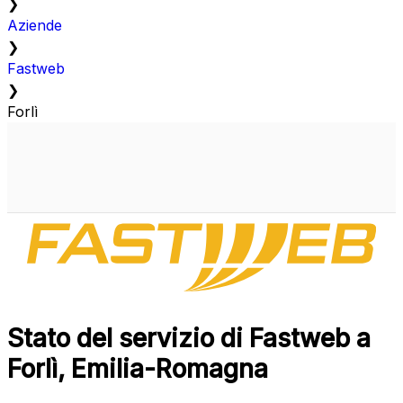
❯
Aziende
❯
Fastweb
❯
Forlì
Stato del servizio di Fastweb a
Forlì, Emilia-Romagna