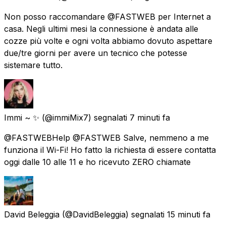
Non posso raccomandare @FASTWEB per Internet a
casa. Negli ultimi mesi la connessione è andata alle
cozze più volte e ogni volta abbiamo dovuto aspettare
due/tre giorni per avere un tecnico che potesse
sistemare tutto.
Immi ~ ✨
(@immiMix7) segnalati
7 minuti fa
@FASTWEBHelp @FASTWEB Salve, nemmeno a me
funziona il Wi-Fi! Ho fatto la richiesta di essere contatta
oggi dalle 10 alle 11 e ho ricevuto ZERO chiamate
David Beleggia
(@DavidBeleggia) segnalati
15 minuti fa