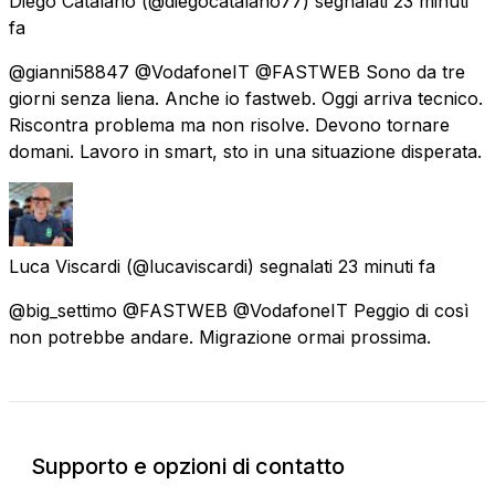
Diego Catalano
(@diegocatalano77) segnalati
23 minuti
fa
@gianni58847 @VodafoneIT @FASTWEB Sono da tre
giorni senza liena. Anche io fastweb. Oggi arriva tecnico.
Riscontra problema ma non risolve. Devono tornare
domani. Lavoro in smart, sto in una situazione disperata.
Luca Viscardi
(@lucaviscardi) segnalati
23 minuti fa
@big_settimo @FASTWEB @VodafoneIT Peggio di così
non potrebbe andare. Migrazione ormai prossima.
Supporto e opzioni di contatto