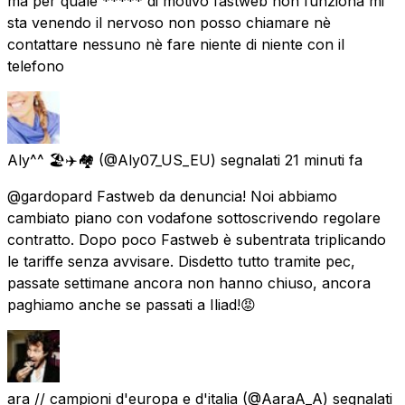
ma per quale ***** di motivo fastweb non funziona mi
sta venendo il nervoso non posso chiamare nè
contattare nessuno nè fare niente di niente con il
telefono
Aly^^ 🏖✈️🏘
(@Aly07_US_EU) segnalati
21 minuti fa
@gardopard Fastweb da denuncia! Noi abbiamo
cambiato piano con vodafone sottoscrivendo regolare
contratto. Dopo poco Fastweb è subentrata triplicando
le tariffe senza avvisare. Disdetto tutto tramite pec,
passate settimane ancora non hanno chiuso, ancora
paghiamo anche se passati a Iliad!😡
ara // campioni d'europa e d'italia
(@AaraA_A) segnalati