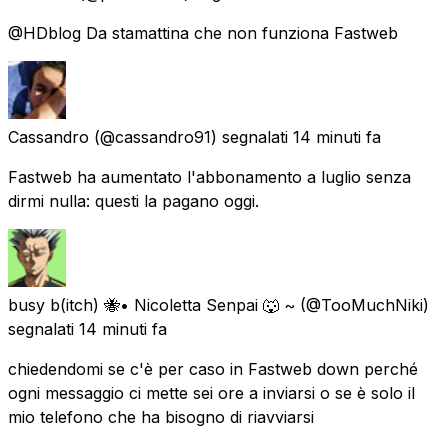
@HDblog Da stamattina che non funziona Fastweb
Cassandro
(@cassandro91) segnalati
14 minuti fa
Fastweb ha aumentato l'abbonamento a luglio senza
dirmi nulla: questi la pagano oggi.
busy b(itch) 🐝• Nicoletta Senpai 🐺 ~
(@TooMuchNiki)
segnalati
14 minuti fa
chiedendomi se c'è per caso in Fastweb down perché
ogni messaggio ci mette sei ore a inviarsi o se è solo il
mio telefono che ha bisogno di riavviarsi