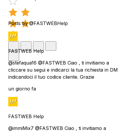
Posts by @FASTWEBHelp
FASTWEB Help
@stefaqua16 @FASTWEB Ciao , ti invitiamo a
cliccare su segui e indicarci la tua richiesta in DM
indicandoci il tuo codice cliente. Grazie
un giorno fa
FASTWEB Help
@immiMix7 @FASTWEB Ciao , ti invitiamo a