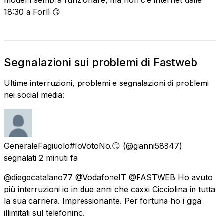
18:30 a Forlì 🙃
Segnalazioni sui problemi di Fastweb
Ultime interruzioni, problemi e segnalazioni di problemi
nei social media:
GeneraleFagiuolo#IoVotoNo.😏
(@gianni58847)
segnalati
2 minuti fa
@diegocatalano77 @VodafoneIT @FASTWEB Ho avuto
più interruzioni io in due anni che caxxi Cicciolina in tutta
la sua carriera. Impressionante. Per fortuna ho i giga
illimitati sul telefonino.