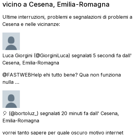
vicino a Cesena, Emilia-Romagna
Ultime interruzioni, problemi e segnalazioni di problemi a
Cesena e nelle vicinanze:
Luca Giorgini
(@GiorginiLuca) segnalati
5 secondi fa
dall'
Cesena, Emilia-Romagna
@FASTWEBHelp ehi tutto bene? Qua non funziona
nulla …
🎈
(@bortoluz_) segnalati
20 minuti fa
dall'
Cesena,
Emilia-Romagna
vorrei tanto sapere per quale oscuro motivo internet