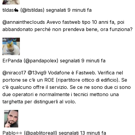
tildas🐇
(@itstildas) segnalati
9 minuti fa
@annainthecIouds Avevo fastweb tipo 10 anni fa, poi
abbandonato perché non prendeva bene, ora funziona?
ErPanda
(@pandapolex) segnalati
9 minuti fa
@niraco17 @13vig9 Vodafone è Fastweb. Verifica nel
portone se c’è un ROE (ripartitore ottico di edificio). Se
c’è qualcuno offre il servizio. Se ce ne sono due ci sono
due operatori e normalmente i tecnici mettono una
targhetta per distinguerli al volo.
Pablo⭐⭐
(@pablitoreall) segnalati
13 minuti fa