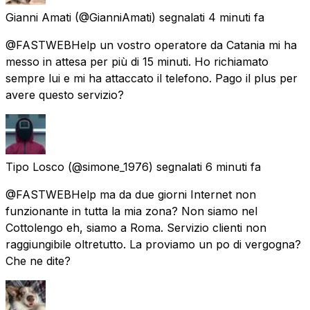
Gianni Amati
(@GianniAmati) segnalati
4 minuti fa
@FASTWEBHelp un vostro operatore da Catania mi ha
messo in attesa per più di 15 minuti. Ho richiamato
sempre lui e mi ha attaccato il telefono. Pago il plus per
avere questo servizio?
Tipo Losco
(@simone_1976) segnalati
6 minuti fa
@FASTWEBHelp ma da due giorni Internet non
funzionante in tutta la mia zona? Non siamo nel
Cottolengo eh, siamo a Roma. Servizio clienti non
raggiungibile oltretutto. La proviamo un po di vergogna?
Che ne dite?