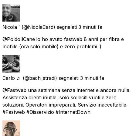
Nicola 
(@NicolaCard) segnalati
3 minuti fa
@PoldoIlCane io ho avuto fastweb 8 anni per fibra e
mobile (ora solo mobile) e zero problemi :)
Carlo ♬
(@bach_stradi) segnalati
3 minuti fa
@Fastweb una settimana senza internet e ancora nulla.
Assistenza clienti inutile, solo solleciti vuoti e zero
soluzioni. Operatori impreparati. Servizio inaccettabile.
#Fastweb #Disservizio #InternetDown