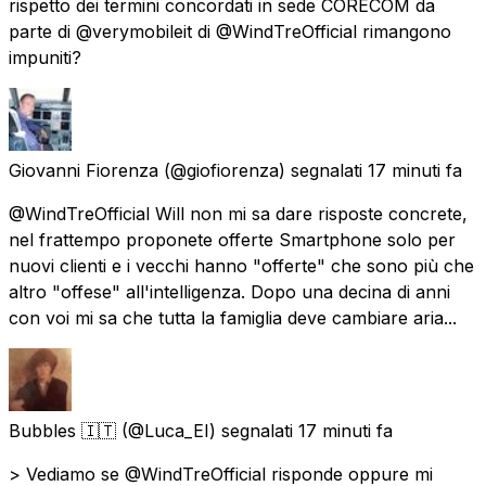
rispetto dei termini concordati in sede CORECOM da
parte di @verymobileit di @WindTreOfficial rimangono
impuniti?
Giovanni Fiorenza
(@giofiorenza) segnalati
17 minuti fa
@WindTreOfficial Will non mi sa dare risposte concrete,
nel frattempo proponete offerte Smartphone solo per
nuovi clienti e i vecchi hanno "offerte" che sono più che
altro "offese" all'intelligenza. Dopo una decina di anni
con voi mi sa che tutta la famiglia deve cambiare aria...
Bubbles 🇮🇹
(@Luca_EI) segnalati
17 minuti fa
> Vediamo se @WindTreOfficial risponde oppure mi