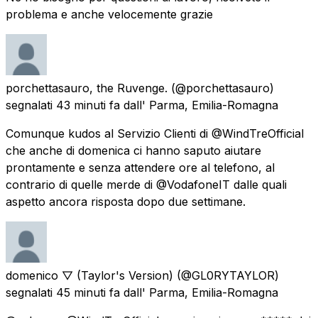
problema e anche velocemente grazie
porchettasauro, the Ruvenge.
(@porchettasauro)
segnalati
43 minuti fa
dall'
Parma, Emilia-Romagna
Comunque kudos al Servizio Clienti di @WindTreOfficial
che anche di domenica ci hanno saputo aiutare
prontamente e senza attendere ore al telefono, al
contrario di quelle merde di @VodafoneIT dalle quali
aspetto ancora risposta dopo due settimane.
domenico ▽ (Taylor's Version)
(@GL0RYTAYLOR)
segnalati
45 minuti fa
dall'
Parma, Emilia-Romagna