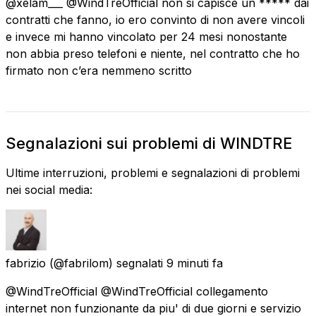
@xelam___ @WindTreOfficial non si capisce un ***** dai
contratti che fanno, io ero convinto di non avere vincoli
e invece mi hanno vincolato per 24 mesi nonostante
non abbia preso telefoni e niente, nel contratto che ho
firmato non c’era nemmeno scritto
Segnalazioni sui problemi di WINDTRE
Ultime interruzioni, problemi e segnalazioni di problemi
nei social media:
fabrizio
(@fabrilom) segnalati
9 minuti fa
@WindTreOfficial @WindTreOfficial collegamento
internet non funzionante da piu' di due giorni e servizio