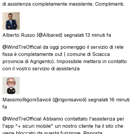
di assistenza completamente inesistente. Complimenti.
Alberto Russo
(@Albared) segnalati
13 minuti fa
@WindTreOfficial da oggi pomeriggio il servizio di rete
fissa è completamente out ( comune di Sciacca
provincia di Agrigento). Impossibile mettersi in contatto
con il vostro servizio di assistenza
MassimoRigoniSavioli
(@rigonisavioli) segnalati
16 minuti
fa
@WindTreOfficial Abbiamo contattato l'assistenza per
l'app "+ sicuri mobile" un nostro cliente ha il sito che
viene bloccato da questa funzione. Risposta