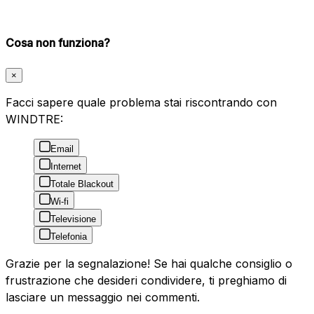
Cosa non funziona?
×
Facci sapere quale problema stai riscontrando con
WINDTRE:
Email
Internet
Totale Blackout
Wi-fi
Televisione
Telefonia
Grazie per la segnalazione! Se hai qualche consiglio o
frustrazione che desideri condividere, ti preghiamo di
lasciare un messaggio nei commenti.