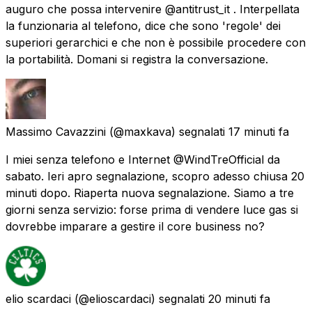
auguro che possa intervenire @antitrust_it . Interpellata
la funzionaria al telefono, dice che sono 'regole' dei
superiori gerarchici e che non è possibile procedere con
la portabilità. Domani si registra la conversazione.
Massimo Cavazzini
(@maxkava) segnalati
17 minuti fa
I miei senza telefono e Internet @WindTreOfficial da
sabato. Ieri apro segnalazione, scopro adesso chiusa 20
minuti dopo. Riaperta nuova segnalazione. Siamo a tre
giorni senza servizio: forse prima di vendere luce gas si
dovrebbe imparare a gestire il core business no?
elio scardaci
(@elioscardaci) segnalati
20 minuti fa