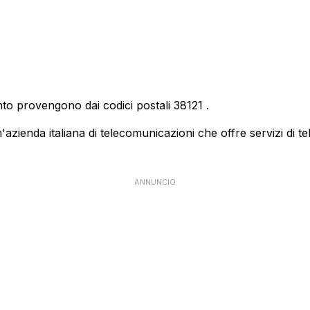
nto provengono dai codici postali
38121
.
ienda italiana di telecomunicazioni che offre servizi di te
ANNUNCIO