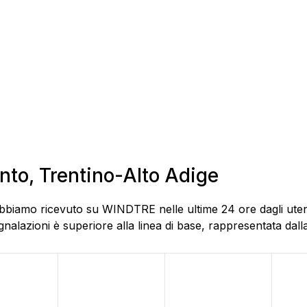
ento, Trentino-Alto Adige
bbiamo ricevuto su WINDTRE nelle ultime 24 ore dagli utenti
alazioni è superiore alla linea di base, rappresentata dalla