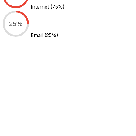
Internet
(75%)
25%
Email
(25%)