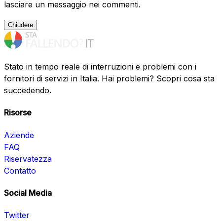
lasciare un messaggio nei commenti.
Chiudere
Stato in tempo reale di interruzioni e problemi con i
fornitori di servizi in Italia. Hai problemi? Scopri cosa sta
succedendo.
Risorse
Aziende
FAQ
Riservatezza
Contatto
Social Media
Twitter