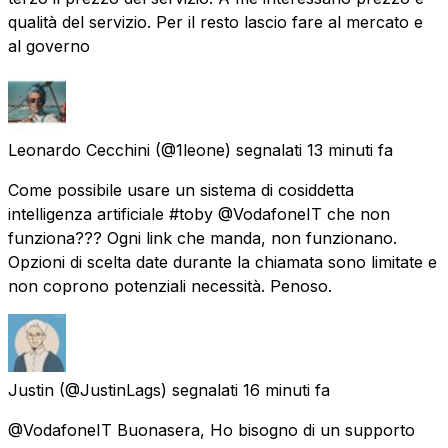
qualità del servizio. Per il resto lascio fare al mercato e
al governo
Leonardo Cecchini
(@1leone) segnalati
13 minuti fa
Come possibile usare un sistema di cosiddetta
intelligenza artificiale #toby @VodafoneIT che non
funziona??? Ogni link che manda, non funzionano.
Opzioni di scelta date durante la chiamata sono limitate e
non coprono potenziali necessità. Penoso.
Justin
(@JustinLags) segnalati
16 minuti fa
@VodafoneIT Buonasera, Ho bisogno di un supporto