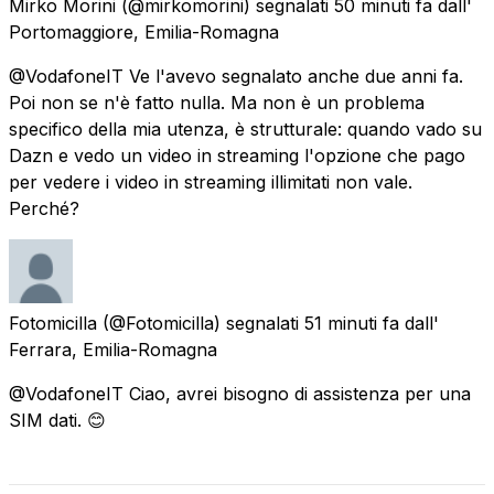
Mirko Morini
(@mirkomorini) segnalati
50 minuti fa
dall'
Portomaggiore, Emilia-Romagna
@VodafoneIT Ve l'avevo segnalato anche due anni fa.
Poi non se n'è fatto nulla. Ma non è un problema
specifico della mia utenza, è strutturale: quando vado su
Dazn e vedo un video in streaming l'opzione che pago
per vedere i video in streaming illimitati non vale.
Perché?
Fotomicilla
(@Fotomicilla) segnalati
51 minuti fa
dall'
Ferrara, Emilia-Romagna
@VodafoneIT Ciao, avrei bisogno di assistenza per una
SIM dati. 😊