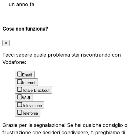
un anno fa
Cosa non funziona?
×
Facci sapere quale problema stai riscontrando con
Vodafone:
Email
Internet
Totale Blackout
Wi-fi
Televisione
Telefonia
Grazie per la segnalazione! Se hai qualche consiglio o
frustrazione che desideri condividere, ti preghiamo di