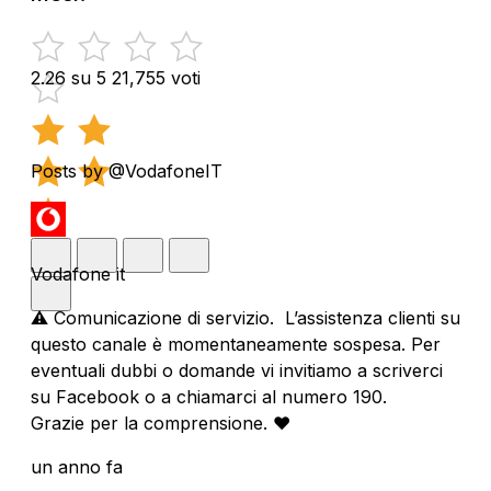
2.26 su 5
21,755 voti
Posts by @VodafoneIT
Vodafone it
⚠️ Comunicazione di servizio. L’assistenza clienti su
questo canale è momentaneamente sospesa. Per
eventuali dubbi o domande vi invitiamo a scriverci
su Facebook o a chiamarci al numero 190.
Grazie per la comprensione. ❤️
un anno fa