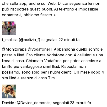
che sulla app, anche sul Web. Di conseguenza lei non
può riscuotere questi buoni. Al telefono è impossibile
contattarvi, abbiamo fissato >
f_malizia
(@malizia_f) segnalati
22 minuti fa
@Monitorapa @VodafoneIT Abbandona quello schifo e
passa a Iliad. Ero cliente Vodafone con 4 cellulari e una
linea di casa. Chiamato Vodafone per poter accedere a
tariffe più vantaggiose simil Iliad. Risposta: non
possiamo, sono solo per i nuovi clienti. Un mese dopo 4
sim Iliad e utenza di casa Tim
Davide
(@Davide_demontis) segnalati
23 minuti fa